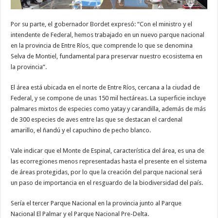
Por su parte, el gobernador Bordet expresó: “Con el ministro y el
intendente de Federal, hemos trabajado en un nuevo parque nacional
en la provincia de Entre Ríos, que comprende lo que se denomina
Selva de Montiel, fundamental para preservar nuestro ecosistema en
la provincia”.
El área está ubicada en el norte de Entre Ríos, cercana a la ciudad de
Federal, y se compone de unas 150 mil hectáreas. La superficie incluye
palmares mixtos de especies como yatay y carandilla, además de más
de 300 especies de aves entre las que se destacan el cardenal
amarillo, el ñandú y el capuchino de pecho blanco.
Vale indicar que el Monte de Espinal, característica del área, es una de
las ecorregiones menos representadas hasta el presente en el sistema
de áreas protegidas, por lo que la creación del parque nacional será
un paso de importancia en el resguardo de la biodiversidad del país.
Sería el tercer Parque Nacional en la provincia junto al Parque
Nacional El Palmar y el Parque Nacional Pre-Delta.