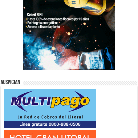
Auspician