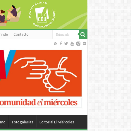
finde
Contacto
smo
Fotogalerías
Editorial El Miércoles