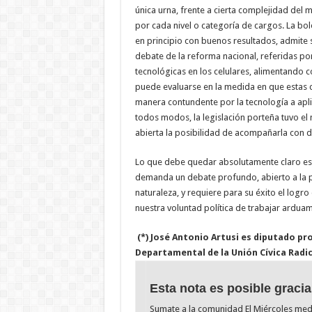
única urna, frente a cierta complejidad del m
por cada nivel o categoría de cargos. La bol
en principio con buenos resultados, admite 
debate de la reforma nacional, referidas por
tecnológicas en los celulares, alimentando co
puede evaluarse en la medida en que estas c
manera contundente por la tecnología a apli
todos modos, la legislación porteña tuvo el 
abierta la posibilidad de acompañarla con di
Lo que debe quedar absolutamente claro es 
demanda un debate profundo, abierto a la p
naturaleza, y requiere para su éxito el lo
nuestra voluntad política de trabajar ardua
(*) José Antonio Artusi es diputado pr
Departamental de la Unión Cívica Radic
Esta nota es posible gracia
Sumate a la comunidad El Miércoles me