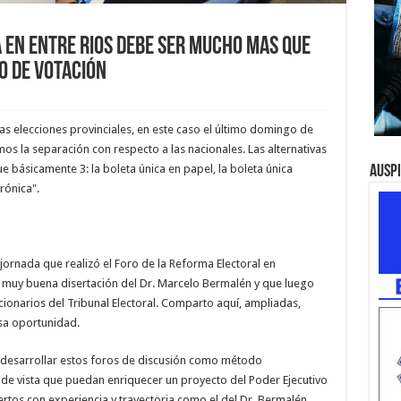
A EN ENTRE RIOS DEBE SER MUCHO MAS QUE
O DE VOTACIÓN
las elecciones provinciales, en este caso el último domingo de
s la separación con respecto a las nacionales. Las alternativas
 básicamente 3: la boleta única en papel, la boleta única
Ausp
trónica".
 jornada que realizó el Foro de la Reforma Electoral en
muy buena disertación del Dr. Marcelo Bermalén y que luego
ionarios del Tribunal Electoral. Comparto aquí, ampliadas,
sa oportunidad.
de desarrollar estos foros de discusión como método
s de vista que puedan enriquecer un proyecto del Poder Ejecutivo
pertos con experiencia y trayectoria como el del Dr. Bermalén