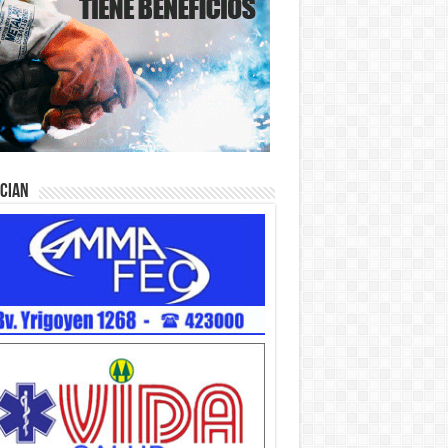
ician