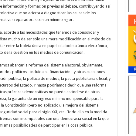
e información y formación previas al debate, contribuyendo así
s colectiva que no acierta a diagnosticar las causas de los
nativas reparadoras con un mínimo rigor.
, acorde a las necesidades que tenemos de consolidar y
 dista mucho de ser sólo una mera modificación en el método de
tar entre la boleta única en papel o la boleta única electrónica,
 de la cuestión en los medios de comunicación.
mos abarcar la reforma del sistema electoral, obviamente,
tidos políticos - incluída su financiación - y otras cuestiones
ón pública, la política de medios, la pauta publicitaria oficial, y
 recursos del Estado. Y hasta podríamos decir que una reforma
tras prácticas democráticas no puede escindirse de otras
eza, la garantía de un ingreso mínimo indispensable para la
 la Constitución (pero no aplicado), la mejora del sistema
eguridad social para el siglo XXI, etc.. Todo ello en la medida
xtremas son incompatibles con una democracia social en la que
smas posibilidades de participar en la cosa pública.