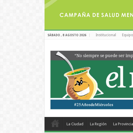
Institucional
Equipo
SÁBADO , 8 AGOSTO 2026
La Ciudad
La Región
La Provinci