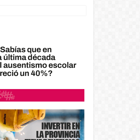
Teknofood