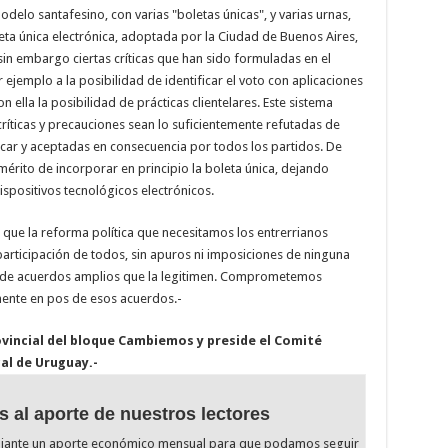
odelo santafesino, con varias "boletas únicas", y varias urnas,
eta única electrónica, adoptada por la Ciudad de Buenos Aires,
sin embargo ciertas críticas que han sido formuladas en el
 ejemplo a la posibilidad de identificar el voto con aplicaciones
n ella la posibilidad de prácticas clientelares. Este sistema
ríticas y precauciones sean lo suficientemente refutadas de
car y aceptadas en consecuencia por todos los partidos. De
mérito de incorporar en principio la boleta única, dejando
spositivos tecnológicos electrónicos.
que la reforma política que necesitamos los entrerrianos
articipación de todos, sin apuros ni imposiciones de ninguna
gro de acuerdos amplios que la legitimen. Comprometemos
mente en pos de esos acuerdos.-
ovincial del bloque Cambiemos y preside el Comité
al de Uruguay.-
s al aporte de nuestros lectores
diante un aporte económico mensual para que podamos seguir