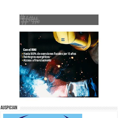
Auspician