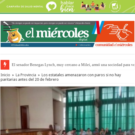
El senador Benegas Lynch, muy cercano a Milei, armó una sociedad para vend
Inicio
»
La Provincia
»
Los estatales amenazaron con paros si no hay
paritarias antes del 20 de febrero