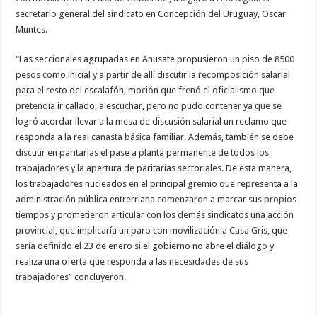
secretario general del sindicato en Concepción del Uruguay, Oscar
Muntes.
“Las seccionales agrupadas en Anusate propusieron un piso de 8500
pesos como inicial y a partir de allí discutir la recomposición salarial
para el resto del escalafón, moción que frenó el oficialismo que
pretendía ir callado, a escuchar, pero no pudo contener ya que se
logró acordar llevar a la mesa de discusión salarial un reclamo que
responda a la real canasta básica familiar. Además, también se debe
discutir en paritarias el pase a planta permanente de todos los
trabajadores y la apertura de paritarias sectoriales. De esta manera,
los trabajadores nucleados en el principal gremio que representa a la
administración pública entrerriana comenzaron a marcar sus propios
tiempos y prometieron articular con los demás sindicatos una acción
provincial, que implicaría un paro con movilización a Casa Gris, que
sería definido el 23 de enero si el gobierno no abre el diálogo y
realiza una oferta que responda a las necesidades de sus
trabajadores” concluyeron.