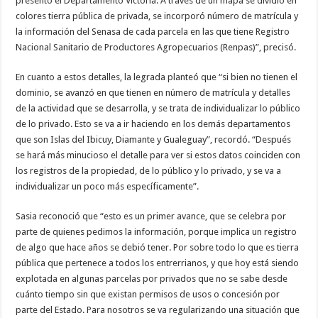
presentó el Departamento Victoria. A través de un mapa se dividió en
colores tierra pública de privada, se incorporó número de matrícula y
la información del Senasa de cada parcela en las que tiene Registro
Nacional Sanitario de Productores Agropecuarios (Renpas)”, precisó.
En cuanto a estos detalles, la legrada planteó que “si bien no tienen el
dominio, se avanzó en que tienen en número de matrícula y detalles
de la actividad que se desarrolla, y se trata de individualizar lo público
de lo privado. Esto se va a ir haciendo en los demás departamentos
que son Islas del Ibicuy, Diamante y Gualeguay”, recordó. “Después
se hará más minucioso el detalle para ver si estos datos coinciden con
los registros de la propiedad, de lo público y lo privado, y se va a
individualizar un poco más específicamente”.
Sasia reconoció que “esto es un primer avance, que se celebra por
parte de quienes pedimos la información, porque implica un registro
de algo que hace años se debió tener. Por sobre todo lo que es tierra
pública que pertenece a todos los entrerrianos, y que hoy está siendo
explotada en algunas parcelas por privados que no se sabe desde
cuánto tiempo sin que existan permisos de usos o concesión por
parte del Estado. Para nosotros se va regularizando una situación que