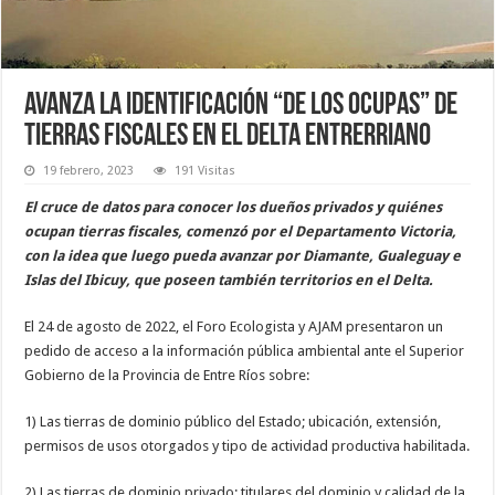
Avanza la identificación “de los ocupas” de
tierras fiscales en el Delta entrerriano
19 febrero, 2023
191 Visitas
El cruce de datos para conocer los dueños privados y quiénes
ocupan tierras fiscales, comenzó por el Departamento Victoria,
con la idea que luego pueda avanzar por Diamante, Gualeguay e
Islas del Ibicuy, que poseen también territorios en el Delta.
El 24 de agosto de 2022, el Foro Ecologista y AJAM presentaron un
pedido de acceso a la información pública ambiental ante el Superior
Gobierno de la Provincia de Entre Ríos sobre:
1) Las tierras de dominio público del Estado; ubicación, extensión,
permisos de usos otorgados y tipo de actividad productiva habilitada.
2) Las tierras de dominio privado; titulares del dominio y calidad de la