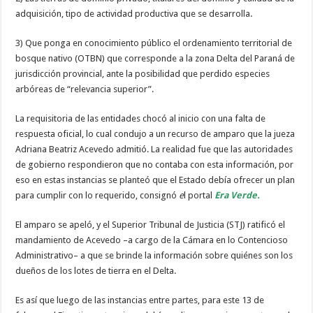
adquisición, tipo de actividad productiva que se desarrolla.
3) Que ponga en conocimiento público el ordenamiento territorial de
bosque nativo (OTBN) que corresponde a la zona Delta del Paraná de
jurisdicción provincial, ante la posibilidad que perdido especies
arbóreas de “relevancia superior”.
La requisitoria de las entidades chocó al inicio con una falta de
respuesta oficial, lo cual condujo a un recurso de amparo que la jueza
Adriana Beatriz Acevedo admitió. La realidad fue que las autoridades
de gobierno respondieron que no contaba con esta información, por
eso en estas instancias se planteó que el Estado debía ofrecer un plan
para cumplir con lo requerido, consignó
e
l portal
Era Verde.
El amparo se apeló, y el Superior Tribunal de Justicia (STJ) ratificó el
mandamiento de Acevedo –a cargo de la Cámara en lo Contencioso
Administrativo– a que se brinde la información sobre quiénes son los
dueños de los lotes de tierra en el Delta.
Es así que luego de las instancias entre partes, para este 13 de