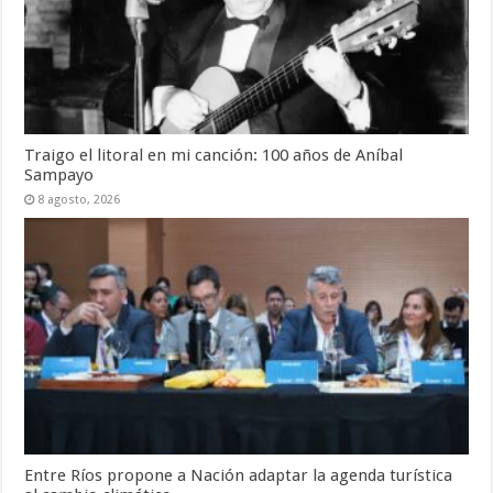
Traigo el litoral en mi canción: 100 años de Aníbal
Sampayo
8 agosto, 2026
Entre Ríos propone a Nación adaptar la agenda turística