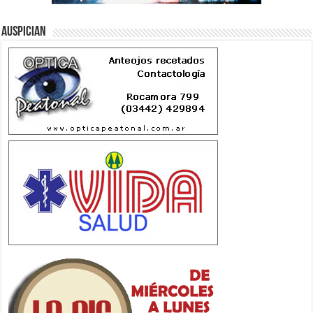
Auspician