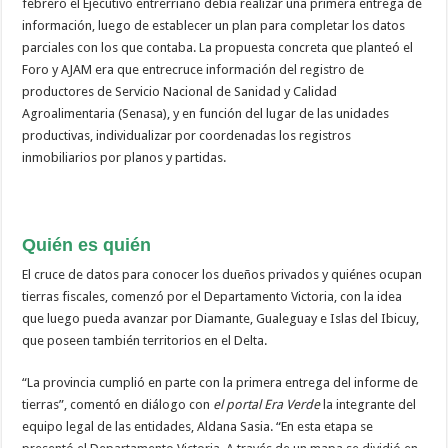
febrero el Ejecutivo entrerriano debía realizar una primera entrega de
información, luego de establecer un plan para completar los datos
parciales con los que contaba. La propuesta concreta que planteó el
Foro y AJAM era que entrecruce información del registro de
productores de Servicio Nacional de Sanidad y Calidad
Agroalimentaria (Senasa), y en función del lugar de las unidades
productivas, individualizar por coordenadas los registros
inmobiliarios por planos y partidas.
Quién es quién
El cruce de datos para conocer los dueños privados y quiénes ocupan
tierras fiscales, comenzó por el Departamento Victoria, con la idea
que luego pueda avanzar por Diamante, Gualeguay e Islas del Ibicuy,
que poseen también territorios en el Delta.
“La provincia cumplió en parte con la primera entrega del informe de
tierras”, comentó en diálogo con
el portal Era Verde
la integrante del
equipo legal de las entidades, Aldana Sasia. “En esta etapa se