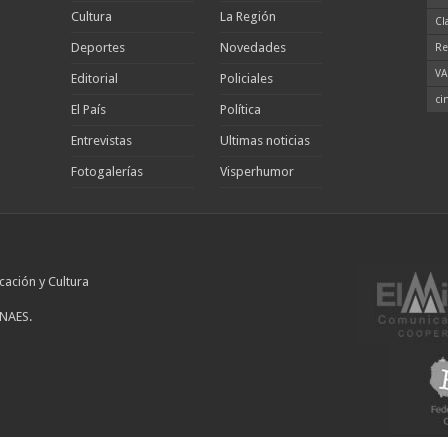
Cultura
La Región
Cl
Deportes
Novedades
Re
VA
Editorial
Policiales
ci
El País
Política
Entrevistas
Ultimas noticias
Fotogalerías
Visperhumor
cación y Cultura
INAES.