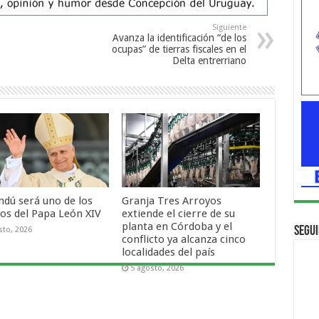
Siguiente
Avanza la identificación “de los
ocupas” de tierras fiscales en el
Delta entrerriano
ndú será uno de los
Granja Tres Arroyos
nos del Papa León XIV
extiende el cierre de su
planta en Córdoba y el
Segui
sto, 2026
conflicto ya alcanza cinco
localidades del país
5 agosto, 2026