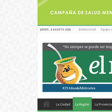
Institucional
Equipo 
JUEVES , 6 AGOSTO 2026
La Ciudad
La Región
La Provincia