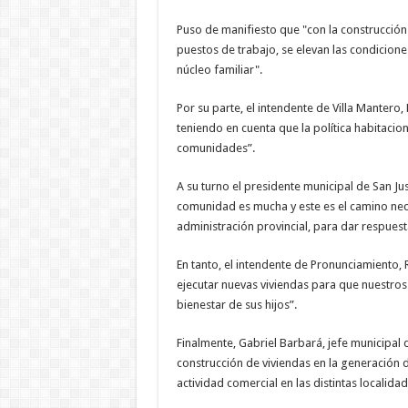
Puso de manifiesto que "con la construcció
puestos de trabajo, se elevan las condicione
núcleo familiar".
Por su parte, el intendente de Villa Mantero
teniendo en cuenta que la política habitacio
comunidades”.
A su turno el presidente municipal de San J
comunidad es mucha y este es el camino nece
administración provincial, para dar respuest
En tanto, el intendente de Pronunciamiento
ejecutar nuevas viviendas para que nuestros
bienestar de sus hijos”.
Finalmente, Gabriel Barbará, jefe municipal d
construcción de viviendas en la generación 
actividad comercial en las distintas localid