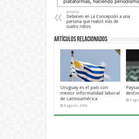
Anterior
Detienen en La Concepción a una
persona que realizó más de
cuatro robos
Artículos Relacionados
Uruguay es el país con
Paysa
menor informalidad laboral
desti
de Latinoamérica
5 ago
6 agosto, 2026