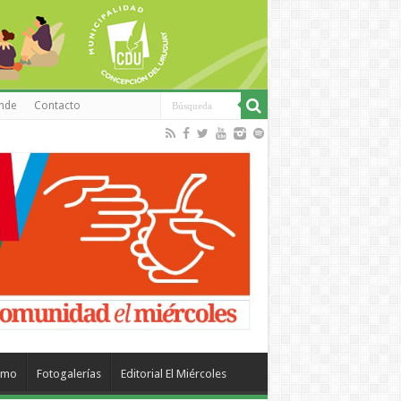
inde
Contacto
smo
Fotogalerías
Editorial El Miércoles