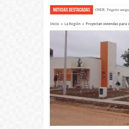
Noticias Destacadas
OSER: Frigerio asegu
Inicio
»
La Región
»
Proyectan viviendas para