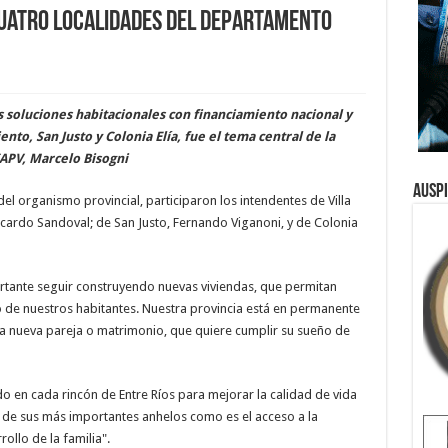
uatro localidades del departamento
s soluciones habitacionales con financiamiento nacional y
nto, San Justo y Colonia Elía, fue el tema central de la
APV, Marcelo Bisogni
Ausp
el organismo provincial, participaron los intendentes de Villa
cardo Sandoval; de San Justo, Fernando Viganoni, y de Colonia
rtante seguir construyendo nuevas viviendas, que permitan
 de nuestros habitantes. Nuestra provincia está en permanente
na nueva pareja o matrimonio, que quiere cumplir su sueño de
o en cada rincón de Entre Ríos para mejorar la calidad de vida
 de sus más importantes anhelos como es el acceso a la
ollo de la familia".