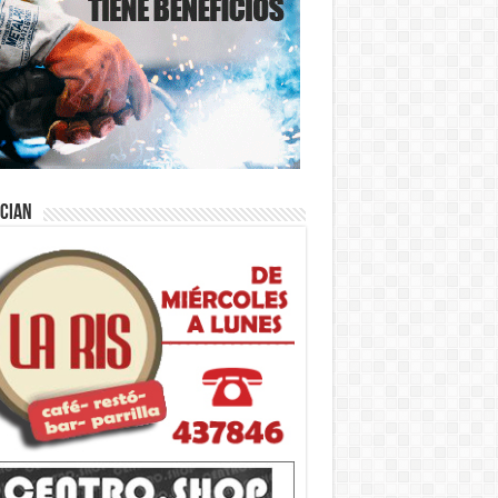
ician