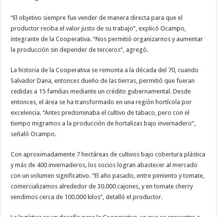
“El objetivo siempre fue vender de manera directa para que el
productor reciba el valor justo de su trabajo”, explicó Ocampo,
integrante de la Cooperativa. “Nos permitió organizarnos y aumentar
la producción sin depender de terceros”, agregó.
La historia de la Cooperativa se remonta a la década del 70, cuando
Salvador Dana, entonces dueño de las tierras, permitió que fueran
cedidas a 15 familias mediante un crédito gubernamental. Desde
entonces, el área se ha transformado en una región hortícola por
excelencia. “Antes predominaba el cultivo de tabaco, pero con el
tiempo migramos a la producción de hortalizas bajo invernadero”,
señaló Ocampo.
Con aproximadamente 7 hectáreas de cultivos bajo cobertura plástica
y más de 400 invernaderos, los socios logran abastecer al mercado
con un volumen significativo. “El año pasado, entre pimiento y tomate,
comercializamos alrededor de 30.000 cajones, y en tomate cherry
vendimos cerca de 100.000 kilos”, detalló el productor.