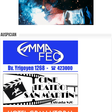
Auspician