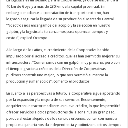
La logística es un desafío para la Cooperativa, ya que se encuentra a
40 km de Goya y a más de 230 km de la capital provincial. Sin
embargo, mediante la contratación de transporte externo, han
logrado asegurar la llegada de su producción al Mercado Central.
“Nosotros nos encargamos del acopio y la selección en nuestro
galpón, y la logística la tercerizamos para optimizar tiempos y
costos”, explicó Ocampo.
A lo largo de los años, el crecimiento de la Cooperativa ha sido
impulsado por el acceso a créditos, que les han permitido mejorar su
infraestructura. “Comenzamos con un galpón muy precario, pero con
el tiempo, gracias a créditos de la Dirección de Cooperativas,
pudimos construir uno mejor, lo que nos permitió aumentar la
producción y sumar socios”, comentó el productor.
En cuanto a las perspectivas a futuro, la Cooperativa sigue apostando
por la expansión y la mejora de sus servicios. Recientemente,
adquirieron un tractor mediante un nuevo crédito, lo que les permitirá
ofrecer servicios a otros productores de la zona. “Es un gran paso,
porque al estar alejados de los centros urbanos, contar con nuestra
propia maquinaria nos da independencia y optimiza nuestros tiempos