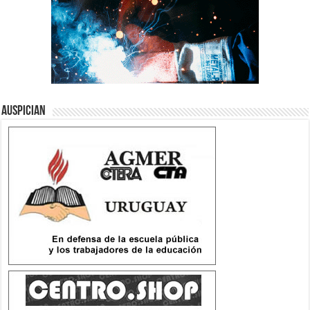
Auspician