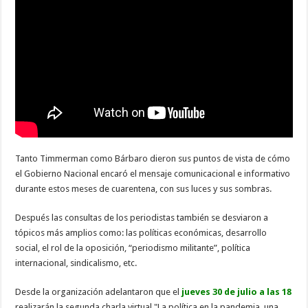
Tanto Timmerman como Bárbaro dieron sus puntos de vista de cómo
el Gobierno Nacional encaró el mensaje comunicacional e informativo
durante estos meses de cuarentena, con sus luces y sus sombras.
Después las consultas de los periodistas también se desviaron a
tópicos más amplios como: las políticas económicas, desarrollo
social, el rol de la oposición, “periodismo militante”, política
internacional, sindicalismo, etc.
Desde la organización adelantaron que el
jueves 30 de julio a las 18
realizarán la segunda charla virtual "La política en la pandemia, una