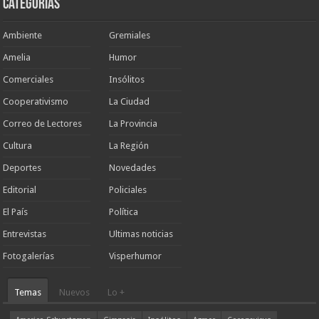
Categorias
Ambiente
Gremiales
Amelia
Humor
Comerciales
Insólitos
Cooperativismo
La Ciudad
Correo de Lectores
La Provincia
Cultura
La Región
Deportes
Novedades
Editorial
Policiales
El País
Política
Entrevistas
Ultimas noticias
Fotogalerías
Visperhumor
Temas
Nuevos
Lo +