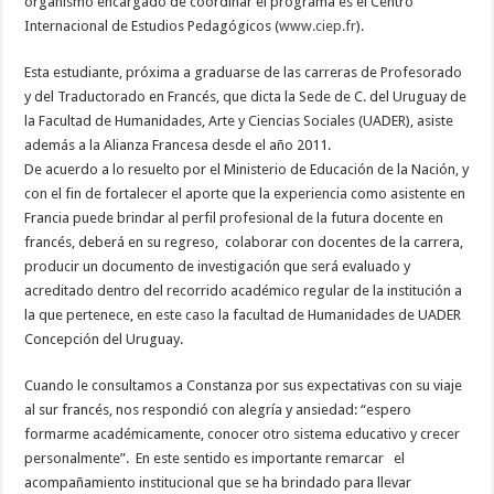
organismo encargado de coordinar el programa es el Centro
Internacional de Estudios Pedagógicos (
www.ciep.fr
).
Esta estudiante, próxima a graduarse de las carreras de Profesorado
y del Traductorado en Francés, que dicta la Sede de C. del Uruguay de
la Facultad de Humanidades, Arte y Ciencias Sociales (UADER), asiste
además a la Alianza Francesa desde el año 2011.
De acuerdo a lo resuelto por el Ministerio de Educación de la Nación, y
con el fin de fortalecer el aporte que la experiencia como asistente en
Francia puede brindar al perfil profesional de la futura docente en
francés, deberá en su regreso, colaborar con docentes de la carrera,
producir un documento de investigación que será evaluado y
acreditado dentro del recorrido académico regular de la institución a
la que pertenece, en este caso la facultad de Humanidades de UADER
Concepción del Uruguay.
Cuando le consultamos a Constanza por sus expectativas con su viaje
al sur francés, nos respondió con alegría y ansiedad: “espero
formarme académicamente, conocer otro sistema educativo y crecer
personalmente”. En este sentido es importante remarcar el
acompañamiento institucional que se ha brindado para llevar