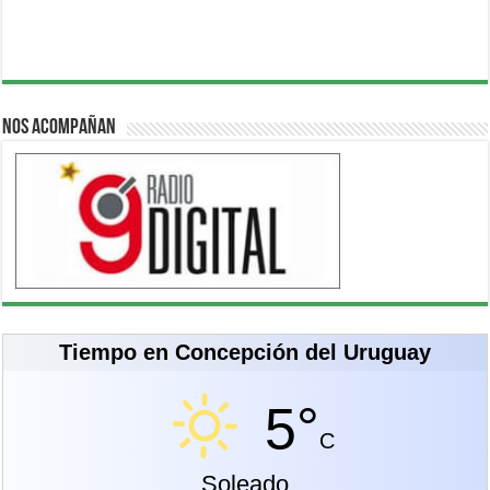
Nos acompañan
Tiempo en Concepción del Uruguay
5°
C
Soleado