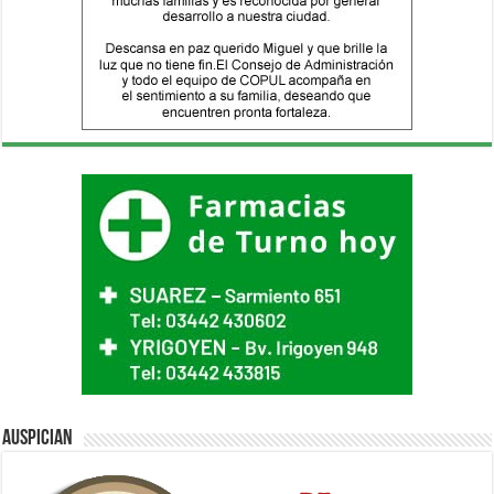
Auspician