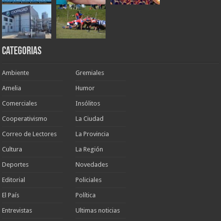
Categorias
Ambiente
Gremiales
Amelia
Humor
Comerciales
Insólitos
Cooperativismo
La Ciudad
Correo de Lectores
La Provincia
Cultura
La Región
Deportes
Novedades
Editorial
Policiales
El País
Política
Entrevistas
Ultimas noticias