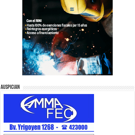
Auspician