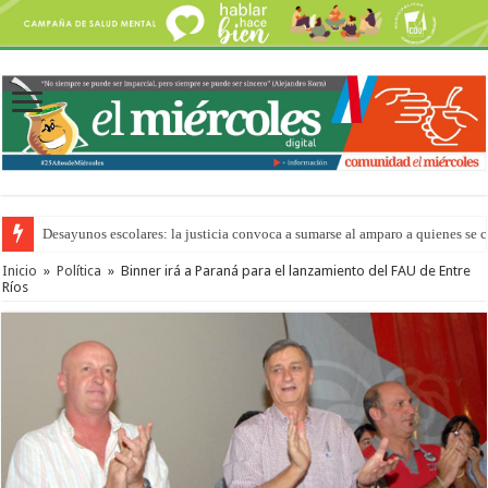
Desayunos escolares: la justicia convoca a sumarse al amparo a quienes se 
Inicio
»
Política
»
Binner irá a Paraná para el lanzamiento del FAU de Entre
Ríos