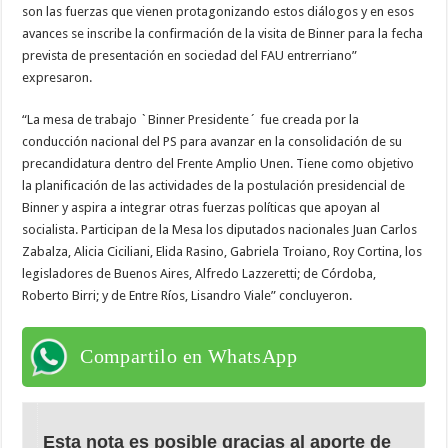
son las fuerzas que vienen protagonizando estos diálogos y en esos
avances se inscribe la confirmación de la visita de Binner para la fecha
prevista de presentación en sociedad del FAU entrerriano”
expresaron.
“La mesa de trabajo `Binner Presidente´ fue creada por la
conducción nacional del PS para avanzar en la consolidación de su
precandidatura dentro del Frente Amplio Unen. Tiene como objetivo
la planificación de las actividades de la postulación presidencial de
Binner y aspira a integrar otras fuerzas políticas que apoyan al
socialista. Participan de la Mesa los diputados nacionales Juan Carlos
Zabalza, Alicia Ciciliani, Elida Rasino, Gabriela Troiano, Roy Cortina, los
legisladores de Buenos Aires, Alfredo Lazzeretti; de Córdoba,
Roberto Birri; y de Entre Ríos, Lisandro Viale” concluyeron.
Compartilo en WhatsApp
Esta nota es posible gracias al aporte de