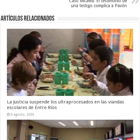
Caso Micaela: El testimonio de
una testigo complica a Pavón
Artículos Relacionados
La Justicia suspende los ultraprocesados en las viandas
escolares de Entre Ríos
6 agosto, 2026