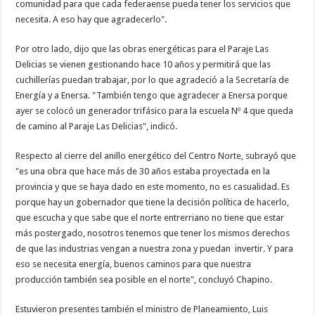
comunidad para que cada federaense pueda tener los servicios que
necesita. A eso hay que agradecerlo".
Por otro lado, dijo que las obras energéticas para el Paraje Las
Delicias se vienen gestionando hace 10 años y permitirá que las
cuchillerías puedan trabajar, por lo que agradeció a la Secretaría de
Energía y a Enersa. "También tengo que agradecer a Enersa porque
ayer se colocó un generador trifásico para la escuela Nº 4 que queda
de camino al Paraje Las Delicias", indicó.
Respecto al cierre del anillo energético del Centro Norte, subrayó que
"es una obra que hace más de 30 años estaba proyectada en la
provincia y que se haya dado en este momento, no es casualidad. Es
porque hay un gobernador que tiene la decisión política de hacerlo,
que escucha y que sabe que el norte entrerriano no tiene que estar
más postergado, nosotros tenemos que tener los mismos derechos
de que las industrias vengan a nuestra zona y puedan invertir. Y para
eso se necesita energía, buenos caminos para que nuestra
producción también sea posible en el norte", concluyó Chapino.
Estuvieron presentes también el ministro de Planeamiento, Luis