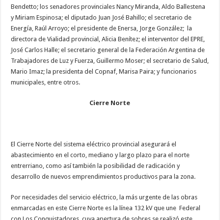
Bendetto; los senadores provinciales Nancy Miranda, Aldo Ballestena
y Miriam Espinosa; el diputado Juan José Bahillo; el secretario de
Energía, Raúl Arroyo; el presidente de Enersa, Jorge González; la
directora de Vialidad provincial, Alicia Benítez; el interventor del EPRE,
José Carlos Halle; el secretario general de la Federación Argentina de
Trabajadores de Luz y Fuerza, Guillermo Moser; el secretario de Salud,
Mario Imaz; la presidenta del Copnaf, Marisa Paira; y funcionarios
municipales, entre otros.
Cierre Norte
El Cierre Norte del sistema eléctrico provincial asegurará el
abastecimiento en el corto, mediano y largo plazo para el norte
entrerriano, como así también la posibilidad de radicación y
desarrollo de nuevos emprendimientos productivos para la zona.
Por necesidades del servicio eléctrico, la más urgente de las obras
enmarcadas en este Cierre Norte es la línea 132 kV que une Federal
con Los Conquistadores, cuya apertura de sobres se realizó este