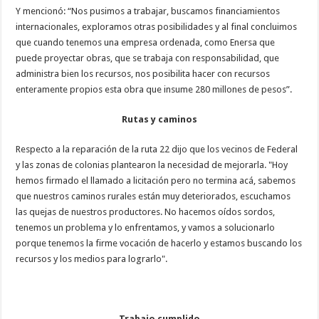
Y mencionó: “Nos pusimos a trabajar, buscamos financiamientos
internacionales, exploramos otras posibilidades y al final concluimos
que cuando tenemos una empresa ordenada, como Enersa que
puede proyectar obras, que se trabaja con responsabilidad, que
administra bien los recursos, nos posibilita hacer con recursos
enteramente propios esta obra que insume 280 millones de pesos”.
Rutas y caminos
Respecto a la reparación de la ruta 22 dijo que los vecinos de Federal
y las zonas de colonias plantearon la necesidad de mejorarla. "Hoy
hemos firmado el llamado a licitación pero no termina acá, sabemos
que nuestros caminos rurales están muy deteriorados, escuchamos
las quejas de nuestros productores. No hacemos oídos sordos,
tenemos un problema y lo enfrentamos, y vamos a solucionarlo
porque tenemos la firme vocación de hacerlo y estamos buscando los
recursos y los medios para lograrlo".
Trabajo cumplido