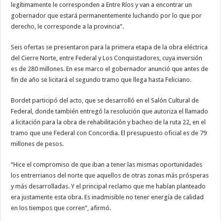
legítimamente le corresponden a Entre Ríos y van a encontrar un
gobernador que estará permanentemente luchando por lo que por
derecho, le corresponde a la provincia”.
Seis ofertas se presentaron para la primera etapa de la obra eléctrica
del Cierre Norte, entre Federal y Los Conquistadores, cuya inversión
es de 280 millones. En ese marco el gobernador anunció que antes de
fin de año se licitará el segundo tramo que llega hasta Feliciano.
Bordet participó del acto, que se desarrolló en el Salón Cultural de
Federal, donde también entregó la resolución que autoriza el llamado
a licitación para la obra de rehabilitación y bacheo de la ruta 22, en el
tramo que une Federal con Concordia. El presupuesto oficial es de 79
millones de pesos.
“Hice el compromiso de que iban a tener las mismas oportunidades
los entrerrianos del norte que aquellos de otras zonas más prósperas
y más desarrolladas. Y el principal reclamo que me habían planteado
era justamente esta obra. Es inadmisible no tener energía de calidad
en los tiempos que corren”, afirmó.