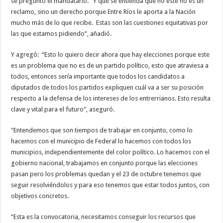
se preguntó el mandatario. “Y que se entienda que no éste no es un
reclamo, sino un derecho porque Entre Ríos le aporta a la Nación
mucho más de lo que recibe. Estas son las cuestiones equitativas por
las que estamos pidiendo”, añadió.
Y agregó: “Esto lo quiero decir ahora que hay elecciones porque este
es un problema que no es de un partido político, esto que atraviesa a
todos, entonces sería importante que todos los candidatos a
diputados de todos los partidos expliquen cuál va a ser su posición
respecto a la defensa de los intereses de los entrerrianos. Esto resulta
clave y vital para el futuro”, aseguró.
"Entendemos que son tiempos de trabajar en conjunto, como lo
hacemos con el municipio de Federal lo hacemos con todos los
municipios, independientemente del color político. Lo hacemos con el
gobierno nacional, trabajamos en conjunto porque las elecciones
pasan pero los problemas quedan y el 23 de octubre tenemos que
seguir resolviéndolos y para eso tenemos que estar todos juntos, con
objetivos concretos.
“Esta es la convocatoria, necesitamos conseguir los recursos que