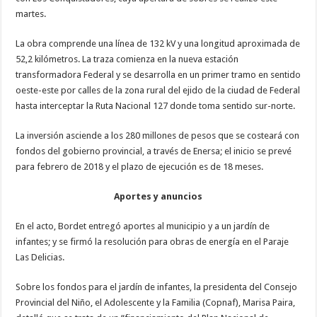
martes.
La obra comprende una línea de 132 kV y una longitud aproximada de
52,2 kilómetros. La traza comienza en la nueva estación
transformadora Federal y se desarrolla en un primer tramo en sentido
oeste-este por calles de la zona rural del ejido de la ciudad de Federal
hasta interceptar la Ruta Nacional 127 donde toma sentido sur-norte.
La inversión asciende a los 280 millones de pesos que se costeará con
fondos del gobierno provincial, a través de Enersa; el inicio se prevé
para febrero de 2018 y el plazo de ejecución es de 18 meses.
Aportes y anuncios
En el acto, Bordet entregó aportes al municipio y a un jardín de
infantes; y se firmó la resolución para obras de energía en el Paraje
Las Delicias.
Sobre los fondos para el jardín de infantes, la presidenta del Consejo
Provincial del Niño, el Adolescente y la Familia (Copnaf), Marisa Paira,