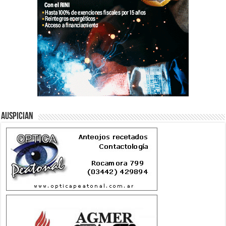
Auspician