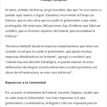
En tanto, el titular de Enersa, Jorge González, dijo que “no nos vamos a
quedar aquí, vamos a seguir. Estuvimos recorriendo el Paraje Las
Delicias, que es otra obra que nos pidió el gobernador y que venía
postergada. Ahí viven unas 500 personas, hay 20 talleres que fabrican
cuchillos, que es el motor impulsor de Federal, que necesitaban la
trifásica”.
“Nosotros también desde la empresa estatal tenemos que tener ese
costado social que nos pide el gobernador, que quizás muchas
empresas distribuidoras no la tienen”, agregó y consideró que
“cuando hay una decisión estratégica, se puede avanzar en estas
definiciones de integrar el norte entrerriano a toda la provincia con
obras de infraestructura, en este caso eléctricas”.
Repuestas a la comunidad
Por su parte, el intendente de Federal, Gerardo Chapino, resaltó que
en cada visita el Gobernador "nos trae respuestas a lo que
gestionamos. La ambulancia, el Registro Civil son respuesta para la