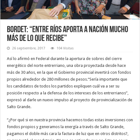
Bordet: “Entre Ríos aporta a Nación mucho
más de lo que recibe”
26 septiembre, 2017
104 Visitas
Así lo afirmó en Federal durante la apertura de sobres del cierre
energético del norte entrerriano, una obra proyectada desde hace
más de 30 años, en la que el Gobierno provincial invertirá con fondos
propios alrededor de 280 millones de pesos.“Sería importante que
los candidatos de todos los partidos expliquen cuál va a ser su
posición respecto a la defensa de los intereses de los entrerrianos”,
expresó al darle un nuevo impulso al proyecto de provincialización de
Salto Grande.
“¿Por qué si en nuestra provincia hacemos todas estas inversiones con
fondos propios y generamos la energía a través de Salto Grande,
pagamos el doble más cara la factura de luz que en otros distritos?,