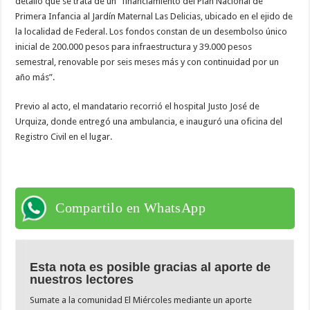
detalló que se trata de un “financiamiento del Plan Nacional de
Primera Infancia al Jardín Maternal Las Delicias, ubicado en el ejido de
la localidad de Federal. Los fondos constan de un desembolso único
inicial de 200.000 pesos para infraestructura y 39.000 pesos
semestral, renovable por seis meses más y con continuidad por un
año más”.
Previo al acto, el mandatario recorrió el hospital Justo José de
Urquiza, donde entregó una ambulancia, e inauguró una oficina del
Registro Civil en el lugar.
Compartilo en WhatsApp
Esta nota es posible gracias al aporte de
nuestros lectores
Sumate a la comunidad El Miércoles mediante un aporte