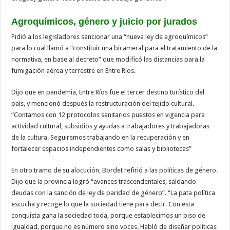
Agroquímicos, género y juicio por jurados
Pidió a los legisladores sancionar una “nueva ley de agroquímicos”
para lo cual llamó a “constituir una bicameral para el tratamiento de la
normativa, en base al decreto” que modificó las distancias para la
fumigación aérea y terrestre en Entre Ríos.
Dijo que en pandemia, Entre Ríos fue el tercer destino turístico del
país, y mencionó después la restructuración del tejido cultural.
“Contamos con 12 protocolos sanitarios puestos en vigencia para
actividad cultural, subsidios y ayudas a trabajadores y trabajadoras
de la cultura. Seguiremos trabajando en la recuperación y en
fortalecer espacios independientes como salas y bibliotecas”
En otro tramo de su alocución, Bordet refirió a las políticas de género.
Dijo que la provincia logró “avances trascendentales, saldando
deudas con la sanción de ley de paridad de género”. “La pata política
escucha y recoge lo que la sociedad tiene para decir. Con esta
conquista gana la sociedad toda, porque establecimos un piso de
igualdad, porque no es número sino voces. Habló de diseñar políticas