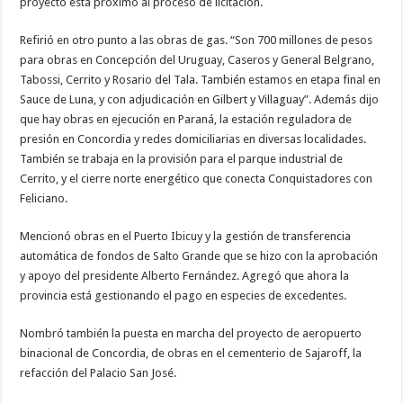
proyecto está próximo al proceso de licitación.
Refirió en otro punto a las obras de gas. “Son 700 millones de pesos
para obras en Concepción del Uruguay, Caseros y General Belgrano,
Tabossi, Cerrito y Rosario del Tala. También estamos en etapa final en
Sauce de Luna, y con adjudicación en Gilbert y Villaguay”. Además dijo
que hay obras en ejecución en Paraná, la estación reguladora de
presión en Concordia y redes domiciliarias en diversas localidades.
También se trabaja en la provisión para el parque industrial de
Cerrito, y el cierre norte energético que conecta Conquistadores con
Feliciano.
Mencionó obras en el Puerto Ibicuy y la gestión de transferencia
automática de fondos de Salto Grande que se hizo con la aprobación
y apoyo del presidente Alberto Fernández. Agregó que ahora la
provincia está gestionando el pago en especies de excedentes.
Nombró también la puesta en marcha del proyecto de aeropuerto
binacional de Concordia, de obras en el cementerio de Sajaroff, la
refacción del Palacio San José.