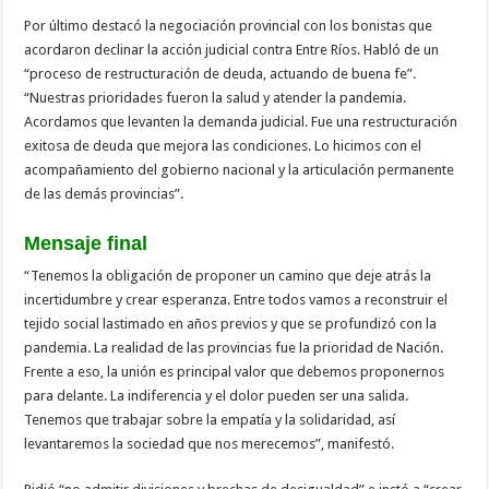
Por último destacó la negociación provincial con los bonistas que
acordaron declinar la acción judicial contra Entre Ríos. Habló de un
“proceso de restructuración de deuda, actuando de buena fe”.
“Nuestras prioridades fueron la salud y atender la pandemia.
Acordamos que levanten la demanda judicial. Fue una restructuración
exitosa de deuda que mejora las condiciones. Lo hicimos con el
acompañamiento del gobierno nacional y la articulación permanente
de las demás provincias”.
Mensaje final
“Tenemos la obligación de proponer un camino que deje atrás la
incertidumbre y crear esperanza. Entre todos vamos a reconstruir el
tejido social lastimado en años previos y que se profundizó con la
pandemia. La realidad de las provincias fue la prioridad de Nación.
Frente a eso, la unión es principal valor que debemos proponernos
para delante. La indiferencia y el dolor pueden ser una salida.
Tenemos que trabajar sobre la empatía y la solidaridad, así
levantaremos la sociedad que nos merecemos”, manifestó.