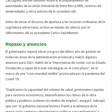
Zaccagnini. Bordet también recibe el acompañamiento de
autoridades de la Unión Industrial de Entre Ríos (UIER), rectores de
universidades y otros actores de la sociedad civil.
Antes de iniciar el discurso de apertura a las sesiones ordinarias de la
Legislatura entrerriana, se hizo un minuto de silencio por el
fallecimiento del ex presidente Carlos Saúl Menem.
Repaso y anuncios
El gobernador repasó obras y logros del último año de gestión en
todas las áreas de la administración provincial y realizó algunos
anuncios para 2021. Habló de la “importancia de contar con un Estado
fortalecido y capaz de trazar estrategias en el corto plazo”, en el
marco de una “crisis mundial inédita” provocada por la pandemia del
Covid-19.
“Duplicamos la capacidad del sistema de salud, gestionamos ayudas
para sectores económicos, intensificamos los ritmos de la obra
pública y pudimos sostener los niveles de empleo”, aseguró. Subrayó
que con “el gobierno nacional hicimos frente a la amenaza de la
mayor crisis sanitaria y desplegamos políticas para enfrentarla” y