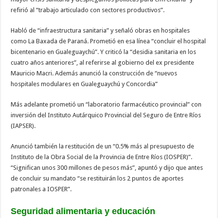
refirió al “trabajo articulado con sectores productivos”.
Habló de “infraestructura sanitaria” y señaló obras en hospitales
como La Baxada de Paraná. Prometió en esa línea “concluir el hospital
bicentenario en Gualeguaychú”. Y criticó la “desidia sanitaria en los
cuatro años anteriores”, al referirse al gobierno del ex presidente
Mauricio Macri. Además anunció la construcción de “nuevos
hospitales modulares en Gualeguaychú y Concordia”
Más adelante prometió un “laboratorio farmacéutico provincial” con
inversión del Instituto Autárquico Provincial del Seguro de Entre Ríos
(IAPSER).
Anunció también la restitución de un “0.5% más al presupuesto de
Instituto de la Obra Social de la Provincia de Entre Ríos (IOSPER)”.
“Significan unos 300 millones de pesos más”, apuntó y dijo que antes
de concluir su mandato “se restituirán los 2 puntos de aportes
patronales a IOSPER”.
Seguridad alimentaria y educación