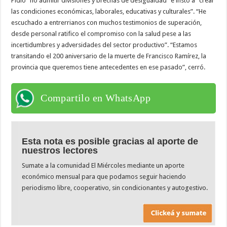
Pidió “no admitir divisiones y brechas de desigualdad” e instó a “crear
las condiciones económicas, laborales, educativas y culturales”. “He
escuchado a entrerrianos con muchos testimonios de superación,
desde personal ratifico el compromiso con la salud pese a las
incertidumbres y adversidades del sector productivo”. “Estamos
transitando el 200 aniversario de la muerte de Francisco Ramírez, la
provincia que queremos tiene antecedentes en ese pasado”, cerró.
Compartilo en WhatsApp
Esta nota es posible gracias al aporte de
nuestros lectores
Sumate a la comunidad El Miércoles mediante un aporte
económico mensual para que podamos seguir haciendo
periodismo libre, cooperativo, sin condicionantes y autogestivo.