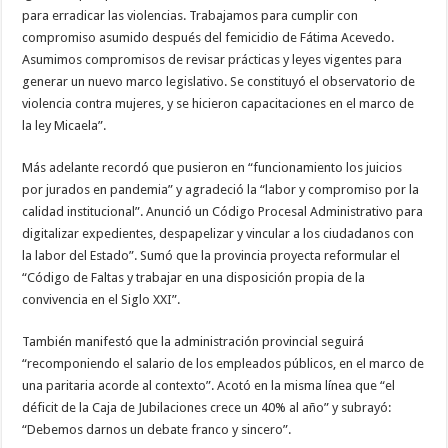
para erradicar las violencias. Trabajamos para cumplir con
compromiso asumido después del femicidio de Fátima Acevedo.
Asumimos compromisos de revisar prácticas y leyes vigentes para
generar un nuevo marco legislativo. Se constituyó el observatorio de
violencia contra mujeres, y se hicieron capacitaciones en el marco de
la ley Micaela”.
Más adelante recordó que pusieron en “funcionamiento los juicios
por jurados en pandemia” y agradeció la “labor y compromiso por la
calidad institucional”. Anunció un Código Procesal Administrativo para
digitalizar expedientes, despapelizar y vincular a los ciudadanos con
la labor del Estado”. Sumó que la provincia proyecta reformular el
“Código de Faltas y trabajar en una disposición propia de la
convivencia en el Siglo XXI”.
También manifestó que la administración provincial seguirá
“recomponiendo el salario de los empleados públicos, en el marco de
una paritaria acorde al contexto”. Acotó en la misma línea que “el
déficit de la Caja de Jubilaciones crece un 40% al año” y subrayó:
“Debemos darnos un debate franco y sincero”.