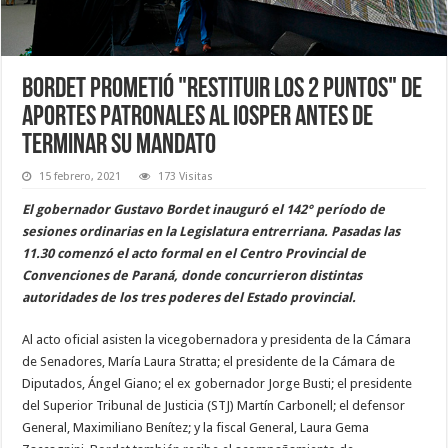
Bordet prometió "restituir los 2 puntos" de
aportes patronales al Iosper antes de
terminar su mandato
15 febrero, 2021
173 Visitas
El gobernador Gustavo Bordet inauguró el 142° período de
sesiones ordinarias en la Legislatura entrerriana. Pasadas las
11.30 comenzó el acto formal en el Centro Provincial de
Convenciones de Paraná, donde concurrieron distintas
autoridades de los tres poderes del Estado provincial.
Al acto oficial asisten la vicegobernadora y presidenta de la Cámara
de Senadores, María Laura Stratta; el presidente de la Cámara de
Diputados, Ángel Giano; el ex gobernador Jorge Busti; el presidente
del Superior Tribunal de Justicia (STJ) Martín Carbonell; el defensor
General, Maximiliano Benítez; y la fiscal General, Laura Gema