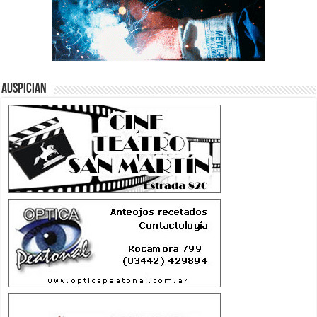
Auspician