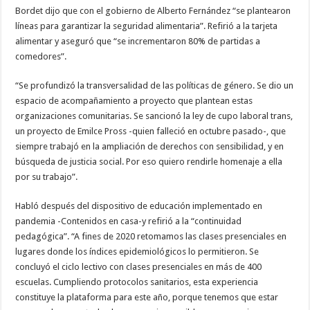
Bordet dijo que con el gobierno de Alberto Fernández “se plantearon
líneas para garantizar la seguridad alimentaria”. Refirió a la tarjeta
alimentar y aseguró que “se incrementaron 80% de partidas a
comedores”.
“Se profundizó la transversalidad de las políticas de género. Se dio un
espacio de acompañamiento a proyecto que plantean estas
organizaciones comunitarias. Se sancionó la ley de cupo laboral trans,
un proyecto de Emilce Pross -quien falleció en octubre pasado-, que
siempre trabajó en la ampliación de derechos con sensibilidad, y en
búsqueda de justicia social. Por eso quiero rendirle homenaje a ella
por su trabajo”.
Habló después del dispositivo de educación implementado en
pandemia -Contenidos en casa-y refirió a la “continuidad
pedagógica”. “A fines de 2020 retomamos las clases presenciales en
lugares donde los índices epidemiológicos lo permitieron. Se
concluyó el ciclo lectivo con clases presenciales en más de 400
escuelas. Cumpliendo protocolos sanitarios, esta experiencia
constituye la plataforma para este año, porque tenemos que estar