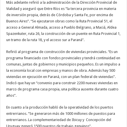
Más adelante refirió a la administración de la Dirección Provincial de
Vialidad y aseguró que Entre Ríos es “la tercera provincia en materia
de inversión propia, detrás de Córdoba y Santa Fe, por encima de
Buenos Aires”. “Se ejecutaron obras como la Ruta Provincial 51, el
acceso a General Almada, acceso a Pueblo Belgrano, a Maciá, Aldea
Spazenkuter, ruta 26, la construcción de un puente en Ruta Provincial 1,
un tramo de la ruta 18, y el acceso sur a Paraná”.
Refirió al programa de construcción de viviendas provinciales. “Es un
programa financiado con fondos provinciales y tendrá continuidad en
comunas, juntas de gobiernos y municipios pequeños. Es un impulso a
la economía local con empresas y manos de obra. Además hay 500
viviendas en ejecución en Paraná, con un plan federal de viviendas”.
Indicó que hay un “convenio para construir 2200 nuevas viviendas en
marco de programa casa propia, una política ausente durante cuatro
años”.
En cuanto a la producción habló de la operatividad de los puertos
entrerrianos. “Se generaron más de 1000 millones de puestos para
entrerrianos. La complementariedad de Ibicuy y Concepción del
Uruguay generó 1500 puestos de trabajo genuinos”.