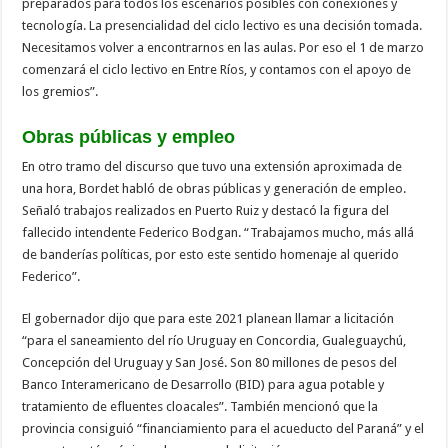
preparados para todos los escenarios posibles con conexiones y
tecnología. La presencialidad del ciclo lectivo es una decisión tomada.
Necesitamos volver a encontrarnos en las aulas. Por eso el 1 de marzo
comenzará el ciclo lectivo en Entre Ríos, y contamos con el apoyo de
los gremios”.
Obras públicas y empleo
En otro tramo del discurso que tuvo una extensión aproximada de
una hora, Bordet habló de obras públicas y generación de empleo.
Señaló trabajos realizados en Puerto Ruiz y destacó la figura del
fallecido intendente Federico Bodgan. “Trabajamos mucho, más allá
de banderías políticas, por esto este sentido homenaje al querido
Federico”.
El gobernador dijo que para este 2021 planean llamar a licitación
“para el saneamiento del río Uruguay en Concordia, Gualeguaychú,
Concepción del Uruguay y San José. Son 80 millones de pesos del
Banco Interamericano de Desarrollo (BID) para agua potable y
tratamiento de efluentes cloacales”. También mencionó que la
provincia consiguió “financiamiento para el acueducto del Paraná” y el