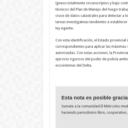
ígneos totalmente circunscriptos y bajo cont
técnicos del Plan de Manejo del Fuego trabaj
cruce de datos catastrales para detectar a l
tareas investigativas tendientes a establece
ley vigente.
Con esta identificación, el Estado provincial
correspondientes para aplicar las máximas 
autorizadas. Con estas acciones, la Provinci
ejercicio riguroso del poder de policía amb
ecosistemas del Delta.
Esta nota es posible gracia
Sumate a la comunidad El Miércoles me
haciendo periodismo libre, cooperativo, 