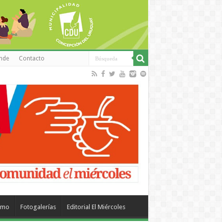
inde
Contacto
smo
Fotogalerías
Editorial El Miércoles