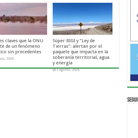
res claves que la ONU
Súper RIGI y “Ley de
rte de un fenómeno
Tierras”: alertan por el
tico sin precedentes
paquete que impacta en la
soberanía territorial, agua
sto, 2026
y energía
3 agosto, 2026
Segui