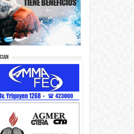
ician