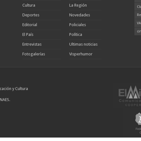
Cultura
La Región
Cl
Deportes
Novedades
Re
VA
Editorial
Policiales
ci
El País
Política
Entrevistas
Ultimas noticias
Fotogalerías
Visperhumor
cación y Cultura
INAES.