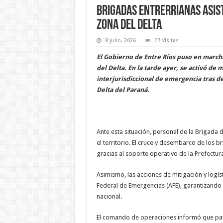
Brigadas entrerrianas asist
zona del Delta
8 julio, 2026
27 Visitas
El Gobierno de Entre Ríos puso en marcha
del Delta. En la tarde ayer, se activó de
interjurisdiccional de emergencia tras de
Delta del Paraná.
Ante esta situación, personal de la Brigada
el territorio. El cruce y desembarco de los b
gracias al soporte operativo de la Prefectur
Asimismo, las acciones de mitigación y logíst
Federal de Emergencias (AFE), garantizando la
nacional.
El comando de operaciones informó que para