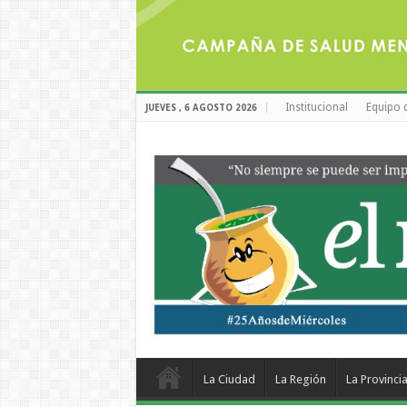
Institucional
Equipo 
JUEVES , 6 AGOSTO 2026
La Ciudad
La Región
La Provinci