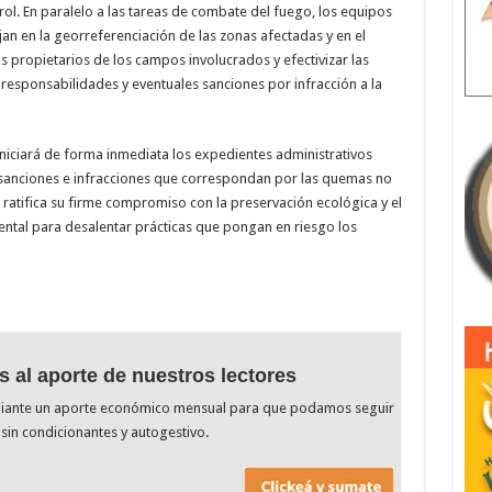
rol. En paralelo a las tareas de combate del fuego, los equipos
an en la georreferenciación de las zonas afectadas y en el
os propietarios de los campos involucrados y efectivizar las
r responsabilidades y eventuales sanciones por infracción a la
 iniciará de forma inmediata los expedientes administrativos
sanciones e infracciones que correspondan por las quemas no
a ratifica su firme compromiso con la preservación ecológica y el
iental para desalentar prácticas que pongan en riesgo los
s al aporte de nuestros lectores
diante un aporte económico mensual para que podamos seguir
sin condicionantes y autogestivo.