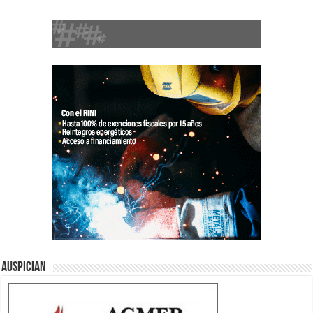
Auspician