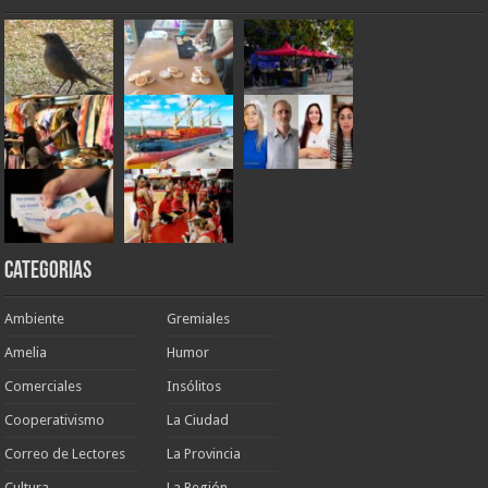
Categorias
Ambiente
Gremiales
Amelia
Humor
Comerciales
Insólitos
Cooperativismo
La Ciudad
Correo de Lectores
La Provincia
Cultura
La Región