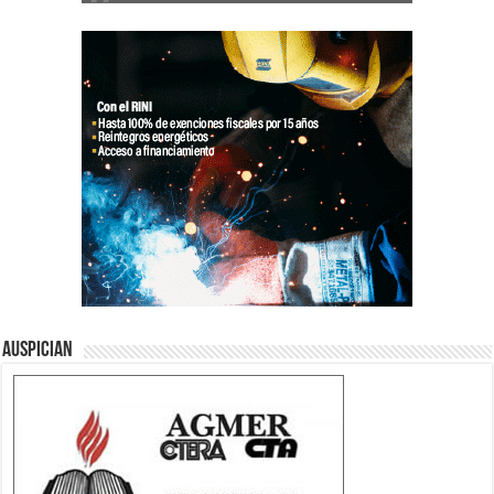
Auspician