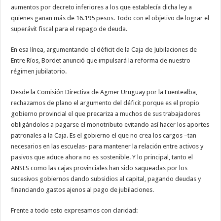
aumentos por decreto inferiores a los que establecía dicha ley a
quienes ganan más de 16.195 pesos. Todo con el objetivo de lograr el
superávit fiscal para el repago de deuda.
En esa línea, argumentando el déficit de la Caja de Jubilaciones de
Entre Ríos, Bordet anunció que impulsará la reforma de nuestro
régimen jubilatorio.
Desde la Comisión Directiva de Agmer Uruguay por la Fuentealba,
rechazamos de plano el argumento del déficit porque es el propio
gobierno provincial el que precariza a muchos de sus trabajadores
obligándolos a pagarse el monotributo evitando así hacer los aportes
patronales a la Caja. Es el gobierno el que no crea los cargos –tan
necesarios en las escuelas- para mantener la relación entre activos y
pasivos que aduce ahora no es sostenible. Y lo principal, tanto el
ANSES como las cajas provinciales han sido saqueadas por los
sucesivos gobiernos dando subsidios al capital, pagando deudas y
financiando gastos ajenos al pago de jubilaciones.
Frente a todo esto expresamos con claridad: