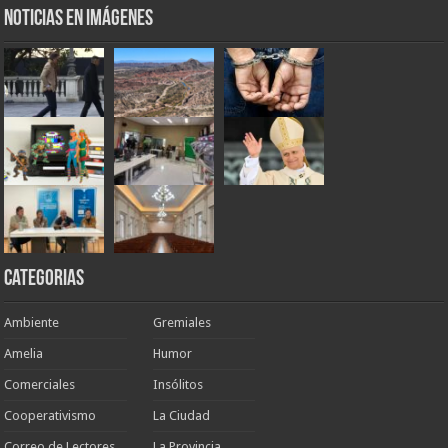
Noticias en Imágenes
Categorias
Ambiente
Gremiales
Amelia
Humor
Comerciales
Insólitos
Cooperativismo
La Ciudad
Correo de Lectores
La Provincia