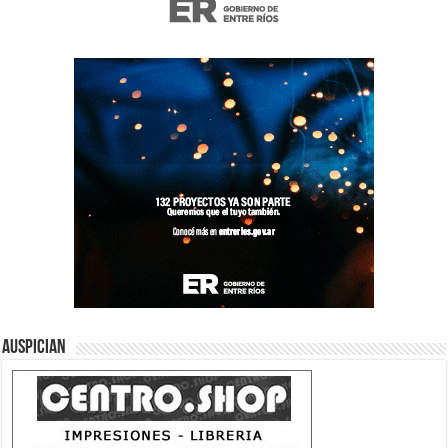
Auspician