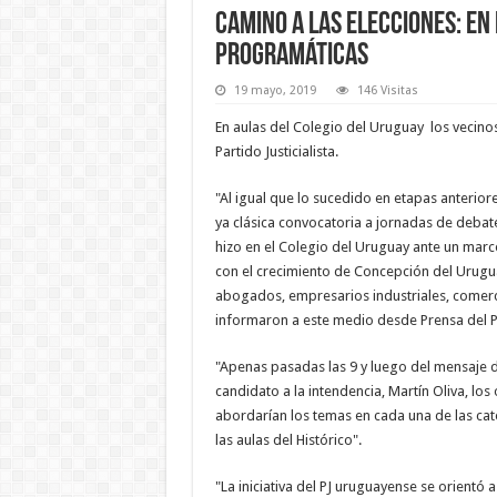
Camino a las elecciones: En 
programáticas
19 mayo, 2019
146 Visitas
En aulas del Colegio del Uruguay los vecino
Partido Justicialista.
"Al igual que lo sucedido en etapas anteriore
ya clásica convocatoria a jornadas de debat
hizo en el Colegio del Uruguay ante un ma
con el crecimiento de Concepción del Urugua
abogados, empresarios industriales, comercia
informaron a este medio desde Prensa del P
"Apenas pasadas las 9 y luego del mensaje de
candidato a la intendencia, Martín Oliva, lo
abordarían los temas en cada una de las cat
las aulas del Histórico".
"La iniciativa del PJ uruguayense se orientó