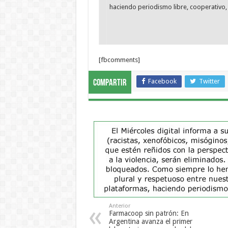
haciendo periodismo libre, cooperativo, 
[fbcomments]
Facebook
Twitter
Compartir
Anterior
Farmacoop sin patrón: En
Argentina avanza el primer