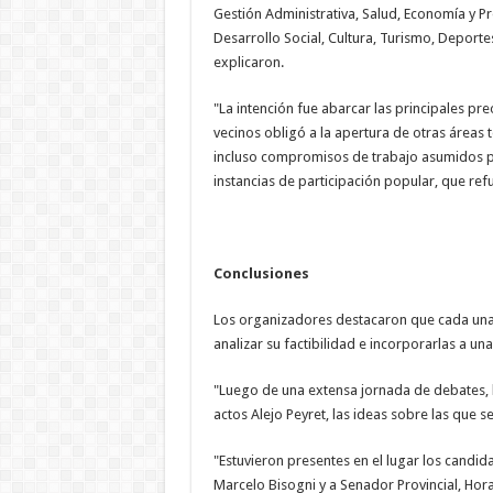
Gestión Administrativa, Salud, Economía y P
Desarrollo Social, Cultura, Turismo, Deport
explicaron.
"La intención fue abarcar las principales pr
vecinos obligó a la apertura de otras áreas
incluso compromisos de trabajo asumidos p
instancias de participación popular, que ref
Conclusiones
Los organizadores destacaron que cada una d
analizar su factibilidad e incorporarlas a u
"Luego de una extensa jornada de debates, 
actos Alejo Peyret, las ideas sobre las que 
"Estuvieron presentes en el lugar los candida
Marcelo Bisogni y a Senador Provincial, Hora