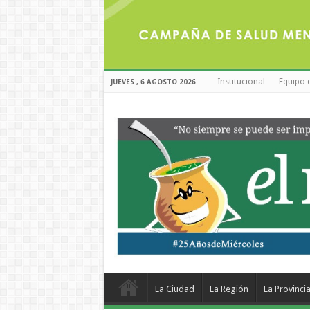
Institucional
Equipo 
JUEVES , 6 AGOSTO 2026
La Ciudad
La Región
La Provinci