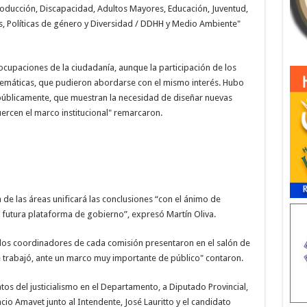
roducción, Discapacidad, Adultos Mayores, Educación, Juventud,
es, Políticas de género y Diversidad / DDHH y Medio Ambiente"
eocupaciones de la ciudadanía, aunque la participación de los
 temáticas, que pudieron abordarse con el mismo interés. Hubo
úblicamente, que muestran la necesidad de diseñar nuevas
uercen el marco institucional" remarcaron.
e las áreas unificará las conclusiones “con el ánimo de
na futura plataforma de gobierno”, expresó Martín Oliva.
los coordinadores de cada comisión presentaron en el salón de
se trabajó, ante un marco muy importante de público" contaron.
tos del justicialismo en el Departamento, a Diputado Provincial,
cio Amavet junto al Intendente, José Lauritto y el candidato