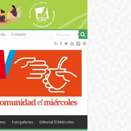
inde
Contacto
smo
Fotogalerías
Editorial El Miércoles