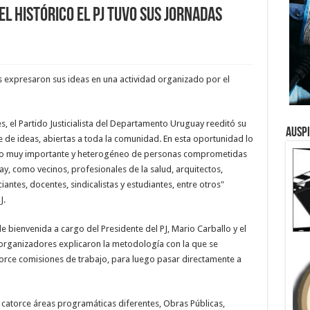
El Histórico el PJ tuvo sus jornadas
s expresaron sus ideas en una actividad organizado por el
s, el Partido Justicialista del Departamento Uruguay reeditó su
Ausp
e de ideas, abiertas a toda la comunidad. En esta oportunidad lo
rco muy importante y heterogéneo de personas comprometidas
y, como vecinos, profesionales de la salud, arquitectos,
ntes, docentes, sindicalistas y estudiantes, entre otros"
J.
 bienvenida a cargo del Presidente del PJ, Mario Carballo y el
s organizadores explicaron la metodología con la que se
orce comisiones de trabajo, para luego pasar directamente a
 a catorce áreas programáticas diferentes, Obras Públicas,