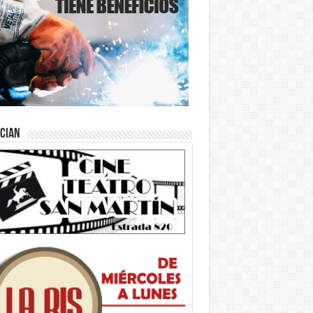
ician