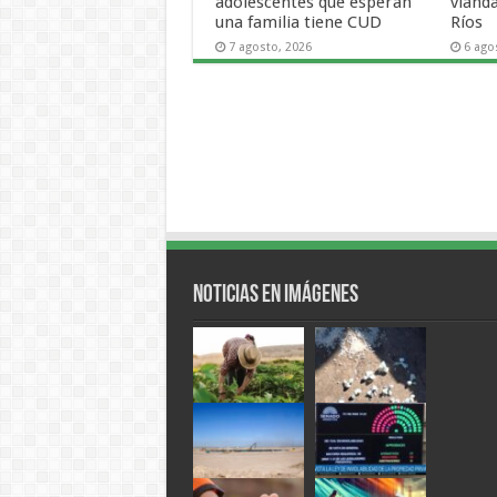
adolescentes que esperan
viand
una familia tiene CUD
Ríos
7 agosto, 2026
6 ago
Noticias en Imágenes