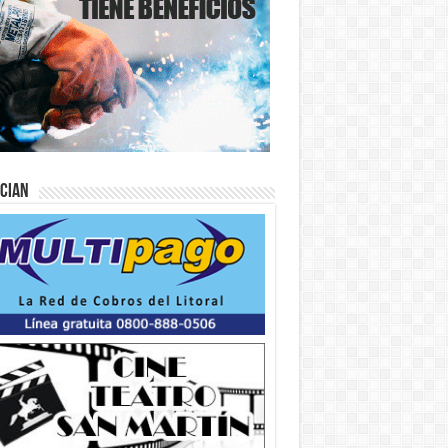
ician