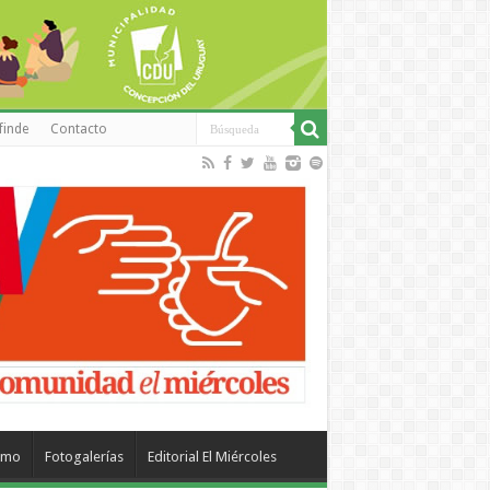
finde
Contacto
smo
Fotogalerías
Editorial El Miércoles