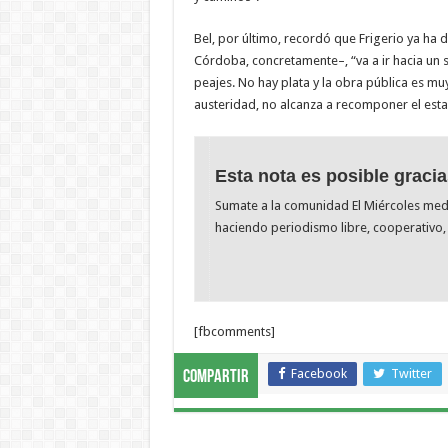
Bel, por último, recordó que Frigerio ya ha 
Córdoba, concretamente–, “va a ir hacia un 
peajes. No hay plata y la obra pública es m
austeridad, no alcanza a recomponer el est
Esta nota es posible gracia
Sumate a la comunidad El Miércoles me
haciendo periodismo libre, cooperativo, 
[fbcomments]
Facebook
Twitter
Compartir