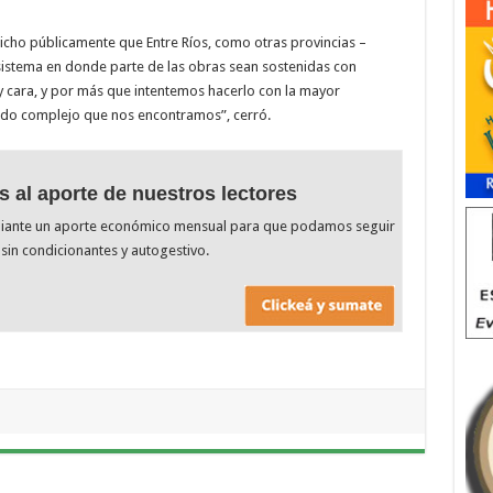
dicho públicamente que Entre Ríos, como otras provincias –
sistema en donde parte de las obras sean sostenidas con
uy cara, y por más que intentemos hacerlo con la mayor
ado complejo que nos encontramos”, cerró.
s al aporte de nuestros lectores
diante un aporte económico mensual para que podamos seguir
sin condicionantes y autogestivo.