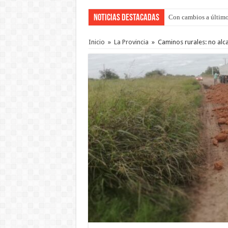
Noticias Destacadas
Con cambios a último
Inicio
»
La Provincia
»
Caminos rurales: no alc