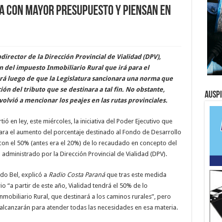
a con mayor presupuesto y piensan en
director de la Dirección Provincial de Vialidad (DPV),
n del impuesto Inmobiliario Rural que irá para el
á luego de que la Legislatura sancionara una norma que
ón del tributo que se destinara a tal fin. No obstante,
Ausp
olvió a mencionar los peajes en las rutas provinciales.
ó en ley, este miércoles, la iniciativa del Poder Ejecutivo que
 para el aumento del porcentaje destinado al Fondo de Desarrollo
 con el 50% (antes era el 20%) de lo recaudado en concepto del
 administrado por la Dirección Provincial de Vialidad (DPV).
edo Bel, explicó a
Radio Costa Paraná
que tras este medida
 “a partir de este año, Vialidad tendrá el 50% de lo
obiliario Rural, que destinará a los caminos rurales”, pero
alcanzarán para atender todas las necesidades en esa materia.