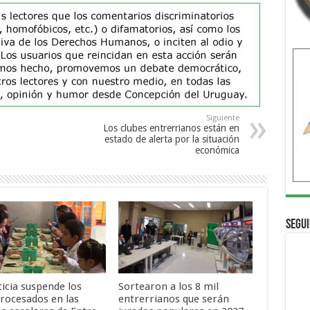
Siguiente
Los clubes entrerrianos están en
estado de alerta por la situación
económica
Segui
ticia suspende los
Sortearon a los 8 mil
procesados en las
entrerrianos que serán