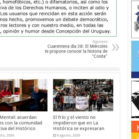
Siguiente
Cuarentena día 38: El Miércoles
te propone conocer la historia de
"Cosita"
 Mental: acuerdan
El frío y el viento no
es con la comunidad
impidieron que en La
iva del Histórico
Histórica se expresaran
sto, 2026
6 agosto, 2026