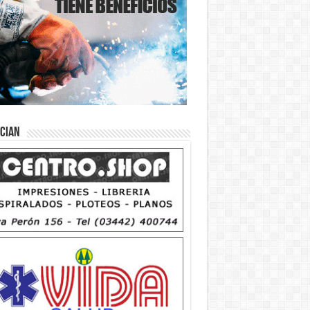
ician