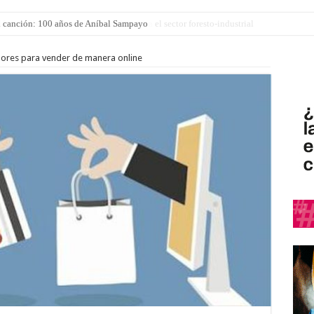
n un alivio en las tarifas eléctricas para el sector foresto-industrial
ores para vender de manera online