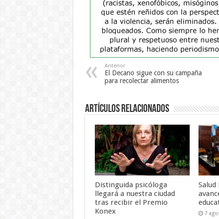
Anterior
El Decano sigue con su campaña
para recolectar alimentos
Artículos Relacionados
Distinguida psicóloga
Salud
llegará a nuestra ciudad
avanc
tras recibir el Premio
educat
Konex
7 ago