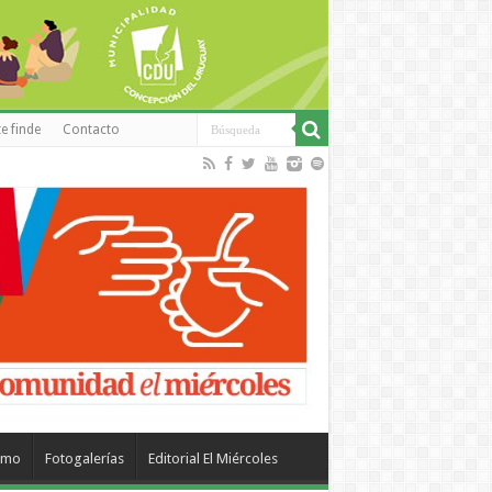
e finde
Contacto
smo
Fotogalerías
Editorial El Miércoles