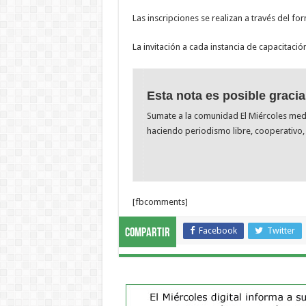
Las inscripciones se realizan a través del f
La invitación a cada instancia de capacitaci
Esta nota es posible gracia
Sumate a la comunidad El Miércoles me
haciendo periodismo libre, cooperativo, 
[fbcomments]
Facebook
Twitter
Compartir