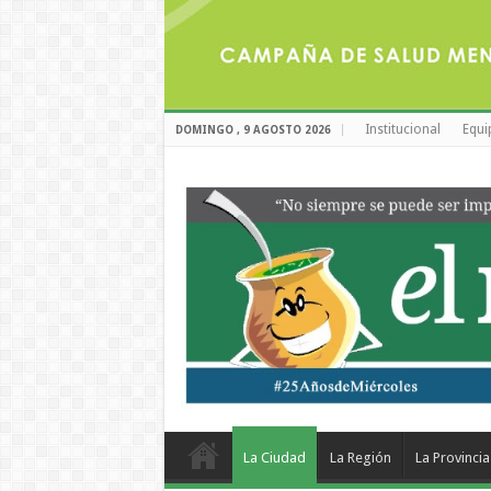
Institucional
Equi
DOMINGO , 9 AGOSTO 2026
La Ciudad
La Región
La Provincia