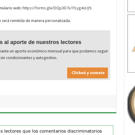
ormulario web:
https://forms.gle/DQp3D7u1YLyg4sUJ9
.
ón será remitida de manera personalizada.
s al aporte de nuestros lectores
diante un aporte económico mensual para que podamos seguir
sin condicionantes y autogestivo.