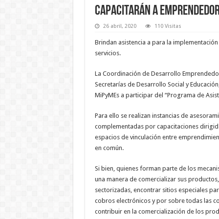
Capacitarán a emprendedor
26 abril, 2020
110 Visitas
Brindan asistencia a para la implementación 
servicios.
La Coordinación de Desarrollo Emprendedor 
Secretarías de Desarrollo Social y Educaci
MiPyMEs a participar del “Programa de Asist
Para ello se realizan instancias de asesoram
complementadas por capacitaciones dirigidas
espacios de vinculación entre emprendimien
en común.
Si bien, quienes forman parte de los mecani
una manera de comercializar sus productos, s
sectorizadas, encontrar sitios especiales p
cobros electrónicos y por sobre todas las c
contribuir en la comercialización de los pro