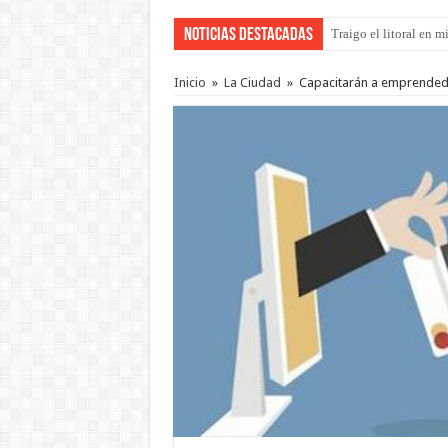
Noticias Destacadas
Gestionarán ante Nació
Inicio
»
La Ciudad
»
Capacitarán a emprended