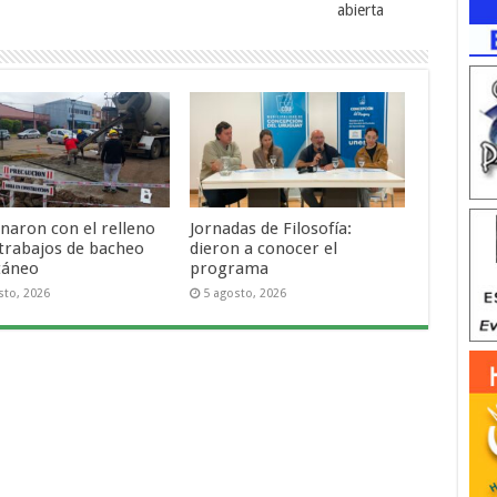
abierta
naron con el relleno
Jornadas de Filosofía:
 trabajos de bacheo
dieron a conocer el
táneo
programa
sto, 2026
5 agosto, 2026