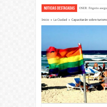
Noticias Destacadas
OSER: Frigerio asegu
Inicio
»
La Ciudad
»
Capacitarán sobre turismo