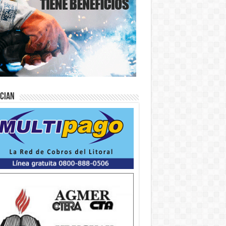
ician