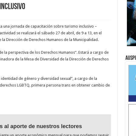
inclusivo
a una jornada de capacitación sobre turismo inclusivo –
ctividad se realizará el sábado 27 de abril, de 9 a 13, en el
e la Dirección de Derechos Humanos de la Municipalidad.
de la perspectiva de los Derechos Humanos”. Estará a cargo de
Ausp
rdinadora de la Mesa de Diversidad de la Dirección de Derechos
: identidad de género y diversidad sexual”, a cargo de la
los derechos LGBTQ, primera persona trans en obtener cambio de
s al aporte de nuestros lectores
diante un aporte económico mensual para que podamos seguir