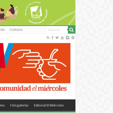
inde
Contacto
smo
Fotogalerías
Editorial El Miércoles