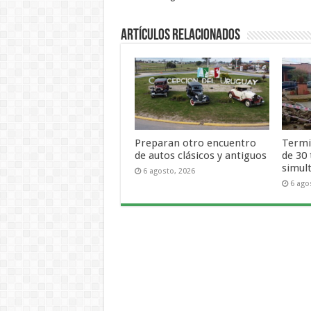
Artículos Relacionados
Preparan otro encuentro
Termi
de autos clásicos y antiguos
de 30
simul
6 agosto, 2026
6 ago