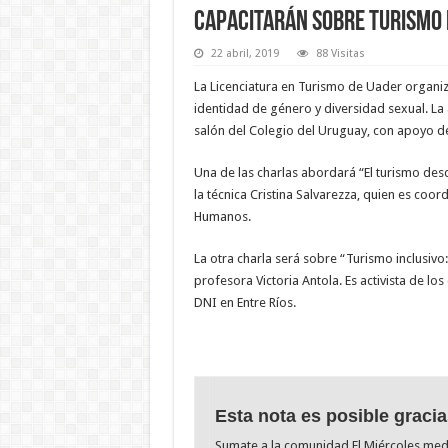
Capacitarán sobre turismo 
22 abril, 2019
88 Visitas
La Licenciatura en Turismo de Uader organiz
identidad de género y diversidad sexual. La a
salón del Colegio del Uruguay, con apoyo d
Una de las charlas abordará “El turismo des
la técnica Cristina Salvarezza, quien es coo
Humanos.
La otra charla será sobre “Turismo inclusivo
profesora Victoria Antola. Es activista de 
DNI en Entre Ríos.
Esta nota es posible gracia
Sumate a la comunidad El Miércoles me