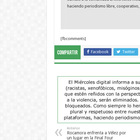
haciendo periodismo libre, cooperativo, 
[fbcomments]
Facebook
Twitter
Compartir
Anterior
Rocamora enfrenta a Vélez por
un lugar en la Final Four