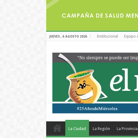
Institucional
Equipo 
JUEVES , 6 AGOSTO 2026
La Ciudad
La Región
La Provincia