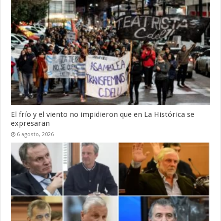
El frío y el viento no impidieron que en La Histórica se
expresaran
6 agosto, 2026