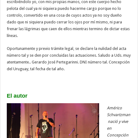
escribiéndolo yo, con mis propias manos, con este cuerpo hecho
pelota del cual ya ni siquiera puedo hacerme cargo porque no lo
controlo, convertido en una cosa de cuyos actos ya no soy dueño
dado que ni siquiera puedo cerrar los ojos por mí mismo, ni para
frenar las lágrimas que caen de ellos mientras termino de dictar estas
líneas.
Oportunamente y previo trámite legal, se declare la nulidad del acta
número tal y se den por concluidas las actuaciones. Saludo a Uds. muy
atentamente.. Gerardo José Pertegarinni. DNI número tal. Concepción
del Uruguay, tal fecha de tal año.
El autor
Américo
Schvartzman
nació y vive
en
Concepción