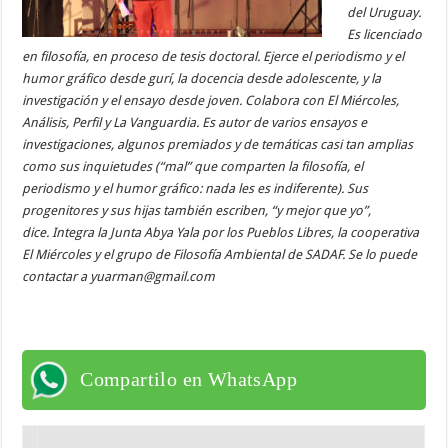
del Uruguay.
Es licenciado
en filosofía, en proceso de tesis doctoral. Ejerce el periodismo y el
humor gráfico desde gurí, la docencia desde adolescente, y la
investigación y el ensayo desde joven. Colabora con El Miércoles,
Análisis, Perfil y La Vanguardia. Es autor de varios ensayos e
investigaciones, algunos premiados y de temáticas casi tan amplias
como sus inquietudes (“mal” que comparten la filosofía, el
periodismo y el humor gráfico: nada les es indiferente). Sus
progenitores y sus hijas también escriben, “y mejor que yo”,
dice. Integra la Junta Abya Yala por los Pueblos Libres, la cooperativa
El Miércoles y el grupo de Filosofía Ambiental de SADAF. Se lo puede
contactar a yuarman@gmail.com
Compartilo en WhatsApp