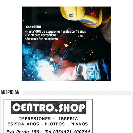
Auspician