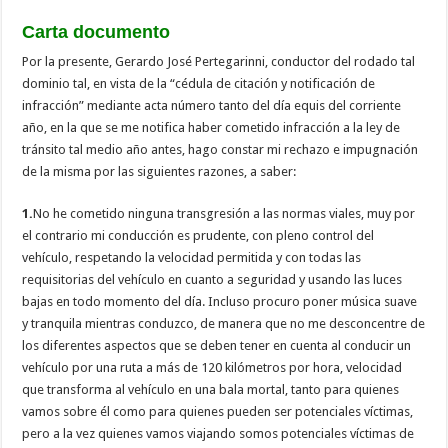
Carta documento
Por la presente, Gerardo José Pertegarinni, conductor del rodado tal
dominio tal, en vista de la “cédula de citación y notificación de
infracción” mediante acta número tanto del día equis del corriente
año, en la que se me notifica haber cometido infracción a la ley de
tránsito tal medio año antes, hago constar mi rechazo e impugnación
de la misma por las siguientes razones, a saber:
1.
No he cometido ninguna transgresión a las normas viales, muy por
el contrario mi conducción es prudente, con pleno control del
vehículo, respetando la velocidad permitida y con todas las
requisitorias del vehículo en cuanto a seguridad y usando las luces
bajas en todo momento del día. Incluso procuro poner música suave
y tranquila mientras conduzco, de manera que no me desconcentre de
los diferentes aspectos que se deben tener en cuenta al conducir un
vehículo por una ruta a más de 120 kilómetros por hora, velocidad
que transforma al vehículo en una bala mortal, tanto para quienes
vamos sobre él como para quienes pueden ser potenciales víctimas,
pero a la vez quienes vamos viajando somos potenciales víctimas de