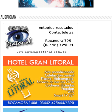
Auspician