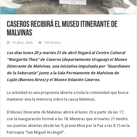
Caseros recibirá el Museo Itinerante de
Malvinas
15 abril, 2026
104 Visitas
Los días lunes 20 y martes 21 de abril llegará al Centro Cultural
“Margarita Thea” de Caseros (departamento Uruguay) el Museo
Itinerante de Malvinas, una iniciativa impulsada por “Guardianes
de la Soberanía” junto a la Sala Permanente de Malvinas de
Luján (Buenos Aires) y el Museo Estación Caseros.
La actividad es una propuesta abierta a toda la comunidad que busca
mantener viva la memoria sobre la causa Malvinas.
El Museo Itinerante de Malvinas abrirá el lunes 20 a partir de las 17,
con la inauguración formal a las 18. Mientras que el martes 21 tendrá
sus puertas abiertas desde las 9, previa Misa por la Paz a las 8.15 en la
Parroquia “San Miguel Arcángel”.