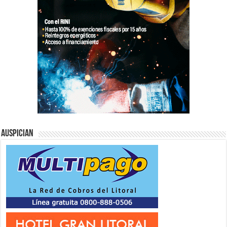
Auspician