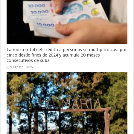
La mora total del crédito a personas se multiplicó casi por
cinco desde fines de 2024 y acumula 20 meses
consecutivos de suba
9 agosto, 2026