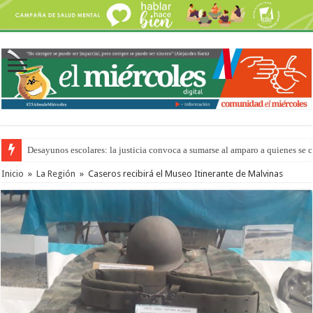
Desayunos escolares: la justicia convoca a sumarse al amparo a quienes se 
Inicio
»
La Región
»
Caseros recibirá el Museo Itinerante de Malvinas