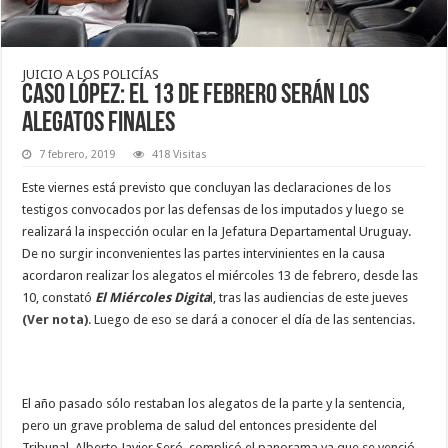
JUICIO A LOS POLICÍAS
Caso López: el 13 de febrero serán los
alegatos finales
7 febrero, 2019
418 Visitas
Este viernes está previsto que concluyan las declaraciones de los
testigos convocados por las defensas de los imputados y luego se
realizará la inspección ocular en la Jefatura Departamental Uruguay.
De no surgir inconvenientes las partes intervinientes en la causa
acordaron realizar los alegatos el miércoles 13 de febrero, desde las
10, constató
El Miércoles Digita
l, tras las audiencias de este jueves
(Ver nota)
.
Luego de eso se dará a conocer el día de las sentencias.
El año pasado sólo restaban los alegatos de la parte y la sentencia,
pero un grave problema de salud del entonces presidente del
Tribunal, Alberto Javier Seró, complicó el panorama ya que se venció