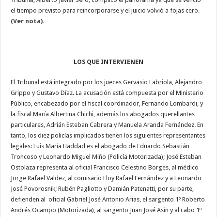
el tiempo previsto para reincorporarse y el juicio volvió a fojas cero.
(Ver nota).
LOS QUE INTERVIENEN
El Tribunal está integrado por los jueces Gervasio Labriola, Alejandro
Grippo y Gustavo Díaz. La acusación está compuesta por el Ministerio
Público, encabezado por el fiscal coordinador, Fernando Lombardi, y
la fiscal María Albertina Chichi, además los abogados querellantes
particulares, Adrián Esteban Cabrera y Manuela Aranda Fernández. En
tanto, los diez policías implicados tienen los siguientes representantes
legales: Luis María Haddad es el abogado de Eduardo Sebastián
Troncoso y Leonardo Miguel Miño (Policía Motorizada); José Esteban
Ostolaza representa al oficial Francisco Celestino Borges, al médico
Jorge Rafael Valdez, al comisario Eloy Rafael Fernández y a Leonardo
José Povorosnik; Rubén Pagliotto y Damián Patenatti, por su parte,
defienden al oficial Gabriel José Antonio Arias, el sargento 1º Roberto
Andrés Ocampo (Motorizada), al sargento Juan José Asín y al cabo 1º