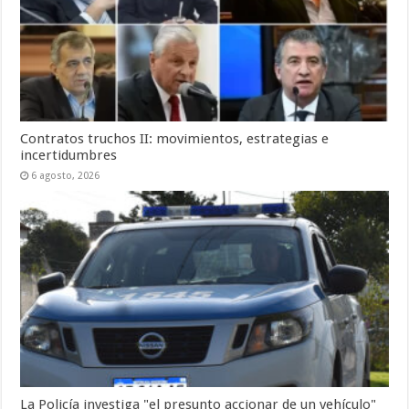
Contratos truchos II: movimientos, estrategias e
incertidumbres
6 agosto, 2026
La Policía investiga "el presunto accionar de un vehículo"