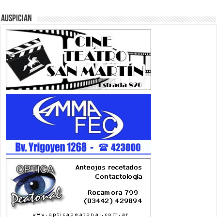
Auspician