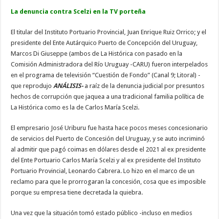
La denuncia contra Scelzi en la TV porteña
El titular del Instituto Portuario Provincial, Juan Enrique Ruiz Orrico; y el
presidente del Ente Autárquico Puerto de Concepción del Uruguay,
Marcos Di Giuseppe (ambos de La Histórica con pasado en la
Comisión Administradora del Río Uruguay -CARU) fueron interpelados
en el programa de televisión “Cuestión de Fondo” (Canal 9; Litoral) -
que reprodujo
ANÁLISIS-
a raíz de la denuncia judicial por presuntos
hechos de corrupción que jaquea a una tradicional familia política de
La Histórica como es la de Carlos María Scelzi.
El empresario José Uriburu fue hasta hace pocos meses concesionario
de servicios del Puerto de Concesión del Uruguay, y se auto incriminó
al admitir que pagó coimas en dólares desde el 2021 al ex presidente
del Ente Portuario Carlos María Scelzi y al ex presidente del Instituto
Portuario Provincial, Leonardo Cabrera. Lo hizo en el marco de un
reclamo para que le prorrogaran la concesión, cosa que es imposible
porque su empresa tiene decretada la quiebra.
Una vez que la situación tomó estado público -incluso en medios