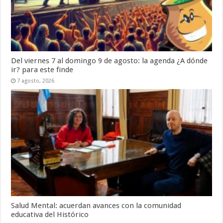
Del viernes 7 al domingo 9 de agosto: la agenda ¿A dónde
ir? para este finde
7 agosto, 2026
Salud Mental: acuerdan avances con la comunidad
educativa del Histórico