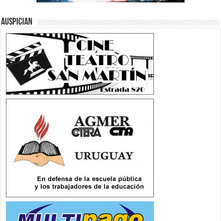
Auspician