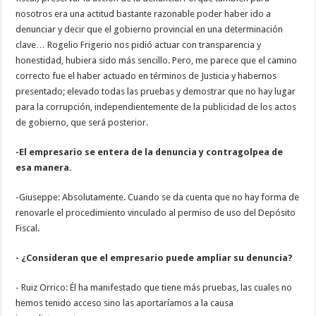
nosotros era una actitud bastante razonable poder haber ido a
denunciar y decir que el gobierno provincial en una determinación
clave… Rogelio Frigerio nos pidió actuar con transparencia y
honestidad, hubiera sido más sencillo. Pero, me parece que el camino
correcto fue el haber actuado en términos de Justicia y habernos
presentado; elevado todas las pruebas y demostrar que no hay lugar
para la corrupción, independientemente de la publicidad de los actos
de gobierno, que será posterior.
-El empresario se entera de la denuncia y contragolpea de
esa manera.
-Giuseppe: Absolutamente. Cuando se da cuenta que no hay forma de
renovarle el procedimiento vinculado al permiso de uso del Depósito
Fiscal.
- ¿Consideran que el empresario puede ampliar su denuncia?
- Ruiz Orrico: Él ha manifestado que tiene más pruebas, las cuales no
hemos tenido acceso sino las aportaríamos a la causa