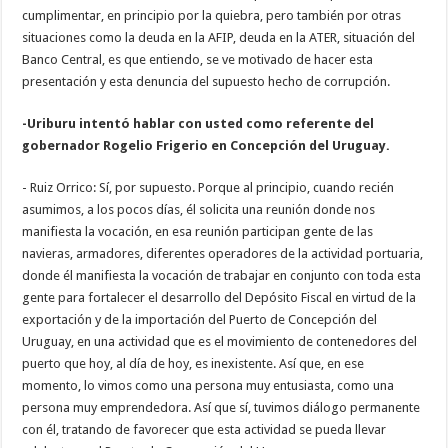
cumplimentar, en principio por la quiebra, pero también por otras
situaciones como la deuda en la AFIP, deuda en la ATER, situación del
Banco Central, es que entiendo, se ve motivado de hacer esta
presentación y esta denuncia del supuesto hecho de corrupción.
-Uriburu intentó hablar con usted como referente del
gobernador Rogelio Frigerio en Concepción del Uruguay.
- Ruiz Orrico: Sí, por supuesto. Porque al principio, cuando recién
asumimos, a los pocos días, él solicita una reunión donde nos
manifiesta la vocación, en esa reunión participan gente de las
navieras, armadores, diferentes operadores de la actividad portuaria,
donde él manifiesta la vocación de trabajar en conjunto con toda esta
gente para fortalecer el desarrollo del Depósito Fiscal en virtud de la
exportación y de la importación del Puerto de Concepción del
Uruguay, en una actividad que es el movimiento de contenedores del
puerto que hoy, al día de hoy, es inexistente. Así que, en ese
momento, lo vimos como una persona muy entusiasta, como una
persona muy emprendedora. Así que sí, tuvimos diálogo permanente
con él, tratando de favorecer que esta actividad se pueda llevar