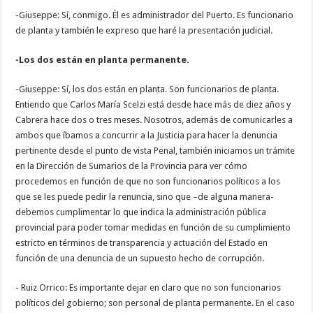
-Giuseppe: Sí, conmigo. Él es administrador del Puerto. Es funcionario
de planta y también le expreso que haré la presentación judicial.
-Los dos están en planta permanente.
-Giuseppe: Sí, los dos están en planta. Son funcionarios de planta.
Entiendo que Carlos María Scelzi está desde hace más de diez años y
Cabrera hace dos o tres meses. Nosotros, además de comunicarles a
ambos que íbamos a concurrir a la Justicia para hacer la denuncia
pertinente desde el punto de vista Penal, también iniciamos un trámite
en la Dirección de Sumarios de la Provincia para ver cómo
procedemos en función de que no son funcionarios políticos a los
que se les puede pedir la renuncia, sino que –de alguna manera-
debemos cumplimentar lo que indica la administración pública
provincial para poder tomar medidas en función de su cumplimiento
estricto en términos de transparencia y actuación del Estado en
función de una denuncia de un supuesto hecho de corrupción.
- Ruiz Orrico: Es importante dejar en claro que no son funcionarios
políticos del gobierno; son personal de planta permanente. En el caso