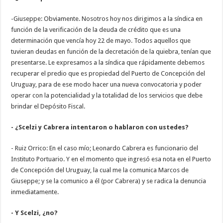
-Giuseppe: Obviamente. Nosotros hoy nos dirigimos a la síndica en
función de la verificación de la deuda de crédito que es una
determinación que vencía hoy 22 de mayo. Todos aquellos que
tuvieran deudas en función de la decretación de la quiebra, tenían que
presentarse. Le expresamos a la síndica que rápidamente debemos
recuperar el predio que es propiedad del Puerto de Concepción del
Uruguay, para de ese modo hacer una nueva convocatoria y poder
operar con la potencialidad y la totalidad de los servicios que debe
brindar el Depósito Fiscal.
- ¿Scelzi y Cabrera intentaron o hablaron con ustedes?
- Ruiz Orrico: En el caso mío; Leonardo Cabrera es funcionario del
Instituto Portuario. Y en el momento que ingresó esa nota en el Puerto
de Concepción del Uruguay, la cual me la comunica Marcos de
Giuseppe; y se la comunico a él (por Cabrera) y se radica la denuncia
inmediatamente.
- Y Scelzi, ¿no?