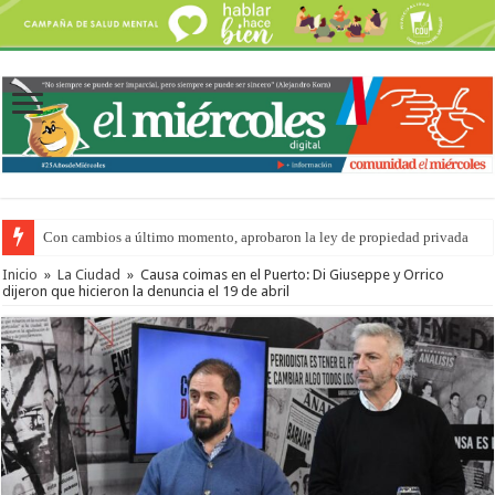
Adopción en Entre Ríos: el 35% de los 90 niños, niñas y adolescentes que 
Inicio
»
La Ciudad
»
Causa coimas en el Puerto: Di Giuseppe y Orrico
dijeron que hicieron la denuncia el 19 de abril