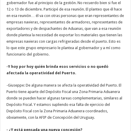
gobernador fue al principio de la gestión. No recuerdo bien si fue el
12 o 13 de diciembre. Participé de esa reunión. El planteo que él hace
en esa reunión… él va con otras personas que eran representantes de
empresas navieras, representantes de armadores, representantes de
exportadores y de despachantes de Aduanas, que van a esa reunión
donde plantea la necesidad de exportar los materiales que tienen las
empresas navieras con cargas refrigeradas desde el puerto. Esto es
lo que este grupo empresario le plantea al gobernador y a mí como
funcionario del gobierno.
-Y hoy por hoy quién brinda esos servicios o no quedó
afectada la operatividad del Puerto.
-Giuseppe: De alguna manera se afecta la operatividad del Puerto. El
Puerto tiene aparte del Depósito Fiscal una Zona Primaria Aduanera
donde se pueden hacer algunas tareas complementarias, similares al
Depósito Fiscal. Y estamos supliendo esa falta de ejercicio del
Depósito Fiscal con la Zona Primaria Aduanera coordinados,
obviamente, con la AFIP de Concepción del Uruguay.
- ¿Y está pensada una nueva concesión?