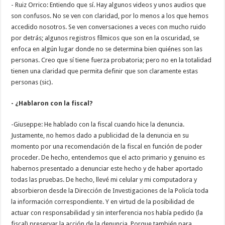
- Ruiz Orrico: Entiendo que sí. Hay algunos videos y unos audios que
son confusos. No se ven con claridad, por lo menos a los que hemos
accedido nosotros. Se ven conversaciones a veces con mucho ruido
por detrás; algunos registros fílmicos que son en la oscuridad, se
enfoca en algún lugar donde no se determina bien quiénes son las
personas. Creo que sí tiene fuerza probatoria; pero no en la totalidad
tienen una claridad que permita definir que son claramente estas
personas (sic).
- ¿Hablaron con la fiscal?
-Giuseppe: He hablado con la fiscal cuando hice la denuncia.
Justamente, no hemos dado a publicidad de la denuncia en su
momento por una recomendación de la fiscal en función de poder
proceder. De hecho, entendemos que el acto primario y genuino es
habernos presentado a denunciar este hecho y de haber aportado
todas las pruebas. De hecho, llevé mi celular y mi computadora y
absorbieron desde la Dirección de Investigaciones de la Policía toda
la información correspondiente. Y en virtud de la posibilidad de
actuar con responsabilidad y sin interferencia nos había pedido (la
fiscal) preservar la acción de la denuncia. Porque también para