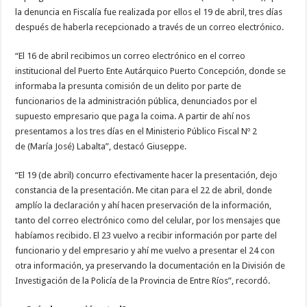
la denuncia en Fiscalía fue realizada por ellos el 19 de abril, tres días
después de haberla recepcionado a través de un correo electrónico.
“El 16 de abril recibimos un correo electrónico en el correo
institucional del Puerto Ente Autárquico Puerto Concepción, donde se
informaba la presunta comisión de un delito por parte de
funcionarios de la administración pública, denunciados por el
supuesto empresario que paga la coima. A partir de ahí nos
presentamos a los tres días en el Ministerio Público Fiscal Nº 2
de (María José) Labalta”, destacó Giuseppe.
“El 19 (de abril) concurro efectivamente hacer la presentación, dejo
constancia de la presentación. Me citan para el 22 de abril, donde
amplío la declaración y ahí hacen preservación de la información,
tanto del correo electrónico como del celular, por los mensajes que
habíamos recibido. El 23 vuelvo a recibir información por parte del
funcionario y del empresario y ahí me vuelvo a presentar el 24 con
otra información, ya preservando la documentación en la División de
Investigación de la Policía de la Provincia de Entre Ríos”, recordó.