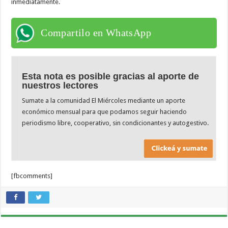
inmediatamente.
Compartilo en WhatsApp
Esta nota es posible gracias al aporte de
nuestros lectores
Sumate a la comunidad El Miércoles mediante un aporte
económico mensual para que podamos seguir haciendo
periodismo libre, cooperativo, sin condicionantes y autogestivo.
[fbcomments]