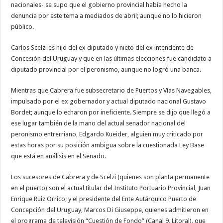
nacionales- se supo que el gobierno provincial había hecho la
denuncia por este tema a mediados de abril; aunque no lo hicieron
público.
Carlos Scelzi es hijo del ex diputado y nieto del ex intendente de
Concesión del Uruguay y que en las últimas elecciones fue candidato a
diputado provincial por el peronismo, aunque no logró una banca.
Mientras que Cabrera fue subsecretario de Puertos y Vías Navegables,
impulsado por el ex gobernador y actual diputado nacional Gustavo
Bordet; aunque lo echaron por ineficiente. Siempre se dijo que llegó a
ese lugar también de la mano del actual senador nacional del
peronismo entrerriano, Edgardo Kueider, alguien muy criticado por
estas horas por su posición ambigua sobre la cuestionada Ley Base
que está en análisis en el Senado.
Los sucesores de Cabrera y de Scelzi (quienes son planta permanente
en el puerto) son el actual titular del Instituto Portuario Provincial, Juan
Enrique Ruiz Orrico; y el presidente del Ente Autárquico Puerto de
Concepción del Uruguay, Marcos Di Giuseppe, quienes admitieron en
el programa de televisión “Cuestión de Fondo” (Canal 9, Litoral), que