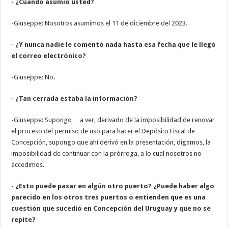
- ¿Cuándo asumió usted?
-Giuseppe: Nosotros asumimos el 11 de diciembre del 2023.
- ¿Y nunca nadie le comentó nada hasta esa fecha que le llegó
el correo electrónico?
-Giuseppe: No.
- ¿Tan cerrada estaba la información?
-Giuseppe: Supongo… a ver, derivado de la imposibilidad de renovar
el proceso del permiso de uso para hacer el Depósito Fiscal de
Concepción, supongo que ahí derivó en la presentación, digamos, la
imposibilidad de continuar con la prórroga, a lo cual nosotros no
accedimos.
- ¿Esto puede pasar en algún otro puerto? ¿Puede haber algo
parecido en los otros tres puertos o entienden que es una
cuestión que sucedió en Concepción del Uruguay y que no se
repite?