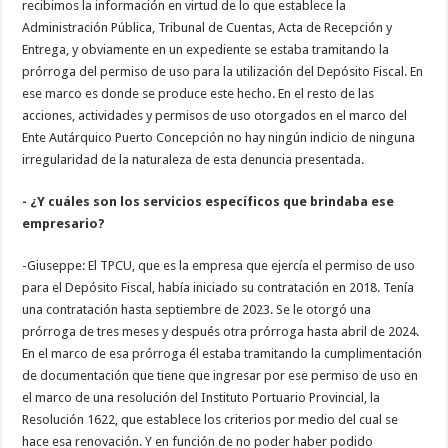
recibimos la información en virtud de lo que establece la
Administración Pública, Tribunal de Cuentas, Acta de Recepción y
Entrega, y obviamente en un expediente se estaba tramitando la
prórroga del permiso de uso para la utilización del Depósito Fiscal. En
ese marco es donde se produce este hecho. En el resto de las
acciones, actividades y permisos de uso otorgados en el marco del
Ente Autárquico Puerto Concepción no hay ningún indicio de ninguna
irregularidad de la naturaleza de esta denuncia presentada.
- ¿Y cuáles son los servicios específicos que brindaba ese
empresario?
-Giuseppe: El TPCU, que es la empresa que ejercía el permiso de uso
para el Depósito Fiscal, había iniciado su contratación en 2018. Tenía
una contratación hasta septiembre de 2023. Se le otorgó una
prórroga de tres meses y después otra prórroga hasta abril de 2024.
En el marco de esa prórroga él estaba tramitando la cumplimentación
de documentación que tiene que ingresar por ese permiso de uso en
el marco de una resolución del Instituto Portuario Provincial, la
Resolución 1622, que establece los criterios por medio del cual se
hace esa renovación. Y en función de no poder haber podido