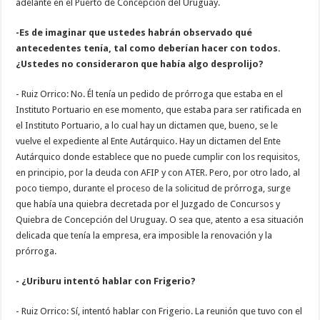
adelante en el Puerto de Concepción del Uruguay.
-Es de imaginar que ustedes habrán observado qué
antecedentes tenía, tal como deberían hacer con todos.
¿Ustedes no consideraron que había algo desprolijo?
- Ruiz Orrico: No. Él tenía un pedido de prórroga que estaba en el
Instituto Portuario en ese momento, que estaba para ser ratificada en
el Instituto Portuario, a lo cual hay un dictamen que, bueno, se le
vuelve el expediente al Ente Autárquico. Hay un dictamen del Ente
Autárquico donde establece que no puede cumplir con los requisitos,
en principio, por la deuda con AFIP y con ATER. Pero, por otro lado, al
poco tiempo, durante el proceso de la solicitud de prórroga, surge
que había una quiebra decretada por el Juzgado de Concursos y
Quiebra de Concepción del Uruguay. O sea que, atento a esa situación
delicada que tenía la empresa, era imposible la renovación y la
prórroga.
- ¿Uriburu intentó hablar con Frigerio?
- Ruiz Orrico: Sí, intentó hablar con Frigerio. La reunión que tuvo con el