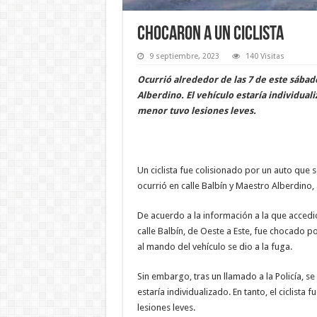
Chocaron a un ciclista
9 septiembre, 2023
140 Visitas
Ocurrió alrededor de las 7 de este sába
Alberdino. El vehículo estaría individual
menor tuvo lesiones leves.
Un ciclista fue colisionado por un auto que 
ocurrió en calle Balbín y Maestro Alberdino, 
De acuerdo a la información a la que acced
calle Balbín, de Oeste a Este, fue chocado po
al mando del vehículo se dio a la fuga.
Sin embargo, tras un llamado a la Policía, s
estaría individualizado. En tanto, el ciclist
lesiones leves.