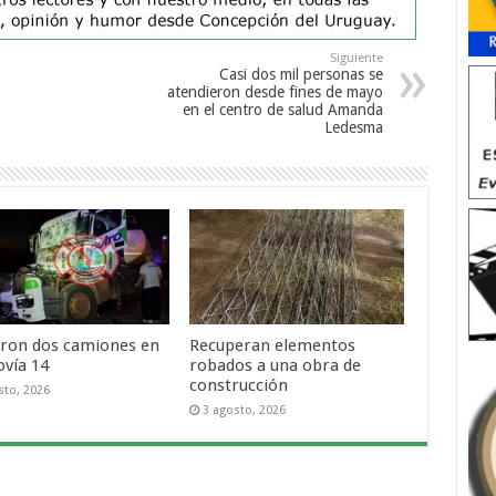
Siguiente
Casi dos mil personas se
atendieron desde fines de mayo
en el centro de salud Amanda
Ledesma
ron dos camiones en
Recuperan elementos
ovía 14
robados a una obra de
construcción
sto, 2026
3 agosto, 2026