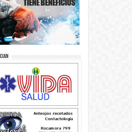
ician