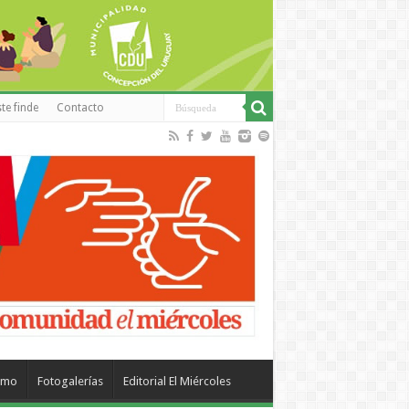
te finde
Contacto
smo
Fotogalerías
Editorial El Miércoles