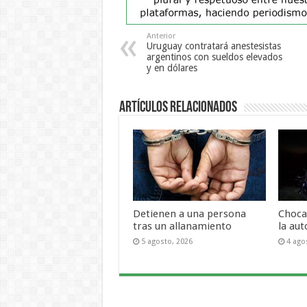
Anterior
Uruguay contratará anestesistas
argentinos con sueldos elevados
y en dólares
Artículos Relacionados
Detienen a una persona
Choca
tras un allanamiento
la aut
5 agosto, 2026
4 ago