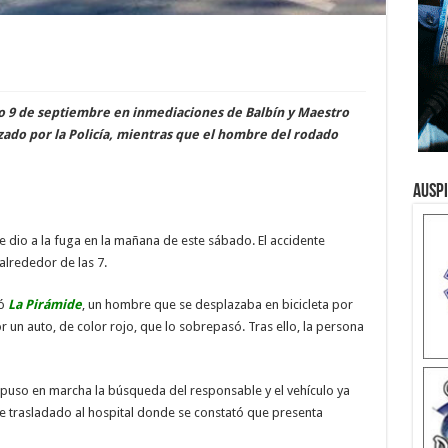
do 9 de septiembre en inmediaciones de Balbín y Maestro
izado por la Policía, mientras que el hombre del rodado
Ausp
se dio a la fuga en la mañana de este sábado. El accidente
alrededor de las 7.
ió
La Pirámide
, un hombre que se desplazaba en bicicleta por
r un auto, de color rojo, que lo sobrepasó. Tras ello, la persona
e puso en marcha la búsqueda del responsable y el vehículo ya
a fue trasladado al hospital donde se constató que presenta