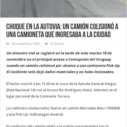
Choque en la Autovia: un camión colisionó a
una camioneta que ingresaba a la ciudad
18 noviembre, 2025
31 Visitas
Un siniestro vial se registró en la tarde de este martes 18 de
noviembre en el principal acceso a Concepción del Uruguay,
cuando un camión colisionó por alcance a una camioneta Pick-Up.
El incidente solo dejó daños materiales y no hubo lesionados.
El hecho ocurrió a las 15.30 en el cruce de la Autovía General Artigas
(Ruta Nacional 14) con el Acceso Bv. Rodríguez Artusi. Intervino en el
lugar personal de la Comisaría Tercera.
Los vehículos involucrados fueron un camión Mercedes Benz 19360HR
y una Pick-Up: Volkswagen Amarok.
El conductor del camión relató a la policía que transitaba por la