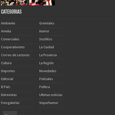
Categorias
Ambiente
Gremiales
Amelia
Humor
Comerciales
Insólitos
Cooperativismo
La Ciudad
Correo de Lectores
La Provincia
Cultura
La Región
Deportes
Novedades
Editorial
Policiales
El País
Política
Entrevistas
Ultimas noticias
Fotogalerías
Visperhumor