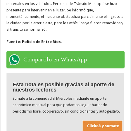
materiales en los vehículos. Personal de Tránsito Municipal se hizo
presente para intervenir en el lugar. Se informó que,
momentáneamente, el incidente obstaculizó parcialmente el ingreso a
la ciudad por la arteria este, pero los vehículos ya fueron removidos y
el tránsito se normalizó.
Fuente: Policía de Entre Ríos.
Compartilo en WhatsApp
Esta nota es posible gracias al aporte de
nuestros lectores
Sumate a la comunidad El Miércoles mediante un aporte
económico mensual para que podamos seguir haciendo
periodismo libre, cooperativo, sin condicionantes y autogestivo.