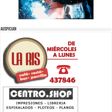
Auspician