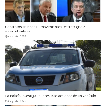
Contratos truchos II: movimientos, estrategias e
incertidumbres
6 agosto, 2026
La Policía investiga "el presunto accionar de un vehículo"
6 agosto, 2026