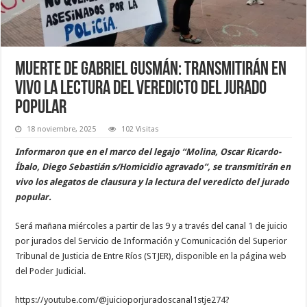
Muerte de Gabriel Gusmán: transmitirán en
vivo la lectura del veredicto del jurado
popular
18 noviembre, 2025
102 Visitas
Informaron que en el marco del legajo “Molina, Oscar Ricardo-
Íbalo, Diego Sebastián s/Homicidio agravado”, se transmitirán en
vivo los alegatos de clausura y la lectura del veredicto del jurado
popular.
Será mañana miércoles a partir de las 9 y a través del canal 1 de juicio
por jurados del Servicio de Información y Comunicación del Superior
Tribunal de Justicia de Entre Ríos (STJER), disponible en la página web
del Poder Judicial.
https://youtube.com/@juicioporjuradoscanal1stje274?