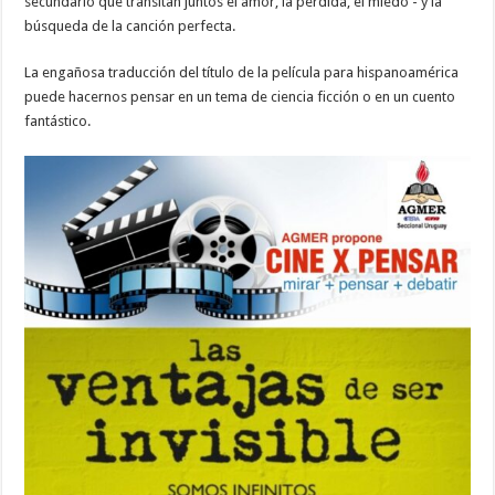
secundario que transitan juntos el amor, la pérdida, el miedo - y la
búsqueda de la canción perfecta.
La engañosa traducción del título de la película para hispanoamérica
puede hacernos pensar en un tema de ciencia ficción o en un cuento
fantástico.