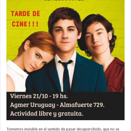
Tomemos invisible en el sentido de pasar desapercibido, que no se