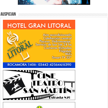
Auspician