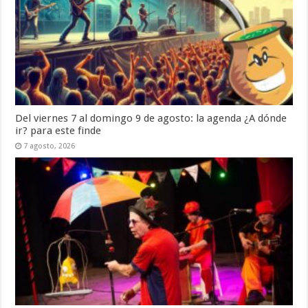
Del viernes 7 al domingo 9 de agosto: la agenda ¿A dónde
ir? para este finde
7 agosto, 2026