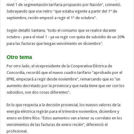
nivel 1 de segmentación tarifaria propuesto por Nación", comentó.
Subrayando que ese retiro "que estaba vigente a partir del 1° de
septiembre, recién empezó a regir el 1° de octubre".
Según detalló Santana, "todo el consumo que se realice durante
octubre - para el nivel 1 - ya va regir con quita de subsidio de un 20%
para las facturas que tengan vencimiento en diciembre".
Otro tema
Por otro lado, el vicepresidente de la Cooperativa Eléctrica de
Concordia, recordó que el nuevo cuadro tarifario "aprobado por el
EPRE, empezará a regir desde noviembre", remarcando que es "un
aumento decretado por la provincia y que nada tiene que ver con los
subsidios, son dos cosas diferentes".
En lo que respecta a la decisión provincial, los nuevos valores de la
energía eléctrica regirán para el trimestre noviembre, diciembre y
enero en Entre Ríos. "Estos aumentos van a tener su correlato en los
vencimientos de las facturas de enero recién", diferenció el
profesional.