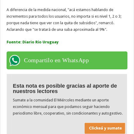
A diferencia de la medida nacional, "acá estamos hablando de
incrementos para todos los usuarios, no importa si es nivel 1, 2 o 3;
porque nada tiene que ver con la quita de subsidios", remarcó.
Aclarando que "se tratará de una suba aproximada al 9%".
Fuente:
Diario Río Uruguay
Compartilo en WhatsApp
Esta nota es posible gracias al aporte de
nuestros lectores
Sumate a la comunidad El Miércoles mediante un aporte
económico mensual para que podamos seguir haciendo
periodismo libre, cooperativo, sin condicionantes y autogestivo.