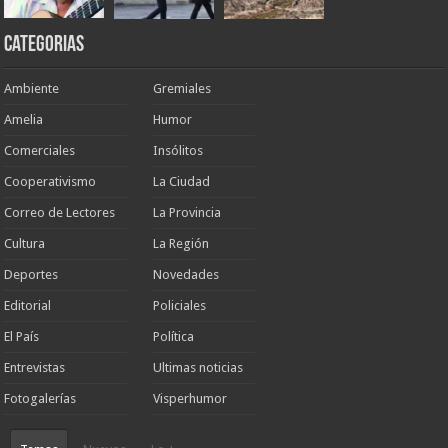
Categorias
Ambiente
Gremiales
Amelia
Humor
Comerciales
Insólitos
Cooperativismo
La Ciudad
Correo de Lectores
La Provincia
Cultura
La Región
Deportes
Novedades
Editorial
Policiales
El País
Política
Entrevistas
Ultimas noticias
Fotogalerías
Visperhumor