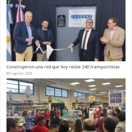
Construyeron una red que hoy reúne 240 transportistas
5 agosto, 2026