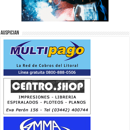
Auspician