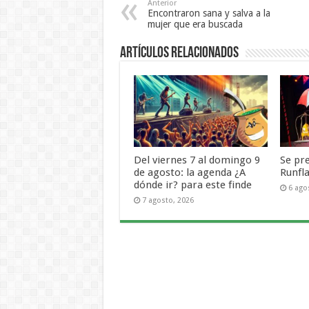
Anterior
Encontraron sana y salva a la
mujer que era buscada
Artículos Relacionados
Del viernes 7 al domingo 9
Se pr
de agosto: la agenda ¿A
Runfl
dónde ir? para este finde
6 ago
7 agosto, 2026