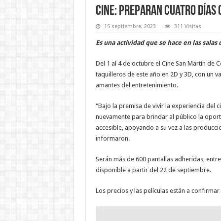
Cine: preparan cuatro días
15 septiembre, 2023
311 Visitas
Es una actividad que se hace en las salas d
Del 1 al 4 de octubre el Cine San Martín de 
taquilleros de este año en 2D y 3D, con un v
amantes del entretenimiento.
"Bajo la premisa de vivir la experiencia del c
nuevamente para brindar al público la oportu
accesible, apoyando a su vez a las produccio
informaron.
Serán más de 600 pantallas adheridas, entre 
disponible a partir del 22 de septiembre.
Los precios y las películas están a confirmar