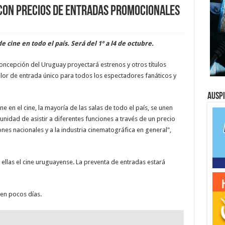
 con precios de entradas promocionales
e cine en todo el país. Será del 1º a l4 de octubre.
Concepción del Uruguay proyectará estrenos y otros títulos
alor de entrada único para todos los espectadores fanáticos y
Ausp
ine en el cine, la mayoría de las salas de todo el país, se unen
nidad de asistir a diferentes funciones a través de un precio
nes nacionales y a la industria cinematográfica en general",
ellas el cine uruguayense. La preventa de entradas estará
 en pocos días.