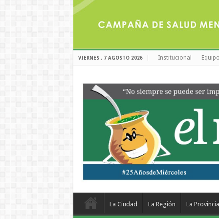
Institucional
Equipo
VIERNES , 7 AGOSTO 2026
La Ciudad
La Región
La Provinci