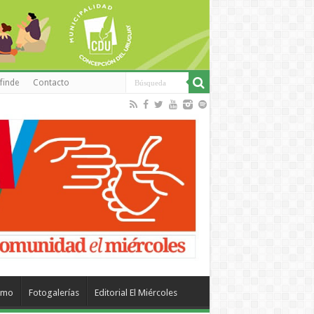
finde
Contacto
smo
Fotogalerías
Editorial El Miércoles