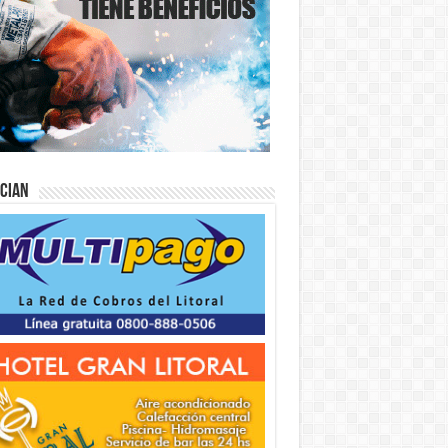
ician