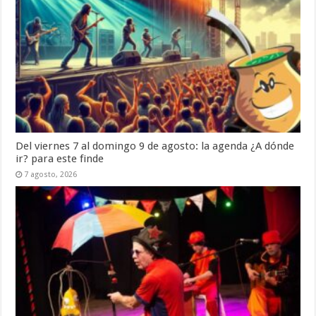
Del viernes 7 al domingo 9 de agosto: la agenda ¿A dónde
ir? para este finde
7 agosto, 2026