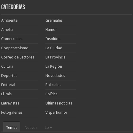
Categorias
Ambiente
Gremiales
Amelia
Humor
Comerciales
Insólitos
Cooperativismo
La Ciudad
Correo de Lectores
La Provincia
Cultura
La Región
Deportes
Novedades
Editorial
Policiales
El País
Política
Entrevistas
Ultimas noticias
Fotogalerías
Visperhumor
Temas
Nuevos
Lo +