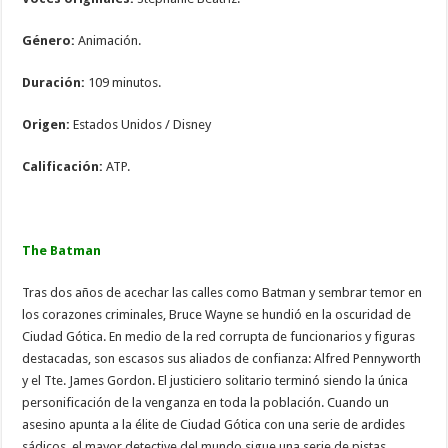
Género:
Animación.
Duración:
109 minutos.
Origen:
Estados Unidos / Disney
Calificación:
ATP.
The Batman
Tras dos años de acechar las calles como Batman y sembrar temor en
los corazones criminales, Bruce Wayne se hundió en la oscuridad de
Ciudad Gótica. En medio de la red corrupta de funcionarios y figuras
destacadas, son escasos sus aliados de confianza: Alfred Pennyworth
y el Tte. James Gordon. El justiciero solitario terminó siendo la única
personificación de la venganza en toda la población. Cuando un
asesino apunta a la élite de Ciudad Gótica con una serie de ardides
sádicos, el mayor detective del mundo sigue una serie de pistas