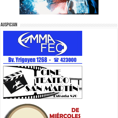
Auspician