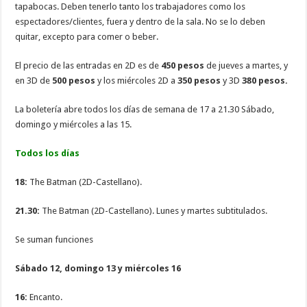
tapabocas. Deben tenerlo tanto los trabajadores como los
espectadores/clientes, fuera y dentro de la sala. No se lo deben
quitar, excepto para comer o beber.
El precio de las entradas en 2D es de
450 pesos
de jueves a martes, y
en 3D de
500 pesos
y los miércoles 2D a
350 pesos
y 3D
380 pesos.
La boletería abre todos los días de semana de 17 a 21.30 Sábado,
domingo y miércoles a las 15.
Todos los días
18:
The Batman (2D-Castellano).
21.30:
The Batman (2D-Castellano). Lunes y martes subtitulados.
Se suman funciones
Sábado 12, domingo 13 y miércoles 16
16:
Encanto.