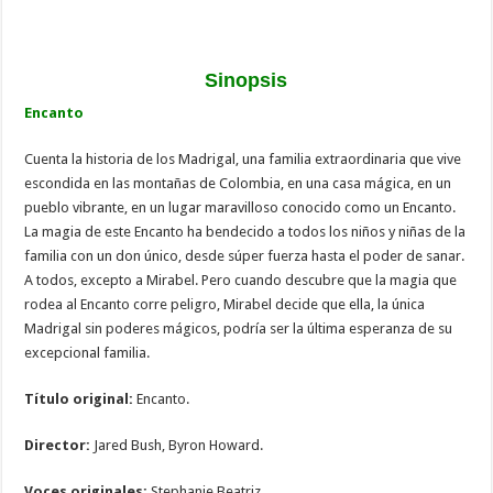
Sinopsis
Encanto
Cuenta la historia de los Madrigal, una familia extraordinaria que vive
escondida en las montañas de Colombia, en una casa mágica, en un
pueblo vibrante, en un lugar maravilloso conocido como un Encanto.
La magia de este Encanto ha bendecido a todos los niños y niñas de la
familia con un don único, desde súper fuerza hasta el poder de sanar.
A todos, excepto a Mirabel. Pero cuando descubre que la magia que
rodea al Encanto corre peligro, Mirabel decide que ella, la única
Madrigal sin poderes mágicos, podría ser la última esperanza de su
excepcional familia.
Título original:
Encanto.
Director:
Jared Bush, Byron Howard.
​Voces originales:
Stephanie Beatriz.