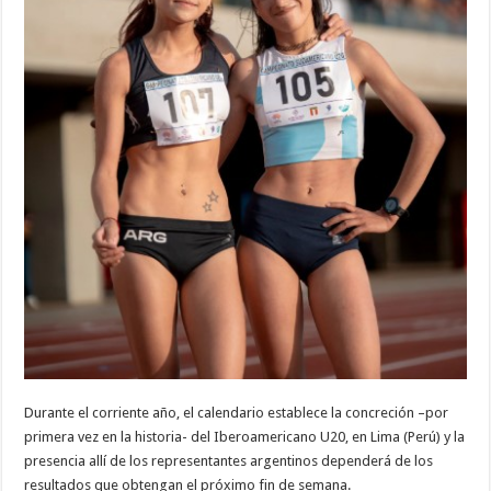
Durante el corriente año, el calendario establece la concreción –por
primera vez en la historia- del Iberoamericano U20, en Lima (Perú) y la
presencia allí de los representantes argentinos dependerá de los
resultados que obtengan el próximo fin de semana.