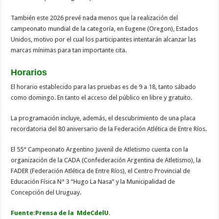
También este 2026 prevé nada menos que la realización del
campeonato mundial de la categoría, en Eugene (Oregon), Estados
Unidos, motivo por el cual los participantes intentarán alcanzar las
marcas mínimas para tan importante cita.
Horarios
El horario establecido para las pruebas es de 9 a 18, tanto sábado
como domingo. En tanto el acceso del público en libre y gratuito.
La programación incluye, además, el descubrimiento de una placa
recordatoria del 80 aniversario de la Federación Atlética de Entre Ríos.
El 55° Campeonato Argentino Juvenil de Atletismo cuenta con la
organización de la CADA (Confederación Argentina de Atletismo), la
FADER (Federación Atlética de Entre Ríos), el Centro Provincial de
Educación Física N° 3 “Hugo La Nasa” y la Municipalidad de
Concepción del Uruguay.
Fuente:Prensa de la MdeCdelU.