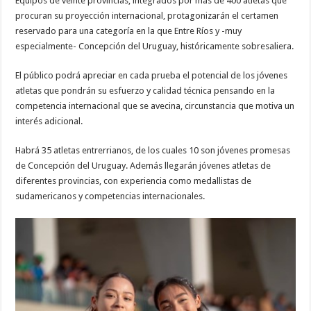
Equipos de veinte provincias, integrados por más de 400 atletas que
procuran su proyección internacional, protagonizarán el certamen
reservado para una categoría en la que Entre Ríos y -muy
especialmente- Concepción del Uruguay, históricamente sobresaliera.
El público podrá apreciar en cada prueba el potencial de los jóvenes
atletas que pondrán su esfuerzo y calidad técnica pensando en la
competencia internacional que se avecina, circunstancia que motiva un
interés adicional.
Habrá 35 atletas entrerrianos, de los cuales 10 son jóvenes promesas
de Concepción del Uruguay. Además llegarán jóvenes atletas de
diferentes provincias, con experiencia como medallistas de
sudamericanos y competencias internacionales.