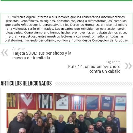
Anterior
Tarjeta SUBE: sus beneficios y la
manera de tramitarla
Siguiente
Ruta 14: un automóvil chocó
contra un caballo
Artículos Relacionados