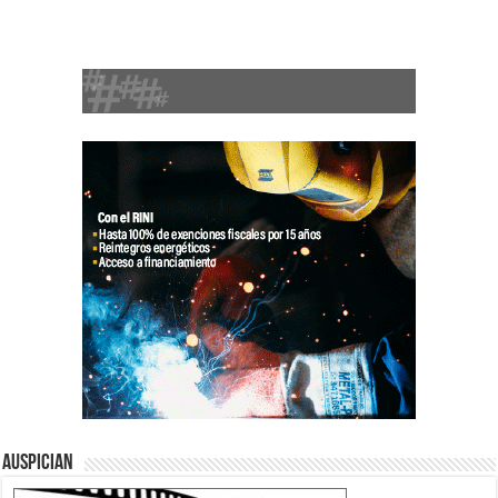
Auspician