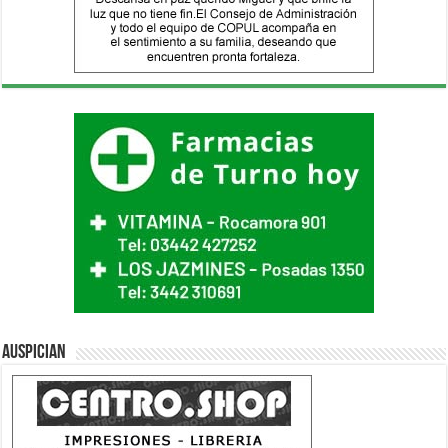
Auspician