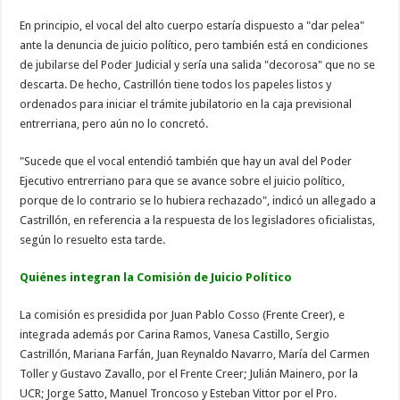
En principio, el vocal del alto cuerpo estaría dispuesto a "dar pelea"
ante la denuncia de juicio político, pero también está en condiciones
de jubilarse del Poder Judicial y sería una salida "decorosa" que no se
descarta. De hecho, Castrillón tiene todos los papeles listos y
ordenados para iniciar el trámite jubilatorio en la caja previsional
entrerriana, pero aún no lo concretó.
"Sucede que el vocal entendió también que hay un aval del Poder
Ejecutivo entrerriano para que se avance sobre el juicio político,
porque de lo contrario se lo hubiera rechazado", indicó un allegado a
Castrillón, en referencia a la respuesta de los legisladores oficialistas,
según lo resuelto esta tarde.
Quiénes integran la Comisión de Juicio Político
La comisión es presidida por Juan Pablo Cosso (Frente Creer), e
integrada además por Carina Ramos, Vanesa Castillo, Sergio
Castrillón, Mariana Farfán, Juan Reynaldo Navarro, María del Carmen
Toller y Gustavo Zavallo, por el Frente Creer; Julián Mainero, por la
UCR; Jorge Satto, Manuel Troncoso y Esteban Vittor por el Pro.