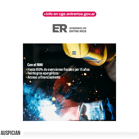
Auspician