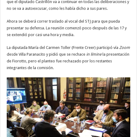
que el diputado Castrillón va a continuar en todas las deliberaciones y
no se va a autoexcusar, como les había dicho a sus pares.
Ahora se deberá correr traslado al vocal del STJ para que pueda
presentar su defensa. La reunión comenzó poco después de las 17 y
se extendió por casi una hora y media.
La diputada María del Carmen Toller (Frente Creer) participó vía
Zoom
desde Villa Paranacito y pidió que se rechace
in límine
la presentación
de Fiorotto, pero el planteo fue rechazado por los restantes
integrantes de la comisión.