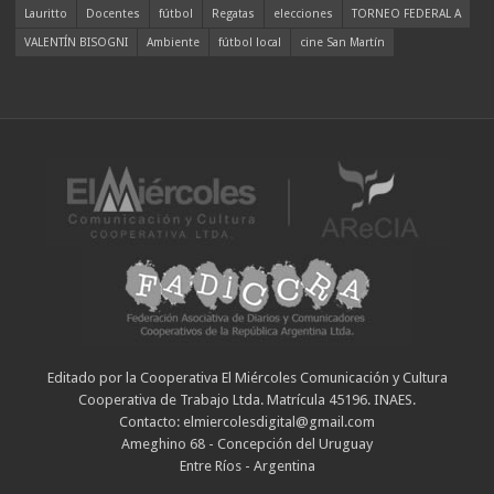
Lauritto
Docentes
fútbol
Regatas
elecciones
TORNEO FEDERAL A
VALENTÍN BISOGNI
Ambiente
fútbol local
cine San Martín
Editado por la Cooperativa El Miércoles Comunicación y Cultura
Cooperativa de Trabajo Ltda. Matrícula 45196. INAES.
Contacto: elmiercolesdigital@gmail.com
Ameghino 68 - Concepción del Uruguay
Entre Ríos - Argentina