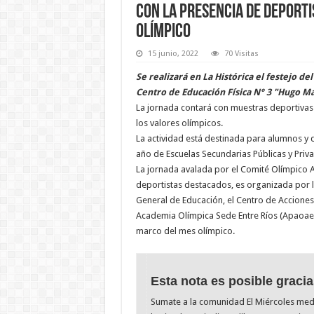
Con la presencia de deporti
olímpico
15 junio, 2022
70 Visitas
Se realizará en La Histórica el festejo del
Centro de Educación Física N° 3 "Hugo Ma
La jornada contará con muestras deportivas y 
los valores olímpicos.
La actividad está destinada para alumnos y d
año de Escuelas Secundarias Públicas y Priva
La jornada avalada por el Comité Olímpico A
deportistas destacados, es organizada por 
General de Educación, el Centro de Acciones 
Academia Olímpica Sede Entre Ríos (Apaoaer)
marco del mes olímpico.
Esta nota es posible gracia
Sumate a la comunidad El Miércoles me