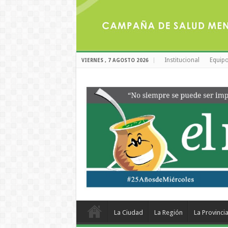
Institucional
Equipo
VIERNES , 7 AGOSTO 2026
La Ciudad
La Región
La Provinci