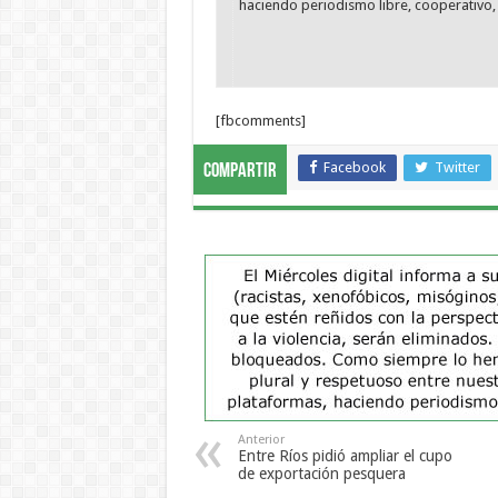
haciendo periodismo libre, cooperativo, 
[fbcomments]
Facebook
Twitter
Compartir
Anterior
Entre Ríos pidió ampliar el cupo
de exportación pesquera