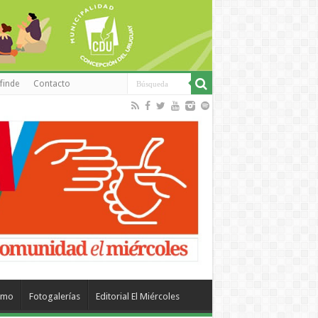
finde
Contacto
smo
Fotogalerías
Editorial El Miércoles