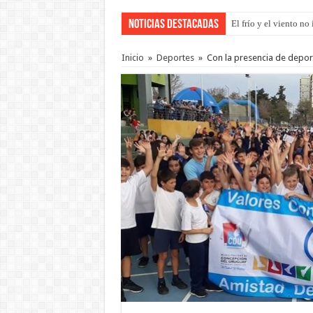
Noticias Destacadas
El frío y el viento n
Inicio
»
Deportes
»
Con la presencia de deport