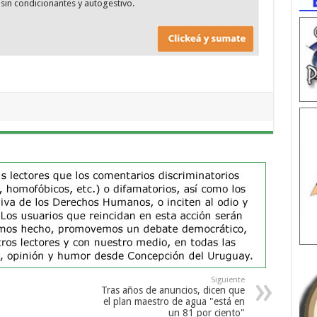
sin condicionantes y autogestivo.
Siguiente
Tras años de anuncios, dicen que
el plan maestro de agua "está en
un 81 por ciento"