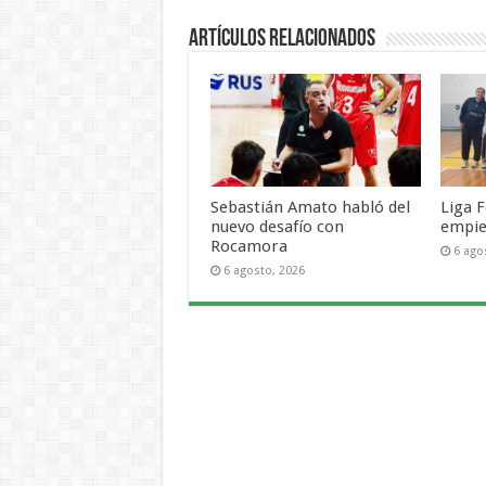
Artículos Relacionados
Sebastián Amato habló del
Liga F
nuevo desafío con
empie
Rocamora
6 ago
6 agosto, 2026