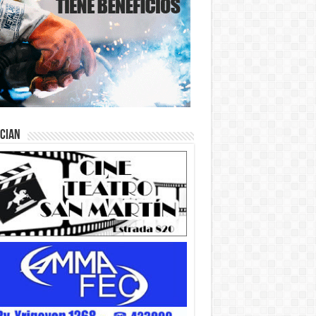
ician