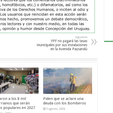
Siguiente
YPF no pagará las tasas
municipales por sus instalaciones
en la Avenida Paysandú
ron a los 8 mil
Piden que se aclare una
rrianos que serán
deuda con los Bomberos
os populares en 2027
5 agosto, 2026