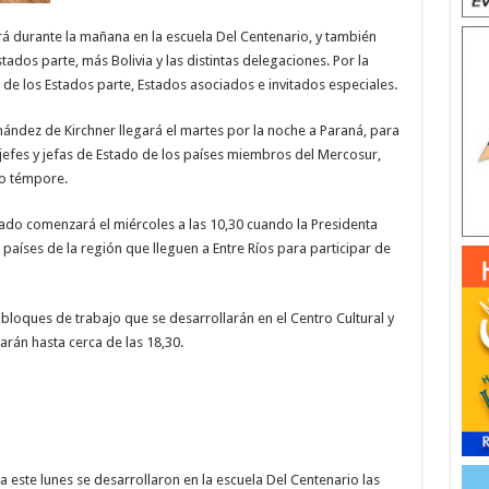
ará durante la mañana en la escuela Del Centenario, y también
ados parte, más Bolivia y las distintas delegaciones. Por la
a de los Estados parte, Estados asociados e invitados especiales.
nández de Kirchner llegará el martes por la noche a Paraná, para
 jefes y jefas de Estado de los países miembros del Mercosur,
ro témpore.
Estado comenzará el miércoles a las 10,30 cuando la Presidenta
países de la región que lleguen a Entre Ríos para participar de
 bloques de trabajo que se desarrollarán en el Centro Cultural y
rán hasta cerca de las 18,30.
este lunes se desarrollaron en la escuela Del Centenario las