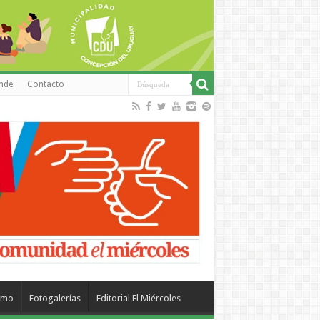
inde
Contacto
smo
Fotogalerías
Editorial El Miércoles