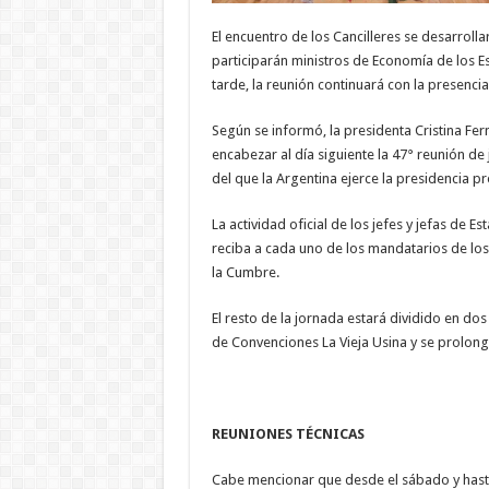
El encuentro de los Cancilleres se desarroll
participarán ministros de Economía de los Est
tarde, la reunión continuará con la presenci
Según se informó, la presidenta Cristina Fer
encabezar al día siguiente la 47° reunión de
del que la Argentina ejerce la presidencia p
La actividad oficial de los jefes y jefas de 
reciba a cada uno de los mandatarios de los 
la Cumbre.
El resto de la jornada estará dividido en dos
de Convenciones La Vieja Usina y se prolonga
REUNIONES TÉCNICAS
Cabe mencionar que desde el sábado y hasta 