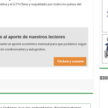
tina y el G77+China y respaldado por todos los países del
s al aporte de nuestros lectores
diante un aporte económico mensual para que podamos seguir
sin condicionantes y autogestivo.
Segui