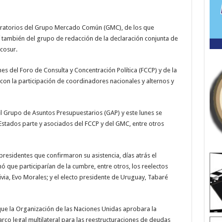
paratorios del Grupo Mercado Común (GMC), de los que
í también del grupo de redacción de la declaración conjunta de
cosur.
s del Foro de Consulta y Concentración Política (FCCP) y de la
on la participación de coordinadores nacionales y alternos y
 Grupo de Asuntos Presupuestarios (GAP) y este lunes se
 Estados parte y asociados del FCCP y del GMC, entre otros
presidentes que confirmaron su asistencia, días atrás el
ó que participarían de la cumbre, entre otros, los reelectos
ivia, Evo Morales; y el electo presidente de Uruguay, Tabaré
ue la Organización de las Naciones Unidas aprobara la
arco legal multilateral para las reestructuraciones de deudas