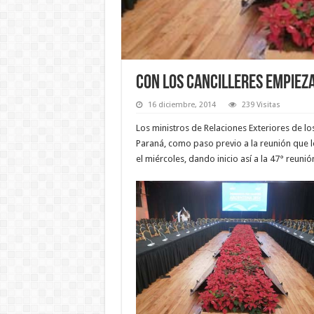
Con los cancilleres empiez
16 diciembre, 2014
239 Visitas
Los ministros de Relaciones Exteriores de l
Paraná, como paso previo a la reunión que l
el miércoles, dando inicio así a la 47° reunió