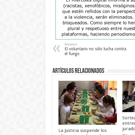
Anterior
El voluntario no sólo lucha contra
el fuego
Artículos Relacionados
Sortea
entre
jurad
La Justicia suspende los