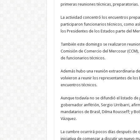
primeras reuniones técnicas, preparatorias.
La actividad concentró los encuentros pre
participaron funcionarios técnicos, como as
los Presidentes de los Estados parte del Mer
También este domingo se realizaron reunione
Comisión de Comercio del Mercosur (CCM), c
de funcionarios técnicos.
Además hubo una reunión extraordinaria del
volvieron a reunir los representantes de los
encuentros técnicos.
Aunque todavía no se difundió el listado de 
gobernador anfitrión, Sergio Urribarri, afirm
mandatarios de Brasil, Dilma Rousseff; y Bol
Vázquez.
La cumbre ocurrirá pocos días después de q
iniciativa de comenzar a discutir un nuevo m