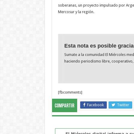
soberanas, un proyecto impulsado por Argen
Mercosur y la región.
Esta nota es posible gracia
Sumate a la comunidad El Miércoles me
haciendo periodismo libre, cooperativo, 
[fbcomments]
Facebook
Twitter
Compartir