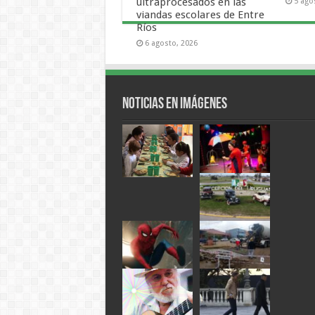
ultraprocesados en las
5 ago
viandas escolares de Entre
Ríos
6 agosto, 2026
Noticias en Imágenes