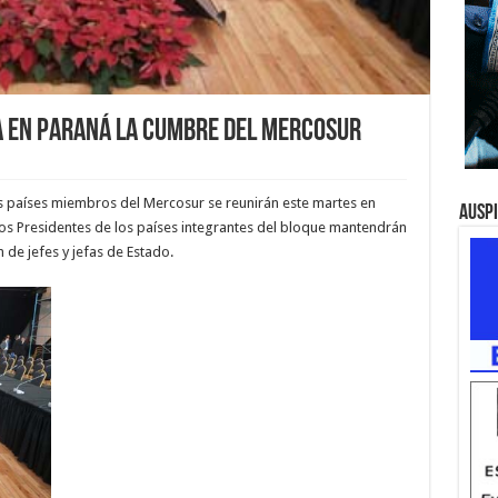
a en Paraná la Cumbre del Mercosur
os países miembros del Mercosur se reunirán este martes en
Ausp
os Presidentes de los países integrantes del bloque mantendrán
n de jefes y jefas de Estado.