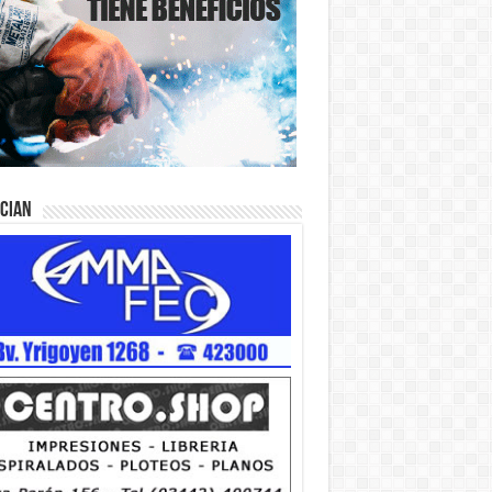
ician