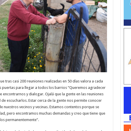
e tras casi 200 reuniones realizadas en 50 días valora a cada
us puertas para llegar a todos los barrios “Queremos agradecer
e encontrarnos y dialogar. Ojalá que la gente en las reuniones
de escucharlos. Estar cerca de la gente nos permite conocer
de nuestros vecinos y vecinas. Estamos contentos porque se
dad, pero encontramos muchas demandas y creo que tiene que
fíos permanentemente”.