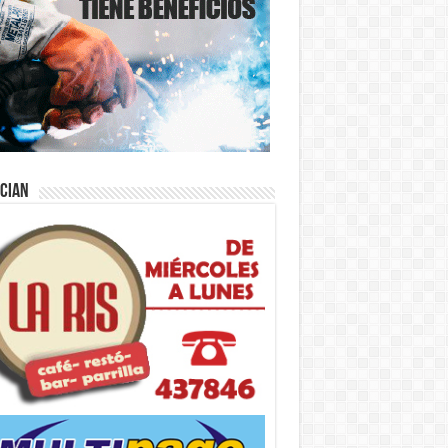
ician