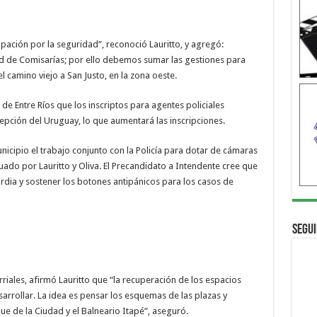
pación por la seguridad”, reconoció Lauritto, y agregó:
d de Comisarías; por ello debemos sumar las gestiones para
 camino viejo a San Justo, en la zona oeste.
 de Entre Ríos que los inscriptos para agentes policiales
pción del Uruguay, lo que aumentará las inscripciones.
nicipio el trabajo conjunto con la Policía para dotar de cámaras
nuado por Lauritto y Oliva. El Precandidato a Intendente cree que
rdia y sostener los botones antipánicos para los casos de
Segui
riales, afirmó Lauritto que “la recuperación de los espacios
arrollar. La idea es pensar los esquemas de las plazas y
que de la Ciudad y el Balneario Itapé”, aseguró.