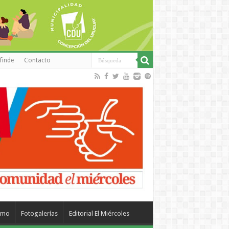
finde
Contacto
smo
Fotogalerías
Editorial El Miércoles