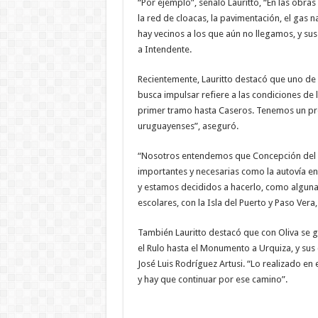
“Por ejemplo”, señaló Lauritto, “En las obra
la red de cloacas, la pavimentación, el gas 
hay vecinos a los que aún no llegamos, y su
a Intendente.
Recientemente, Lauritto destacó que uno de
busca impulsar refiere a las condiciones de 
primer tramo hasta Caseros. Tenemos un pro
uruguayenses”, aseguró.
“Nosotros entendemos que Concepción del 
importantes y necesarias como la autovía en 
y estamos decididos a hacerlo, como alguna v
escolares, con la Isla del Puerto y Paso Vera
También Lauritto destacó que con Oliva se 
el Rulo hasta el Monumento a Urquiza, y sus 
José Luis Rodríguez Artusi. “Lo realizado en
y hay que continuar por ese camino”.