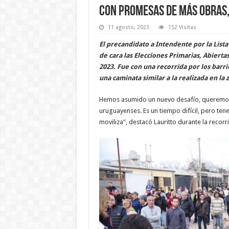
Con promesas de más obras,
11 agosto, 2023
152 Visitas
El precandidato a Intendente por la Lista
de cara las Elecciones Primarias, Abierta
2023. Fue con una recorrida por los barri
una caminata similar a la realizada en la z
Hemos asumido un nuevo desafío, queremos r
uruguayenses. Es un tiempo difícil, pero te
moviliza”, destacó Lauritto durante la recorr