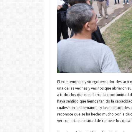
El ex intendente y vicegobernador destacó qu
una de las vecinas y vecinos que abrieron s
a todos los que nos dieron la oportunidad d
haya sentido que hemos tenido la capacidad 
cuáles son las demandas y las necesidades 
reconoce que se ha hecho mucho por la ciu
ver con esta necesidad de renovar los desa