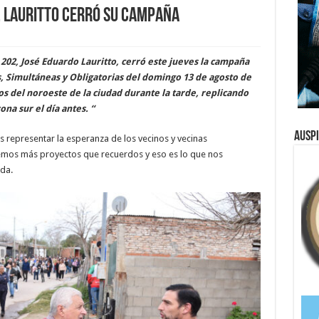
 Lauritto cerró su campaña
 202, José Eduardo Lauritto, cerró este jueves la campaña
s, Simultáneas y Obligatorias del domingo 13 de agosto de
os del noroeste de la ciudad durante la tarde, replicando
ona sur el día antes. “
Ausp
epresentar la esperanza de los vecinos y vecinas
nemos más proyectos que recuerdos y eso es lo que nos
ida.