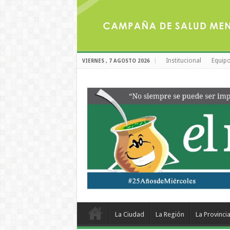
Institucional
Equipo
VIERNES , 7 AGOSTO 2026
La Ciudad
La Región
La Provinci