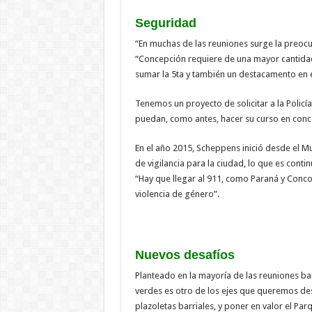
Seguridad
“En muchas de las reuniones surge la preocu
“Concepción requiere de una mayor cantida
sumar la 5ta y también un destacamento en el
Tenemos un proyecto de solicitar a la Policía
puedan, como antes, hacer su curso en conce
En el año 2015, Scheppens inició desde el Mu
de vigilancia para la ciudad, lo que es conti
“Hay que llegar al 911, como Paraná y Conco
violencia de género”.
Nuevos desafíos
Planteado en la mayoría de las reuniones bar
verdes es otro de los ejes que queremos des
plazoletas barriales, y poner en valor el Par