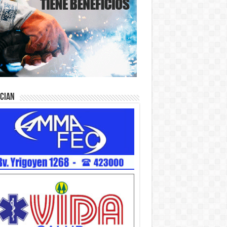
ician