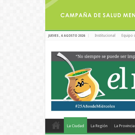
Institucional
Equipo 
JUEVES , 6 AGOSTO 2026
La Ciudad
La Región
La Provincia