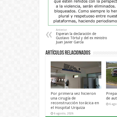
Anterior
Esperan la declaración de
Gustavo Tórtul y del ex ministro
Juan Javier García
Artículos Relacionados
Por primera vez hicieron
Prepa
una cirugía de
de aut
reconstrucción torácica en
6 ago
el Hospital Urquiza
6 agosto, 2026