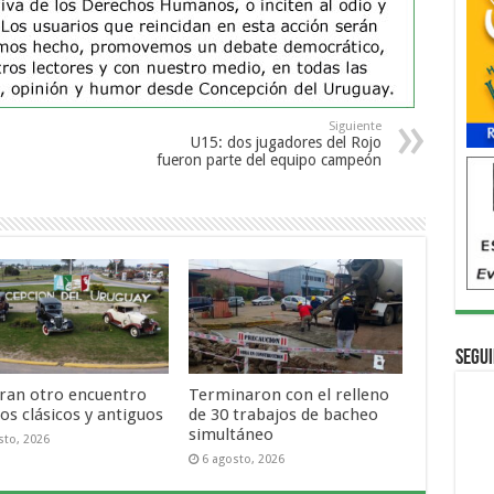
Siguiente
U15: dos jugadores del Rojo
fueron parte del equipo campeón
Segui
ran otro encuentro
Terminaron con el relleno
os clásicos y antiguos
de 30 trabajos de bacheo
simultáneo
sto, 2026
6 agosto, 2026