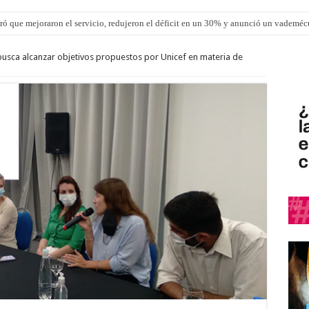
ró que mejoraron el servicio, redujeron el déficit en un 30% y anunció un vademé
usca alcanzar objetivos propuestos por Unicef en materia de