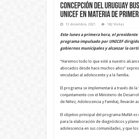
Concepción del Uruguay bus
Unicef en materia de primer
13 diciembre, 2021
182 Visitas
Este lunes a primera hora, el presidente
programa impulsado por UNICEF dirigido a
gobiernos municipales y alcanzar
la cert
“Haremos todo lo que esté a nuestro alcance
abocados desde hace muchos años” expresó e
vinculadas al adolescente y a la familia.
El programa se implementará a través de la S
conjuntamente con el Ministerio de Desarroll
de Niñez, Adolescencia y Familia), llevarán ad
El objetivo principal del programa MuNA es 
para la elaboración de diagnósticos y planes
adolescencia en sus comunidades, y que los 