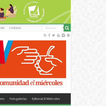
inde
Contacto
smo
Fotogalerías
Editorial El Miércoles