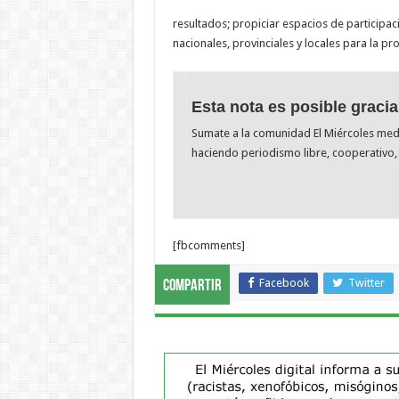
resultados; propiciar espacios de participac
nacionales, provinciales y locales para la p
Esta nota es posible gracia
Sumate a la comunidad El Miércoles me
haciendo periodismo libre, cooperativo, 
[fbcomments]
Facebook
Twitter
Compartir