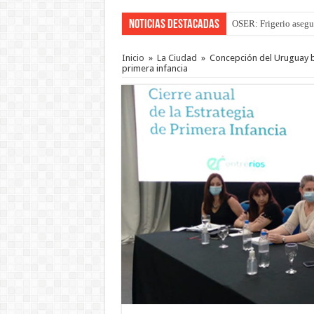
Noticias Destacadas
OSER: Frigerio asegu
Inicio
»
La Ciudad
»
Concepción del Uruguay b
primera infancia