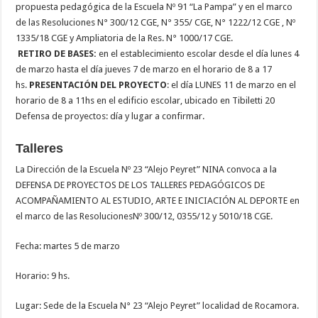
propuesta pedagógica de la Escuela Nº 91 “La Pampa” y en el marco
de las Resoluciones N° 300/12 CGE, N° 355/ CGE, N° 1222/12 CGE , Nº
1335/18 CGE y Ampliatoria de la Res. N° 1000/17 CGE.
RETIRO DE BASES:
en el establecimiento escolar desde el día lunes 4
de marzo hasta el día jueves 7 de marzo en el horario de 8 a 17
hs.
PRESENTACIÓN DEL PROYECTO
: el día LUNES 11 de marzo en el
horario de 8 a 11hs en el edificio escolar, ubicado en Tibiletti 20
Defensa de proyectos: día y lugar a confirmar.
Talleres
La Dirección de la Escuela Nº 23 “Alejo Peyret” NINA convoca a la
DEFENSA DE PROYECTOS DE LOS TALLERES PEDAGÓGICOS DE
ACOMPAÑAMIENTO AL ESTUDIO, ARTE E INICIACIÓN AL DEPORTE en
el marco de las ResolucionesNº 300/12, 0355/12 y 5010/18 CGE.
Fecha: martes 5 de marzo
Horario: 9 hs.
Lugar: Sede de la Escuela N° 23 “Alejo Peyret” localidad de Rocamora.