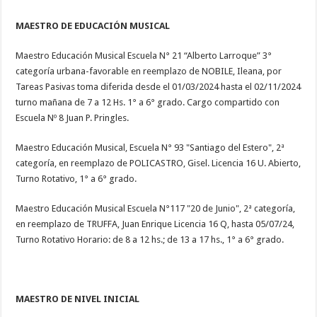
MAESTRO DE EDUCACIÓN MUSICAL
Maestro Educación Musical Escuela N° 21 “Alberto Larroque” 3°
categoría urbana-favorable en reemplazo de NOBILE, Ileana, por
Tareas Pasivas toma diferida desde el 01/03/2024 hasta el 02/11/2024
turno mañana de 7 a 12 Hs. 1° a 6° grado. Cargo compartido con
Escuela Nº 8 Juan P. Pringles.
Maestro Educación Musical, Escuela N° 93 "Santiago del Estero", 2ª
categoría, en reemplazo de POLICASTRO, Gisel. Licencia 16 U. Abierto,
Turno Rotativo, 1° a 6° grado.
Maestro Educación Musical Escuela N°117 "20 de Junio", 2ª categoría,
en reemplazo de TRUFFA, Juan Enrique Licencia 16 Q, hasta 05/07/24,
Turno Rotativo Horario: de 8 a 12 hs.; de 13 a 17 hs., 1° a 6° grado.
MAESTRO DE NIVEL INICIAL