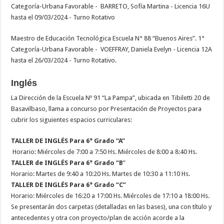
Categoría-Urbana Favorable - BARRETO, Sofía Martina - Licencia 16U
hasta el 09/03/2024 - Turno Rotativo
Maestro de Educación Tecnológica Escuela N° 88 “Buenos Aires”. 1°
Categoría-Urbana Favorable - VOEFFRAY, Daniela Evelyn - Licencia 12A
hasta el 26/03/2024 - Turno Rotativo.
Inglés
La Dirección de la Escuela Nº 91 “La Pampa”, ubicada en Tibiletti 20 de
Basavilbaso, llama a concurso por Presentación de Proyectos para
cubrir los siguientes espacios curriculares:
TALLER DE INGLÉS Para 6° Grado “A”
Horario: Miércoles de 7:00 a 7:50 Hs. Miércoles de 8:00 a 8:40 Hs.
TALLER de INGLÉS Para 6° Grado “B
”
Horario: Martes de 9:40 a 10:20 Hs. Martes de 10:30 a 11:10 Hs.
TALLER DE INGLÉS Para 6° Grado “C”
Horario: Miércoles de 16:20 a 17:00 Hs. Miércoles de 17:10 a 18:00 Hs.
Se presentarán dos carpetas (detalladas en las bases), una con título y
antecedentes y otra con proyecto/plan de acción acorde a la