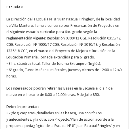
Escuela 8
La Dirección de la Escuela Nº 8 ”Juan Pascual Pringles”, de la localidad
de Villa Mantero, llama a concurso por Presentación de Proyectos en
el siguiente espacio curricular para 6to. grado según la
reglamentación vigente: Resolución 0300/12 CGE, Resolución 0355/12
CGE, Resolución Nº 1000/17 CGE, Resolución Nº 5010/18 y Resolución
1335/18 CGE, en el marco del Proyecto de Mejora e Inclusión en la
Educación Primaria, Jornada extendida para 6º grado.
• 3 hs. cátedras total, Taller de Idioma Extranjero (Inglés),
• 6º grado, Turno Mañana, miércoles, jueves y viernes de 12:00 a 12:40
horas.
Los interesados podrán retirar las Bases en la Escuela el día 4 de
marzo en el horario de 8:00 a 12:00 horas. 9 de Julio 850.
Deberán presentar:
• 2(dos) carpetas (detalladas en las bases), una con títulos
y antecedentes, y la otra, con Proyecto/Plan de acción acorde a la
propuesta pedagógica de la Escuela Nº 8” Juan Pascual Pringles” y en