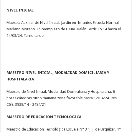
NIVEL INICIAL
Maestra Auxiliar de Nivel Inicial. Jardín en Infantes Escuela Normal
Mariano Moreno. En reemplazo de CAIRE Belén. Artículo 14 hasta el
14/03/24. Turno tarde
MAESTRO NIVEL INICIAL, MODALIDAD DOMICILIARIA Y
HOSPITALARIA
Maestro de Nivel Inicial. Modalidad Domiciliaria y Hospitalaria. 6
horas cátedras turno mañana zona favorable hasta 12/04/24. Res
CGE: 3938/14 - 2494/21
MAESTRO DE EDUCACIÓN TECNOLÓGICA
Maestro de Educación Tecnológica Escuela N° 3 “J. J. de Urquiza”. 1°