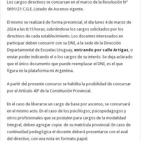
Los cargos directivos se concursan en el marco de la Resolución N°
0691/21 C.G.E. Listado de Ascenso vigente.
El mismo se realizará de forma presencial, el día lunes 4 de marzo de
2024 a las 8:15 horas, cubriéndose los cargos solicitados por los
directivos de cada establecimiento. Los docentes interesados en
participar deben concurrir con su DNI, a la sede de la Dirección
Departamental de Escuelas Uruguay,
entrando por calle Artigas
, o
enviar poder indicando el o los cargos de su interés. Se deja aclarado
que el único documento que puede reemplazar el DNI, es el que
figura en la plataforma mi Argentina.
A partir del presente concurso se habilita la posibilidad de concursar
por el Artículo 40º de la Constitución Provincial.
En el caso de liberarse un cargo de base por ascenso, se concursará
en el mismo acto. En el caso de los psicólogos, psicopedagogos y
otros profesionales que se postulen para cargos de la modalidad
Integral, deben agregar copia de su matrícula provincial. En caso de
continuidad pedagógica el docente deberá presentarse con el aval
del directivo, con una nota en formato papel.