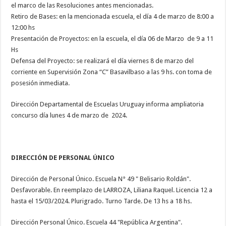
el marco de las Resoluciones antes mencionadas.
Retiro de Bases: en la mencionada escuela, el día 4 de marzo de 8:00 a
12:00 hs
Presentación de Proyectos: en la escuela, el día 06 de Marzo de 9 a 11
Hs
Defensa del Proyecto: se realizará el día viernes 8 de marzo del
corriente en Supervisión Zona “C” Basavilbaso a las 9 hs. con toma de
posesión inmediata.
Dirección Departamental de Escuelas Uruguay informa ampliatoria
concurso día lunes 4 de marzo de 2024.
DIRECCIÓN DE PERSONAL ÚNICO
Dirección de Personal Único. Escuela N° 49 " Belisario Roldán".
Desfavorable. En reemplazo de LARROZA, Liliana Raquel. Licencia 12 a
hasta el 15/03/2024. Plurigrado. Turno Tarde. De 13 hs a 18 hs.
Dirección Personal Único. Escuela 44 "República Argentina".