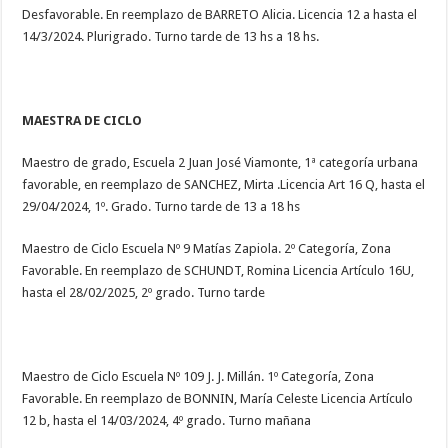
Desfavorable. En reemplazo de BARRETO Alicia. Licencia 12 a hasta el
14/3/2024. Plurigrado. Turno tarde de 13 hs a 18 hs.
MAESTRA DE CICLO
Maestro de grado, Escuela 2 Juan José Viamonte, 1ª categoría urbana
favorable, en reemplazo de SANCHEZ, Mirta .Licencia Art 16 Q, hasta el
29/04/2024, 1º. Grado. Turno tarde de 13 a 18 hs
Maestro de Ciclo Escuela Nº 9 Matías Zapiola. 2º Categoría, Zona
Favorable. En reemplazo de SCHUNDT, Romina Licencia Artículo 16U,
hasta el 28/02/2025, 2º grado. Turno tarde
Maestro de Ciclo Escuela Nº 109 J. J. Millán. 1º Categoría, Zona
Favorable. En reemplazo de BONNIN, María Celeste Licencia Artículo
12 b, hasta el 14/03/2024, 4º grado. Turno mañana