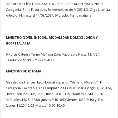
Maestro de Ciclo Escuela Nº 116 Cabo Carlos M. Pereyra NINA 3º
Categoría, Zona Favorable. En reemplazo de MORILLO, Olga Licencia
Artículo 14, hasta el 14/03/2024, 6º grado. Turno mañana
MAESTRO NIVEL INICIAL, MODALIDAD DOMICILIARIA Y
HOSPITALARIA
6 Horas Cátedra Turno Mañana Zona Favorable Hasta 12/4/24.
Resolución Nº 3938/14- 2494/21
MAESTRO DE IDIOMA
Maestro de Francés, Esc. Normal Superior “Mariano Moreno”, 1º
Categoría, Favorable. En reemplazo de CONTE, María Virginia, Lic. 12A,
Hasta 18/03/23, TM, 3º A (Lunes 10:40 -11:20 Martes 10:40 -11:20
Miércoles 11:25 -12:00-Jueves 9:10-9:50 Viernes 8:30-9:10) y 4º A
(Lunes 11:25-12:05 Martes 10:00-10:40