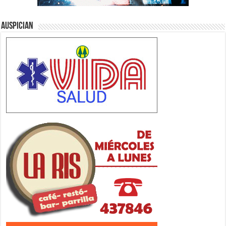
Auspician