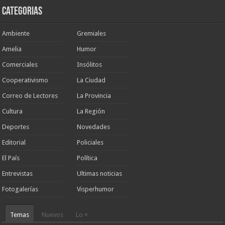
Categorias
Ambiente
Gremiales
Amelia
Humor
Comerciales
Insólitos
Cooperativismo
La Ciudad
Correo de Lectores
La Provincia
Cultura
La Región
Deportes
Novedades
Editorial
Policiales
El País
Política
Entrevistas
Ultimas noticias
Fotogalerías
Visperhumor
Temas
Nuevos
Lo +