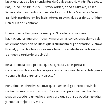
las presencias de los intendentes de Gualeguaychú, Martin Piaggio; La
Paz, Bruno Sarubi; Ibicuy, Gustavo Roldán, de San Gustavo, César
Simino, y la presidenta comunal de Avigdor, María Mercedes Pérez.
También participaron los legisladores provinciales Sergio Castrillón y
Daniel Olano", contaron.
En ese marco, Bisogni expresó que: “Acceder a soluciones
habitacionales que dignifiquen y mejoren las condiciones de vida de
los ciudadanos, son políticas que instrumenta el gobernador Gustavo
Bordet, y que desde el organismo llevamos adelante en cada rincón
de nuestro territorio provincial”.
Resaltó que la obra pública que se ejecuta y en especial la
construcción de viviendas "mejora las condiciones de vida de la gente
y genera trabajo genuino y directo.”
Por último, el directivo sostuvo que: "Desde el gobierno provincial
continuaremos construyendo más viviendas para que más familias
puedan acceder a un techo digno para que sus hijos puedan estudiar
y tener un mejor porvenir".