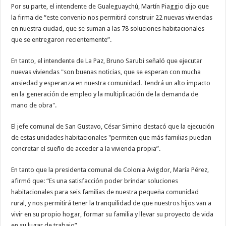
Por su parte, el intendente de Gualeguaychú, Martín Piaggio dijo que
la firma de “este convenio nos permitirá construir 22 nuevas viviendas
en nuestra ciudad, que se suman a las 78 soluciones habitacionales
que se entregaron recientemente”.
En tanto, el intendente de La Paz, Bruno Sarubi señaló que ejecutar
nuevas viviendas "son buenas noticias, que se esperan con mucha
ansiedad y esperanza en nuestra comunidad. Tendrá un alto impacto
en la generación de empleo y la multiplicación de la demanda de
mano de obra".
El jefe comunal de San Gustavo, César Simino destacó que la ejecución
de estas unidades habitacionales "permiten que más familias puedan
concretar el sueño de acceder a la vivienda propia”.
En tanto que la presidenta comunal de Colonia Avigdor, María Pérez,
afirmó que: “Es una satisfacción poder brindar soluciones
habitacionales para seis familias de nuestra pequeña comunidad
rural, y nos permitirá tener la tranquilidad de que nuestros hijos van a
vivir en su propio hogar, formar su familia y llevar su proyecto de vida
en su lugar de trabajo”.