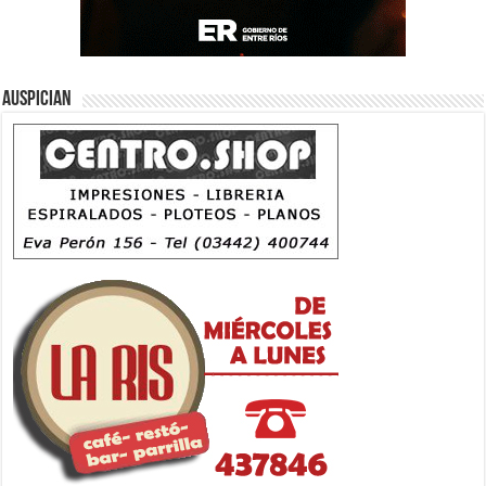
Auspician