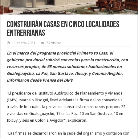
Construirán casas en cinco localidades
entrerrianas
11 enero, 2021
87 Visitas
En el marco del programa provincial Primero tu Casa, el
gobierno provincial rubricó convenios para la construcción, con
recursos propios, de 65 nuevas soluciones habitacionales en
Gualeguaychú, La Paz, San Gustavo, Ibicuy, y Colonia Avigdor,
informaron desde Prensa del IAPV.
"El presidente del Instituto Autárquico de Planeamiento y Vivienda
(IAPV), Marcelo Bisogni, llevó adelante la firma de los convenios a
través de los cuales la provincia construirá con recursos propios 22
viviendas en Gualeguaychú; 17 en La Paz; 10 en San Gustavo; 10 en
Ibicuy; y seis en Colonia Avigdor", explicaron.
"Las firmas se desarrollaron en la sede del organismo y contaron con