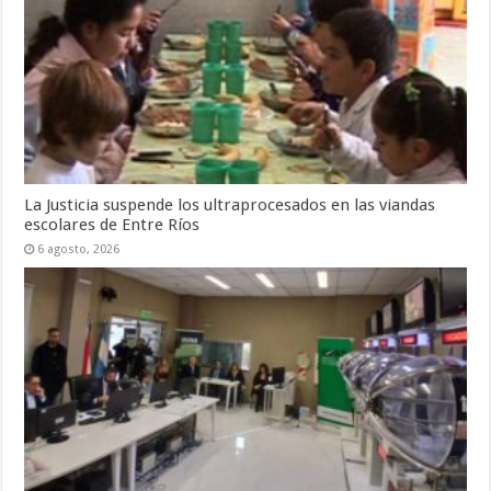
La Justicia suspende los ultraprocesados en las viandas
escolares de Entre Ríos
6 agosto, 2026