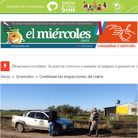
Desayunos escolares: la justicia convoca a sumarse al amparo a quienes se 
Inicio
»
Gremiales
»
Continúan las inspecciones de Uatre