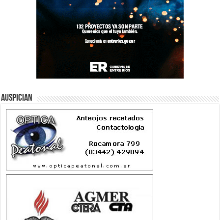
Auspician