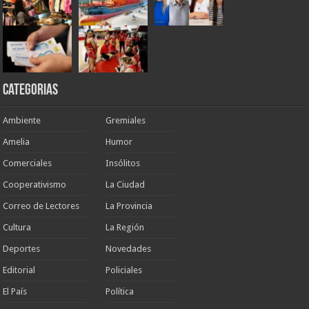
Categorias
Ambiente
Gremiales
Amelia
Humor
Comerciales
Insólitos
Cooperativismo
La Ciudad
Correo de Lectores
La Provincia
Cultura
La Región
Deportes
Novedades
Editorial
Policiales
El País
Política