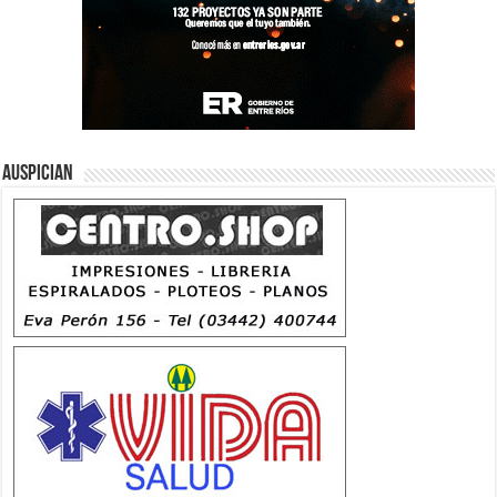
Auspician