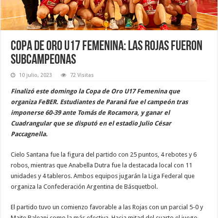
Copa de Oro U17 Femenina: las rojas fueron
subcampeonas
10 julio, 2023
72 Visitas
Finalizó este domingo la Copa de Oro U17 Femenina que
organiza FeBER. Estudiantes de Paraná fue el campeón tras
imponerse 60-39 ante Tomás de Rocamora, y ganar el
Cuadrangular que se disputó en el estadio Julio César
Paccagnella.
Cielo Santana fue la figura del partido con 25 puntos, 4 rebotes y 6
robos, mientras que Anabella Dutra fue la destacada local con 11
unidades y 4 tableros. Ambos equipos jugarán la Liga Federal que
organiza la Confederación Argentina de Básquetbol.
El partido tuvo un comienzo favorable a las Rojas con un parcial 5-0 y
Maite Baleani como la más efectiva. Hacia mitad del cuarto el juego