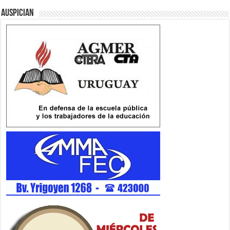
Auspician