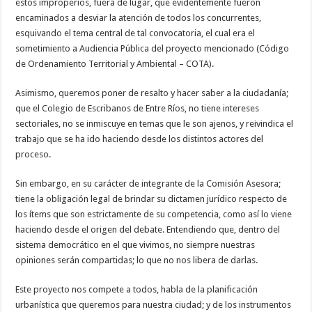
estos improperios, fuera de lugar, que evidentemente fueron
encaminados a desviar la atención de todos los concurrentes,
esquivando el tema central de tal convocatoria, el cual era el
sometimiento a Audiencia Pública del proyecto mencionado (Código
de Ordenamiento Territorial y Ambiental – COTA).
Asimismo, queremos poner de resalto y hacer saber a la ciudadanía;
que el Colegio de Escribanos de Entre Ríos, no tiene intereses
sectoriales, no se inmiscuye en temas que le son ajenos, y reivindica el
trabajo que se ha ido haciendo desde los distintos actores del
proceso.
Sin embargo, en su carácter de integrante de la Comisión Asesora;
tiene la obligación legal de brindar su dictamen jurídico respecto de
los ítems que son estrictamente de su competencia, como así lo viene
haciendo desde el origen del debate. Entendiendo que, dentro del
sistema democrático en el que vivimos, no siempre nuestras
opiniones serán compartidas; lo que no nos libera de darlas.
Este proyecto nos compete a todos, habla de la planificación
urbanística que queremos para nuestra ciudad; y de los instrumentos