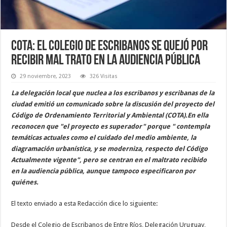
COTA: el Colegio de Escribanos se quejó por
recibir mal trato en la audiencia pública
29 noviembre, 2023
326 Visitas
La delegación local que nuclea a los escribanos y escribanas de la
ciudad emitió un comunicado sobre la discusión del proyecto del
Código de Ordenamiento Territorial y Ambiental (COTA).En ella
reconocen que "el proyecto es superador" porque " contempla
temáticas actuales como el cuidado del medio ambiente, la
diagramación urbanística, y se moderniza, respecto del Código
Actualmente vigente", pero se centran en el maltrato recibido
en la audiencia pública, aunque tampoco especificaron por
quiénes.
El texto enviado a esta Redacción dice lo siguiente:
Desde el Colegio de Escribanos de Entre Ríos, Delegación Uruguay,