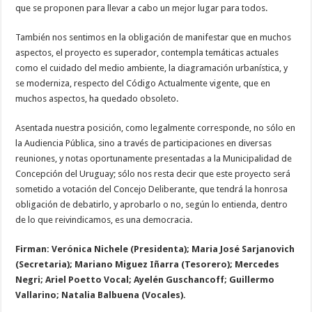
que se proponen para llevar a cabo un mejor lugar para todos.
También nos sentimos en la obligación de manifestar que en muchos
aspectos, el proyecto es superador, contempla temáticas actuales
como el cuidado del medio ambiente, la diagramación urbanística, y
se moderniza, respecto del Código Actualmente vigente, que en
muchos aspectos, ha quedado obsoleto.
Asentada nuestra posición, como legalmente corresponde, no sólo en
la Audiencia Pública, sino a través de participaciones en diversas
reuniones, y notas oportunamente presentadas a la Municipalidad de
Concepción del Uruguay; sólo nos resta decir que este proyecto será
sometido a votación del Concejo Deliberante, que tendrá la honrosa
obligación de debatirlo, y aprobarlo o no, según lo entienda, dentro
de lo que reivindicamos, es una democracia.
Firman: Verónica Nichele (Presidenta); Maria José Sarjanovich
(Secretaria); Mariano Miguez Iñarra (Tesorero); Mercedes
Negri; Ariel Poetto Vocal; Ayelén Guschancoff; Guillermo
Vallarino; Natalia Balbuena (Vocales).