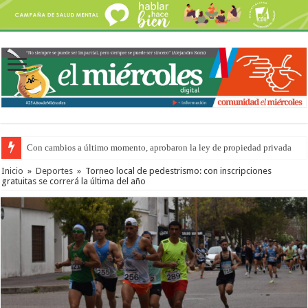
Con cambios a último momento, aprobaron la ley de propiedad privada
Inicio
»
Deportes
»
Torneo local de pedestrismo: con inscripciones
gratuitas se correrá la última del año