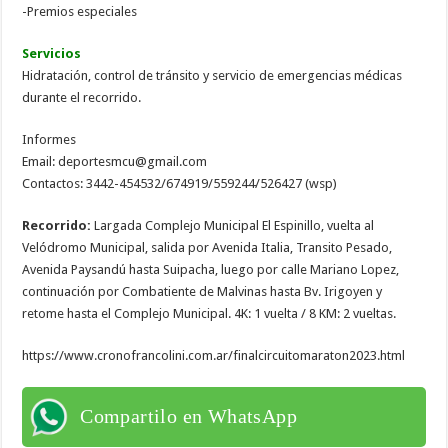
-Premios especiales
Servicios
Hidratación, control de tránsito y servicio de emergencias médicas
durante el recorrido.
Informes
Email: deportesmcu@gmail.com
Contactos: 3442-454532/674919/559244/526427 (wsp)
Recorrido:
Largada Complejo Municipal El Espinillo, vuelta al
Velódromo Municipal, salida por Avenida Italia, Transito Pesado,
Avenida Paysandú hasta Suipacha, luego por calle Mariano Lopez,
continuación por Combatiente de Malvinas hasta Bv. Irigoyen y
retome hasta el Complejo Municipal. 4K: 1 vuelta / 8 KM: 2 vueltas.
https://www.cronofrancolini.com.ar/finalcircuitomaraton2023.html
Compartilo en WhatsApp