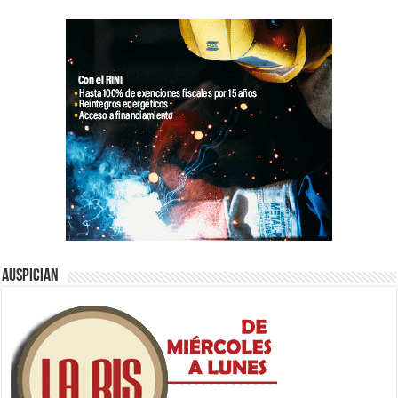
Auspician