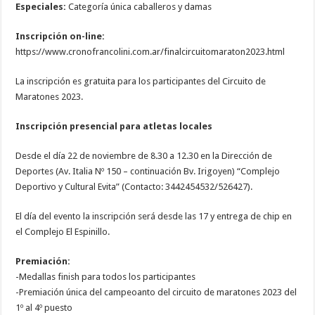
Especiales:
Categoría única caballeros y damas
Inscripción on-line:
https://www.cronofrancolini.com.ar/finalcircuitomaraton2023.html
La inscripción es gratuita para los participantes del Circuito de
Maratones 2023.
Inscripción presencial para atletas locales
Desde el día 22 de noviembre de 8.30 a 12.30 en la Dirección de
Deportes (Av. Italia Nº 150 – continuación Bv. Irigoyen) “Complejo
Deportivo y Cultural Evita” (Contacto: 3442454532/526427).
El día del evento la inscripción será desde las 17 y entrega de chip en
el Complejo El Espinillo.
Premiación:
-Medallas finish para todos los participantes
-Premiación única del campeoanto del circuito de maratones 2023 del
1º al 4º puesto