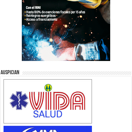
Auspician