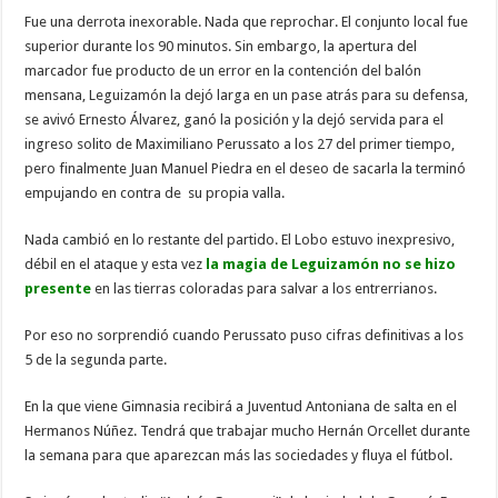
Fue una derrota inexorable. Nada que reprochar. El conjunto local fue
superior durante los 90 minutos. Sin embargo, la apertura del
marcador fue producto de un error en la contención del balón
mensana, Leguizamón la dejó larga en un pase atrás para su defensa,
se avivó Ernesto Álvarez, ganó la posición y la dejó servida para el
ingreso solito de Maximiliano Perussato a los 27 del primer tiempo,
pero finalmente Juan Manuel Piedra en el deseo de sacarla la terminó
empujando en contra de su propia valla.
Nada cambió en lo restante del partido. El Lobo estuvo inexpresivo,
débil en el ataque y esta vez
la magia de Leguizamón no se hizo
presente
en las tierras coloradas para salvar a los entrerrianos.
Por eso no sorprendió cuando Perussato puso cifras definitivas a los
5 de la segunda parte.
En la que viene Gimnasia recibirá a Juventud Antoniana de salta en el
Hermanos Núñez. Tendrá que trabajar mucho Hernán Orcellet durante
la semana para que aparezcan más las sociedades y fluya el fútbol.