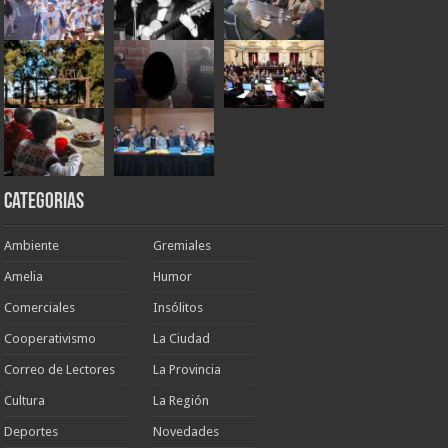
Categorias
Ambiente
Gremiales
Amelia
Humor
Comerciales
Insólitos
Cooperativismo
La Ciudad
Correo de Lectores
La Provincia
Cultura
La Región
Deportes
Novedades