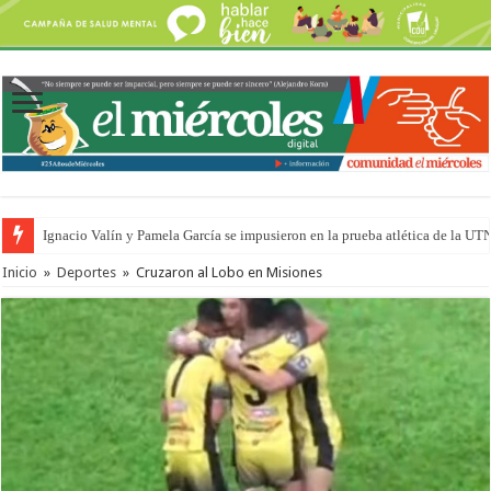
Ignacio Valín y Pamela García se impusieron en la prueba atlética de la UT
Inicio
»
Deportes
»
Cruzaron al Lobo en Misiones