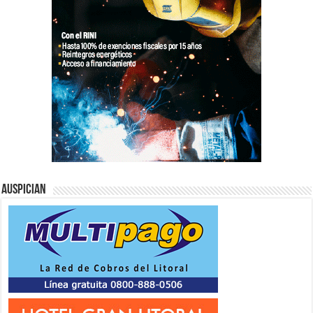
Auspician