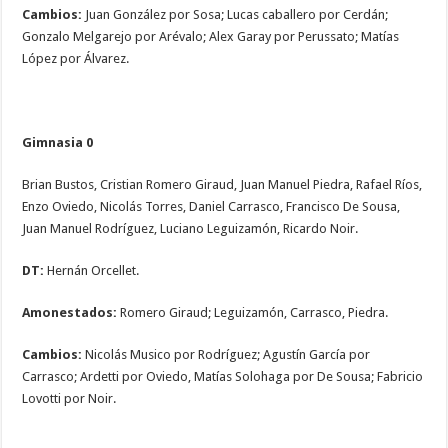
Cambios:
Juan González por Sosa; Lucas caballero por Cerdán;
Gonzalo Melgarejo por Arévalo; Alex Garay por Perussato; Matías
López por Álvarez.
Gimnasia 0
Brian Bustos, Cristian Romero Giraud, Juan Manuel Piedra, Rafael Ríos,
Enzo Oviedo, Nicolás Torres, Daniel Carrasco, Francisco De Sousa,
Juan Manuel Rodríguez, Luciano Leguizamón, Ricardo Noir.
DT:
Hernán Orcellet.
Amonestados:
Romero Giraud; Leguizamón, Carrasco, Piedra.
Cambios:
Nicolás Musico por Rodríguez; Agustín García por
Carrasco; Ardetti por Oviedo, Matías Solohaga por De Sousa; Fabricio
Lovotti por Noir.