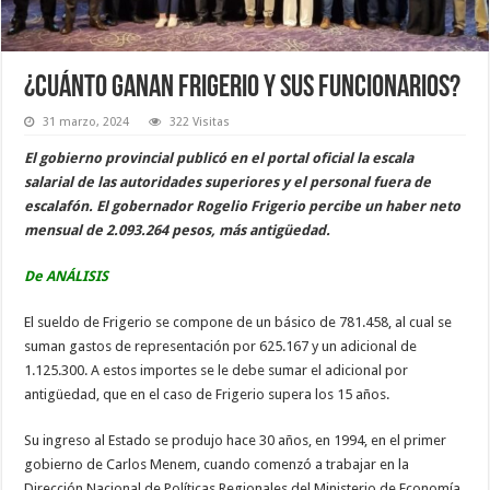
¿Cuánto ganan Frigerio y sus funcionarios?
31 marzo, 2024
322 Visitas
El gobierno provincial publicó en el portal oficial la escala
salarial de las autoridades superiores y el personal fuera de
escalafón. El gobernador Rogelio Frigerio percibe un haber neto
mensual de 2.093.264 pesos, más antigüedad.
De ANÁLISIS
El sueldo de Frigerio se compone de un básico de 781.458, al cual se
suman gastos de representación por 625.167 y un adicional de
1.125.300. A estos importes se le debe sumar el adicional por
antigüedad, que en el caso de Frigerio supera los 15 años.
Su ingreso al Estado se produjo hace 30 años, en 1994, en el primer
gobierno de Carlos Menem, cuando comenzó a trabajar en la
Dirección Nacional de Políticas Regionales del Ministerio de Economía