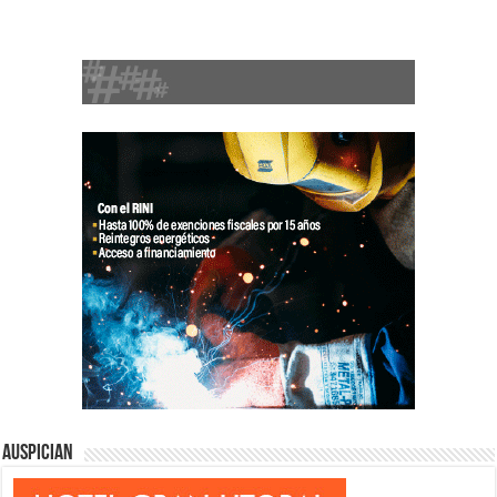
Auspician