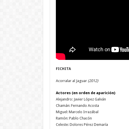
FICHITA
Acorralar al Jaguar
(2012)
Actores (en orden de aparición)
Alejandro: Javier López Galván
Chamán: Fernando Acosta
Miguel: Marcelo Irrazábal
Ramón: Pablo Chacón
Celeste: Dolores Pérez Demaría