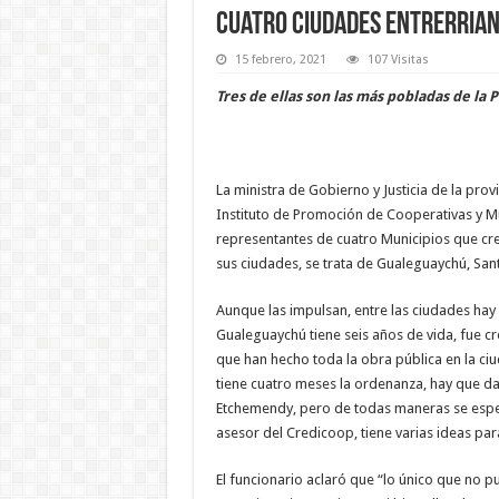
Cuatro ciudades entrerrian
15 febrero, 2021
107 Visitas
Tres de ellas son las más pobladas de la P
La ministra de Gobierno y Justicia de la prov
Instituto de Promoción de Cooperativas y M
representantes de cuatro Municipios que cr
sus ciudades, se trata de Gualeguaychú, San
Aunque las impulsan, entre las ciudades hay 
Gualeguaychú tiene seis años de vida, fue c
que han hecho toda la obra pública en la ciu
tiene cuatro meses la ordenanza, hay que da
Etchemendy, pero de todas maneras se esper
asesor del Credicoop, tiene varias ideas par
El funcionario aclaró que “lo único que no pu