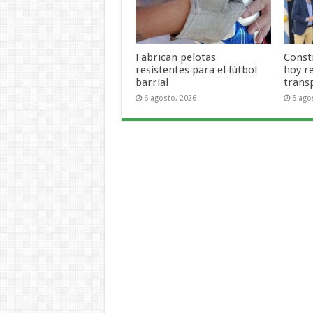
Fabrican pelotas
Const
resistentes para el fútbol
hoy r
barrial
trans
6 agosto, 2026
5 ago