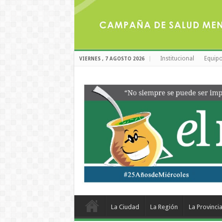
Institucional
Equipo
VIERNES , 7 AGOSTO 2026
La Ciudad
La Región
La Provinci