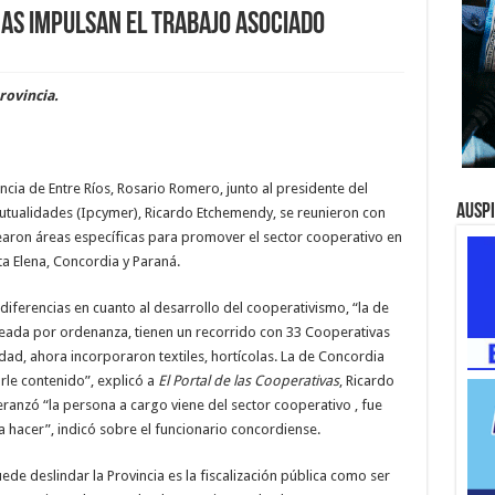
as impulsan el trabajo asociado
rovincia.
incia de Entre Ríos, Rosario Romero, junto al presidente del
Ausp
utualidades (Ipcymer), Ricardo Etchemendy, se reunieron con
earon áreas específicas para promover el sector cooperativo en
ta Elena, Concordia y Paraná.
diferencias en cuanto al desarrollo del cooperativismo, “la de
reada por ordenanza, tienen un recorrido con 33 Cooperativas
dad, ahora incorporaron textiles, hortícolas. La de Concordia
rle contenido”, explicó a
El Portal de las Cooperativas
, Ricardo
anzó “la persona a cargo viene del sector cooperativo , fue
a hacer”, indicó sobre el funcionario concordiense.
ede deslindar la Provincia es la fiscalización pública como ser