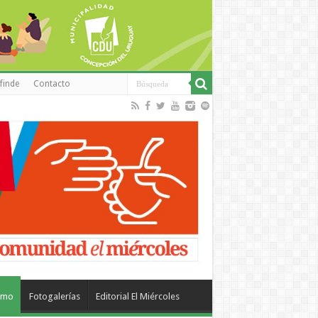
finde
Contacto
smo
Fotogalerías
Editorial El Miércoles