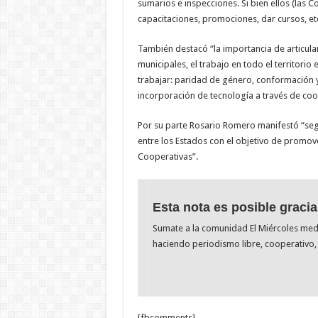
sumarios e inspecciones. Si bien ellos (las
capacitaciones, promociones, dar cursos, etc
También destacó “la importancia de articular
municipales, el trabajo en todo el territorio
trabajar: paridad de género, conformación y
incorporación de tecnología a través de coop
Por su parte Rosario Romero manifestó “se
entre los Estados con el objetivo de promover
Cooperativas”.
Esta nota es posible gracia
Sumate a la comunidad El Miércoles me
haciendo periodismo libre, cooperativo, 
[fbcomments]