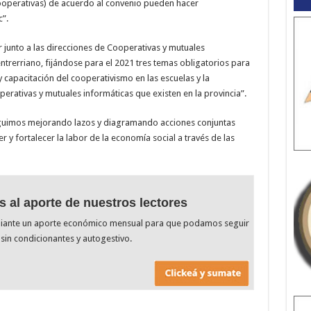
 Cooperativas) de acuerdo al convenio pueden hacer
”.
 junto a las direcciones de Cooperativas y mutuales
 entrerriano, fijándose para el 2021 tres temas obligatorios para
 capacitación del cooperativismo en las escuelas y la
erativas y mutuales informáticas que existen en la provincia”.
guimos mejorando lazos y diagramando acciones conjuntas
 y fortalecer la labor de la economía social a través de las
s al aporte de nuestros lectores
diante un aporte económico mensual para que podamos seguir
sin condicionantes y autogestivo.