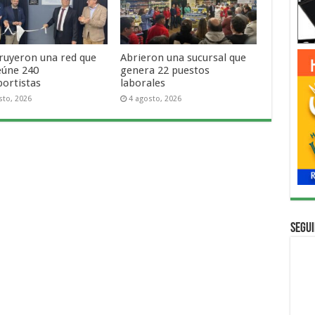
ruyeron una red que
Abrieron una sucursal que
eúne 240
genera 22 puestos
portistas
laborales
sto, 2026
4 agosto, 2026
Segui