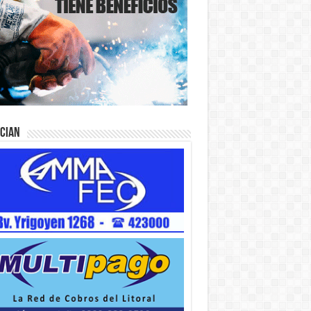
ician